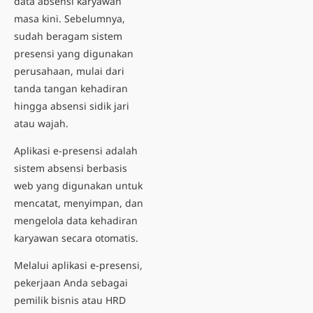
data absensi karyawan
masa kini. Sebelumnya,
sudah beragam
sistem
presensi
yang digunakan
perusahaan, mulai dari
tanda tangan kehadiran
hingga absensi sidik jari
atau wajah.
Aplikasi e-presensi
adalah
sistem absensi berbasis
web yang digunakan untuk
mencatat, menyimpan, dan
mengelola data kehadiran
karyawan secara otomatis.
Melalui aplikasi e-presensi,
pekerjaan Anda sebagai
pemilik bisnis atau HRD