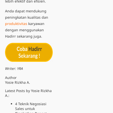
lebih efektif dan efisien.
Anda dapat mendukung
peningkatan kualitas dan
produktivitas
karyawan
dengan menggunakan
Hadirr sekarang juga.
Writer: YRA
Author
Yosie Rizkha A.
Latest Posts by Yosie Rizkha
A.:
4 Teknik Negosiasi
Sales untuk