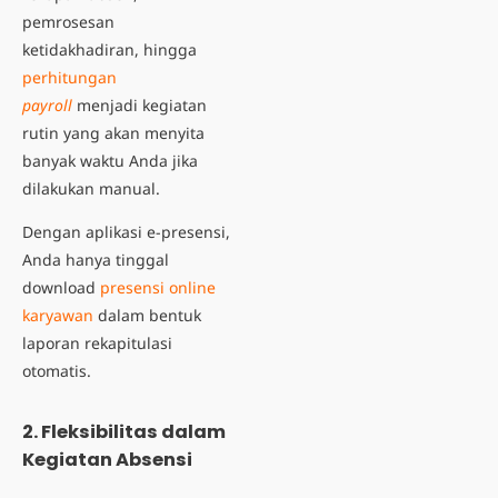
pemrosesan
ketidakhadiran, hingga
perhitungan
payroll
menjadi kegiatan
rutin yang akan menyita
banyak waktu Anda jika
dilakukan manual.
Dengan aplikasi e-presensi,
Anda hanya tinggal
download
presensi online
karyawan
dalam bentuk
laporan rekapitulasi
otomatis.
2. Fleksibilitas dalam
Kegiatan Absensi