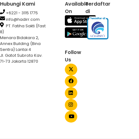
Hubungi Kami
Available
Terdaftar
On
di
+6221 - 3115 1775
info@hadirr.com
PT. Fatiha Sakti (Fast
8)
Menara Bidakara 2,
Annex Building (Bina
Sentra) Lantai 4
Follow
Jl. Gatot Subroto Kav.
Us
71-73 Jakarta 12870