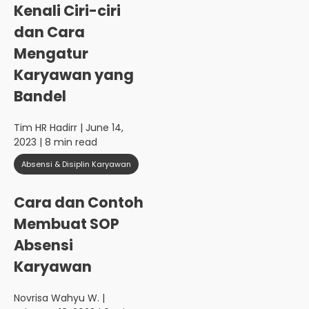
Kenali Ciri-ciri
dan Cara
Mengatur
Karyawan yang
Bandel
Tim HR Hadirr
| June 14,
2023 | 8 min read
Absensi & Disiplin Karyawan
Cara dan Contoh
Membuat SOP
Absensi
Karyawan
Novrisa Wahyu W.
|