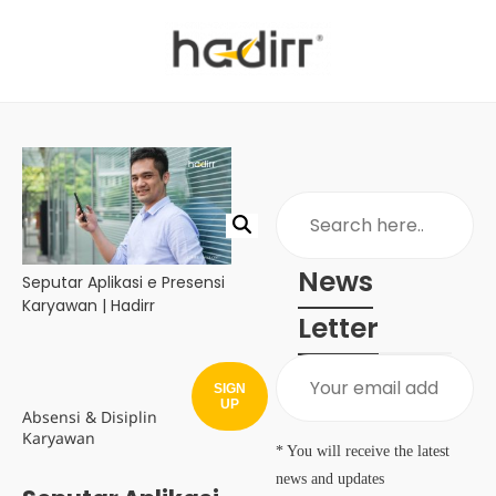
News
Seputar Aplikasi e Presensi
Karyawan | Hadirr
Letter
SIGN
UP
Absensi & Disiplin
Karyawan
* You will receive the latest
news and updates