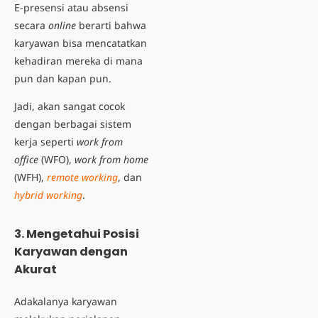
E-presensi atau absensi
secara
online
berarti bahwa
karyawan bisa mencatatkan
kehadiran mereka di mana
pun dan kapan pun.
Jadi, akan sangat cocok
dengan berbagai sistem
kerja seperti
work from
office
(WFO),
work from home
(WFH),
remote working
, dan
hybrid working
.
3. Mengetahui Posisi
Karyawan dengan
Akurat
Adakalanya karyawan