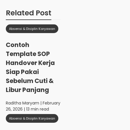
Related Post
Absensi & Disiplin Karyawan
Contoh
Template SOP
Handover Kerja
Siap Pakai
Sebelum Cuti &
Libur Panjang
Raditha Maryam
| February
26, 2026 | 13 min read
Absensi & Disiplin Karyawan