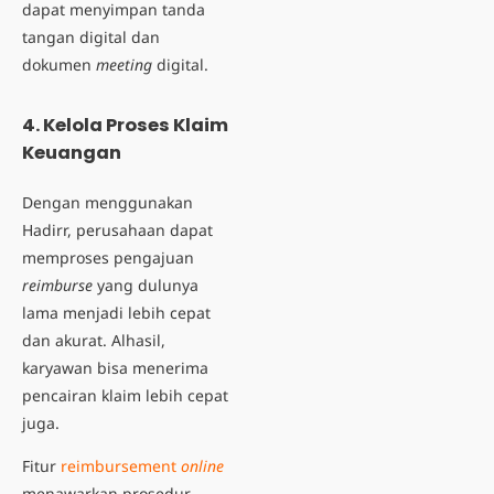
dapat menyimpan tanda
tangan digital dan
dokumen
meeting
digital.
4. Kelola Proses Klaim
Keuangan
Dengan menggunakan
Hadirr, perusahaan dapat
memproses pengajuan
reimburse
yang dulunya
lama menjadi lebih cepat
dan akurat. Alhasil,
karyawan bisa menerima
pencairan klaim lebih cepat
juga.
Fitur
reimbursement
online
menawarkan prosedur