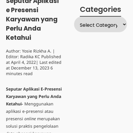
Seputar Aplikasi
Categories
e Presensi
Karyawan yang
Perlu Anda
Ketahui
Author:
Yosie Rizkha A.
|
Editor:
Radika KC
Published
at
April 4, 2022
| Last edited
at
December 13, 2023
6
minutes read
Seputar Aplikasi E-Presensi
Karyawan yang Perlu Anda
Ketahui-
Menggunakan
aplikasi e-presensi atau
presensi
online
merupakan
solusi praktis pengelolaan