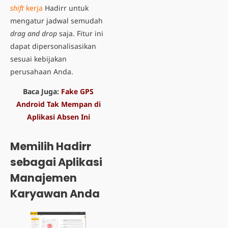
shift
kerja
Hadirr untuk
mengatur jadwal semudah
drag and drop
saja. Fitur ini
dapat dipersonalisasikan
sesuai kebijakan
perusahaan Anda.
Baca Juga:
Fake GPS
Android Tak Mempan di
Aplikasi Absen Ini
Memilih Hadirr
sebagai Aplikasi
Manajemen
Karyawan Anda