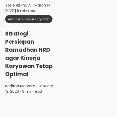
Yosie Rizkha A.
| March 14,
2022 | 5 min read
Absensi & Disiplin Karyawan
Strategi
Persiapan
Ramadhan HRD
agar Kinerja
Karyawan Tetap
Optimal
Raditha Maryam
| January
12, 2026 | 8 min read