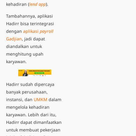
kehadiran (
lend app
).
Tambahannya, aplikasi
Hadirr bisa terintegrasi
dengan
aplikasi
payroll
Gadjian
, jadi dapat
diandalkan untuk
menghitung upah
karyawan.
Hadirr sudah dipercaya
banyak perusahaan,
instansi, dan
UMKM
dalam
mengelola kehadiran
karyawan. Lebih dari itu,
Hadirr dapat dimanfaatkan
untuk membuat pekerjaan