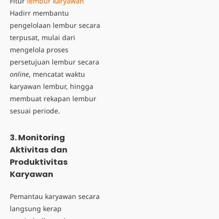
Fitur
lembur karyawan
Hadirr membantu
pengelolaan lembur secara
terpusat, mulai dari
mengelola proses
persetujuan lembur secara
online
, mencatat waktu
karyawan lembur, hingga
membuat rekapan lembur
sesuai periode.
3. Monitoring
Aktivitas dan
Produktivitas
Karyawan
Pemantau karyawan secara
langsung kerap