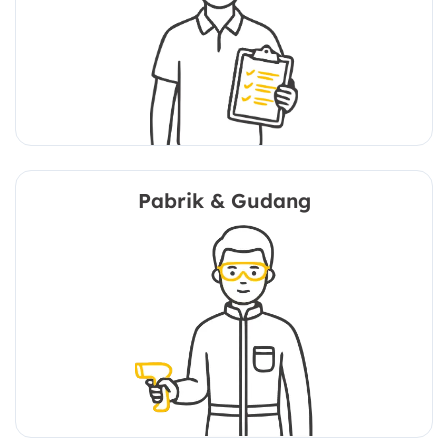
Pabrik & Gudang