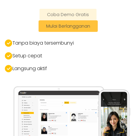
hardware mahal.
Coba Demo Gratis
Mulai Berlangganan
Tanpa biaya tersembunyi
Setup cepat
Langsung aktif