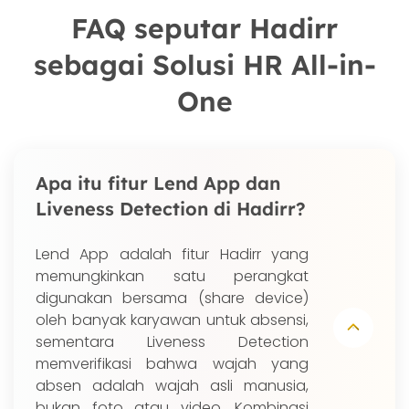
FAQ seputar Hadirr
sebagai Solusi HR All-in-
One
Apa itu fitur Lend App dan
Liveness Detection di Hadirr?
Lend App adalah fitur Hadirr yang
memungkinkan satu perangkat
digunakan bersama (share device)
oleh banyak karyawan untuk absensi,
sementara Liveness Detection
memverifikasi bahwa wajah yang
absen adalah wajah asli manusia,
bukan foto atau video. Kombinasi