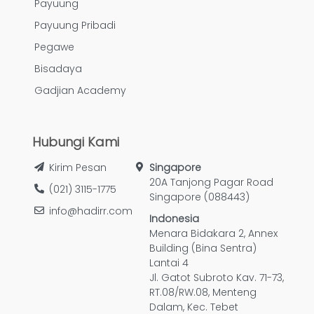
Payuung
Payuung Pribadi
Pegawe
Bisadaya
Gadjian Academy
Hubungi Kami
Kirim Pesan
Singapore
20A Tanjong Pagar Road
(021) 3115-1775
Singapore (088443)
info@hadirr.com
Indonesia
Menara Bidakara 2, Annex
Building (Bina Sentra)
Lantai 4
Jl. Gatot Subroto Kav. 71-73,
RT.08/RW.08, Menteng
Dalam, Kec. Tebet