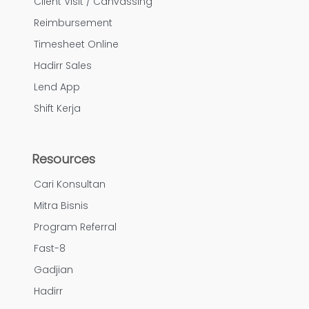
Client Visit / Canvassing
Reimbursement
Timesheet Online
Hadirr Sales
Lend App
Shift Kerja
Resources
Cari Konsultan
Mitra Bisnis
Program Referral
Fast-8
Gadjian
Hadirr