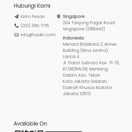
Hubungi Kami
Kirim Pesan
Singapore
20A Tanjong Pagar Road
(021) 3115-1775
Singapore (088443)
info@hadirr.com
Indonesia
Menara Bidakara 2, Annex
Building (Bina Sentra)
Lantai 4
Jl. Gatot Subroto Kav. 71-73,
RT.08/RW.08, Menteng
Dalam, Kec. Tebet
Kota Jakarta Selatan,
Daerah Khusus Ibukota
Jakarta 12870
Available On