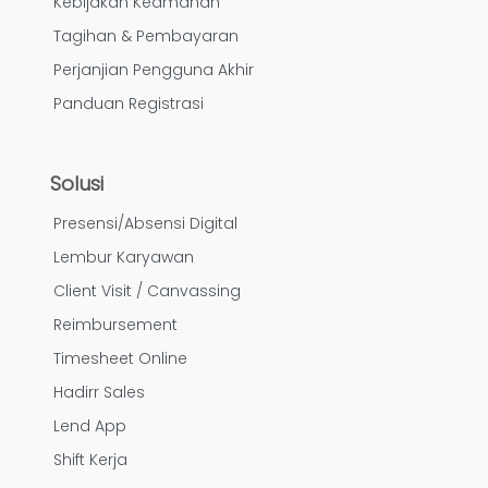
Kebijakan Keamanan
Tagihan & Pembayaran
Perjanjian Pengguna Akhir
Panduan Registrasi
Solusi
Presensi/Absensi Digital
Lembur Karyawan
Client Visit / Canvassing
Reimbursement
Timesheet Online
Hadirr Sales
Lend App
Shift Kerja