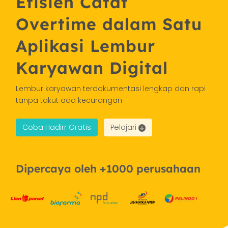
Efisien Catat
Overtime dalam Satu
Aplikasi Lembur
Karyawan Digital
Lembur karyawan terdokumentasi lengkap dan rapi
tanpa takut ada kecurangan
Coba Hadirr Gratis
Pelajari
Dipercaya oleh +1000 perusahaan