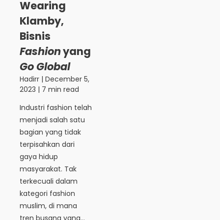
Wearing
Klamby,
Bisnis
Fashion
yang
Go Global
Hadirr
|
December 5,
2023
| 7 min read
Industri fashion telah
menjadi salah satu
bagian yang tidak
terpisahkan dari
gaya hidup
masyarakat. Tak
terkecuali dalam
kategori fashion
muslim, di mana
tren busana yang...