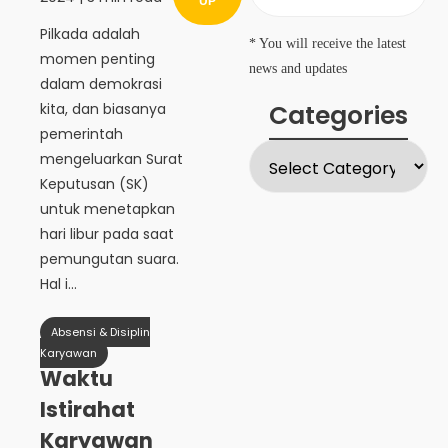
UP
Pilkada adalah
* You will receive the latest
momen penting
news and updates
dalam demokrasi
Categories
kita, dan biasanya
pemerintah
mengeluarkan Surat
Keputusan (SK)
untuk menetapkan
hari libur pada saat
pemungutan suara.
Hal i...
Absensi & Disiplin
Karyawan
Waktu
Istirahat
Karyawan