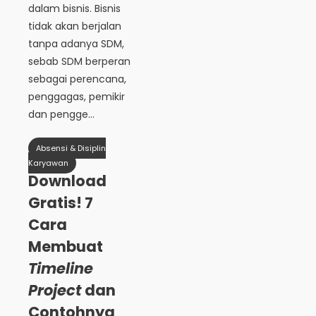
dalam bisnis. Bisnis
tidak akan berjalan
tanpa adanya SDM,
sebab SDM berperan
sebagai perencana,
penggagas, pemikir
dan pengge...
Absensi & Disiplin
Karyawan
Download
Gratis! 7
Cara
Membuat
Timeline
Project
dan
Contohnya