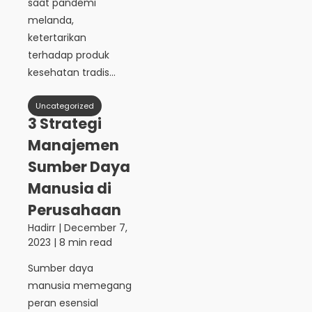
saat pandemi
melanda,
ketertarikan
terhadap produk
kesehatan tradis...
Uncategorized
3 Strategi
Manajemen
Sumber Daya
Manusia di
Perusahaan
Hadirr
|
December 7,
2023
| 8 min read
Sumber daya
manusia memegang
peran esensial