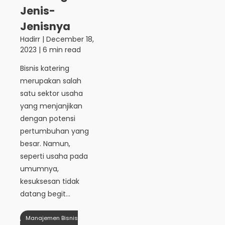
Jenis-
Jenisnya
Hadirr
|
December 18,
2023
| 6 min read
Bisnis katering
merupakan salah
satu sektor usaha
yang menjanjikan
dengan potensi
pertumbuhan yang
besar. Namun,
seperti usaha pada
umumnya,
kesuksesan tidak
datang begit...
Manajemen Bisnis