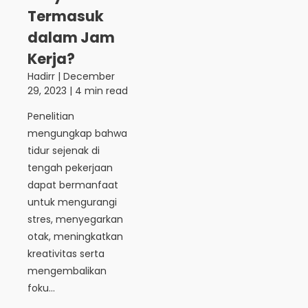
Termasuk
dalam Jam
Kerja?
Hadirr
|
December
29, 2023
| 4 min read
Penelitian
mengungkap bahwa
tidur sejenak di
tengah pekerjaan
dapat bermanfaat
untuk mengurangi
stres, menyegarkan
otak, meningkatkan
kreativitas serta
mengembalikan
foku...