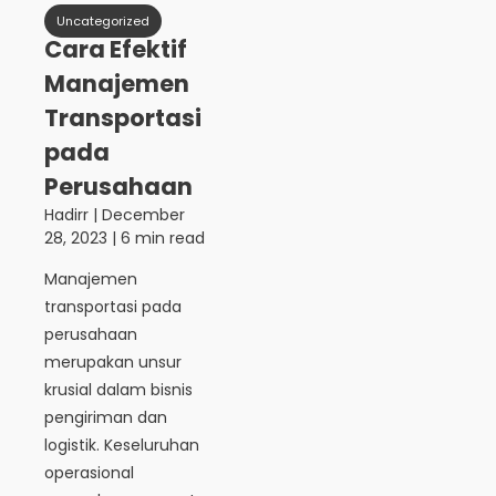
Uncategorized
Cara Efektif
Manajemen
Transportasi
pada
Perusahaan
Hadirr
|
December
28, 2023
| 6 min read
Manajemen
transportasi pada
perusahaan
merupakan unsur
krusial dalam bisnis
pengiriman dan
logistik. Keseluruhan
operasional