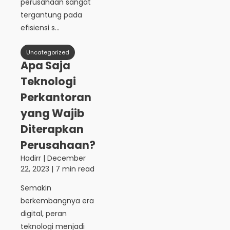
perusahaan sangat
tergantung pada
efisiensi s...
Uncategorized
Apa Saja
Teknologi
Perkantoran
yang Wajib
Diterapkan
Perusahaan?
Hadirr
|
December
22, 2023
| 7 min read
Semakin
berkembangnya era
digital, peran
teknologi menjadi