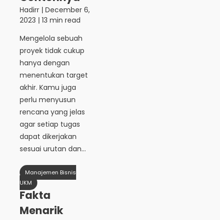
Hadirr
|
December 6,
2023
| 13 min read
Mengelola sebuah
proyek tidak cukup
hanya dengan
menentukan target
akhir. Kamu juga
perlu menyusun
rencana yang jelas
agar setiap tugas
dapat dikerjakan
sesuai urutan dan...
Manajemen Bisnis
UKM
Fakta
Menarik