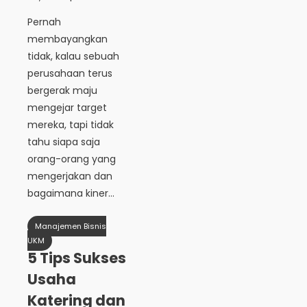
Pernah
membayangkan
tidak, kalau sebuah
perusahaan terus
bergerak maju
mengejar target
mereka, tapi tidak
tahu siapa saja
orang-orang yang
mengerjakan dan
bagaimana kiner...
Manajemen Bisnis
UKM
5 Tips Sukses
Usaha
Katering dan