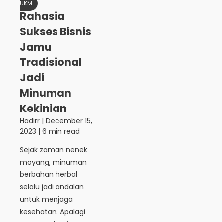
UKM
Rahasia
Sukses Bisnis
Jamu
Tradisional
Jadi
Minuman
Kekinian
Hadirr
|
December 15,
2023
| 6 min read
Sejak zaman nenek
moyang, minuman
berbahan herbal
selalu jadi andalan
untuk menjaga
kesehatan. Apalagi