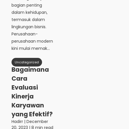
bagian penting
dalam kehidupan,
termasuk dalam
lingkungan bisnis.
Perusahaan-
perusahaan modern
kini mulai memak...
Uncategorized
Bagaimana
Cara
Evaluasi
Kinerja
Karyawan
yang Efektif?
Hadirr
|
December
20, 2023
| 8 min read