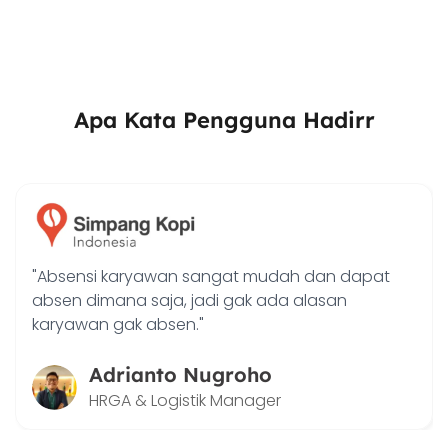
Apa Kata Pengguna Hadirr
"Dengan Hadirr saya bisa terbantu dalam
memantau kinerja dan pencapaian aktif outlet
serta target penjualan tim sales saya."
Joko Junianto
Supervisor Sales