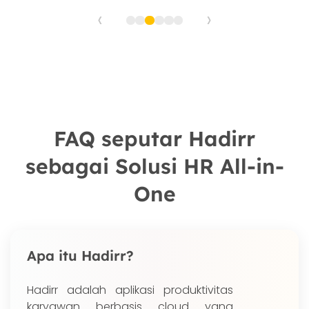
‹
›
FAQ seputar Hadirr
sebagai Solusi HR All-in-
One
Apa itu Hadirr?
Hadirr adalah aplikasi produktivitas
karyawan berbasis cloud yang