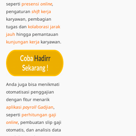
seperti
presensi
online
,
pengaturan
shift
kerja
karyawan, pembagian
tugas dan
kolaborasi jarak
jauh
hingga pemantauan
kunjungan kerja
karyawan.
Anda juga bisa menikmati
otomatisasi penggajian
dengan fitur menarik
aplikasi
payroll
Gadjian
,
seperti
perhitungan gaji
online
, pembuatan slip gaji
otomatis, dan analisis data