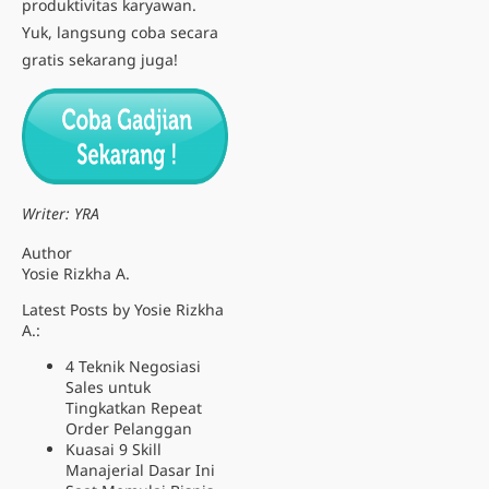
produktivitas karyawan.
Yuk, langsung coba secara
gratis sekarang juga!
Writer: YRA
Author
Yosie Rizkha A.
Latest Posts by Yosie Rizkha
A.:
4 Teknik Negosiasi
Sales untuk
Tingkatkan Repeat
Order Pelanggan
Kuasai 9 Skill
Manajerial Dasar Ini