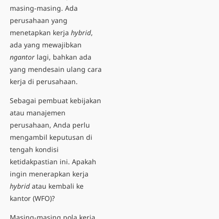
masing-masing. Ada
perusahaan yang
menetapkan kerja
hybrid
,
ada yang mewajibkan
ngantor
lagi, bahkan ada
yang mendesain ulang cara
kerja di perusahaan.
Sebagai pembuat kebijakan
atau manajemen
perusahaan, Anda perlu
mengambil keputusan di
tengah kondisi
ketidakpastian ini. Apakah
ingin menerapkan kerja
hybrid
atau kembali ke
kantor (WFO)?
Masing-masing pola kerja