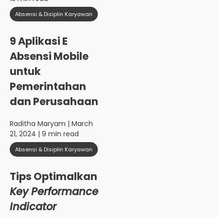
Absensi & Disiplin Karyawan
9 Aplikasi E
Absensi Mobile
untuk
Pemerintahan
dan Perusahaan
Raditha Maryam
| March
21, 2024 | 9 min read
Absensi & Disiplin Karyawan
Tips Optimalkan
Key Performance
Indicator