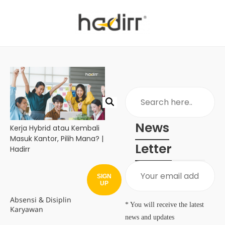
News
Kerja Hybrid atau Kembali
Masuk Kantor, Pilih Mana? |
Letter
Hadirr
SIGN
UP
Absensi & Disiplin
* You will receive the latest
Karyawan
news and updates