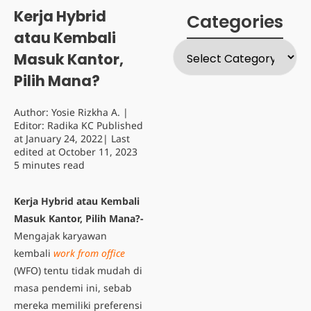
Kerja Hybrid
Categories
atau Kembali
Masuk Kantor,
Pilih Mana?
Author:
Yosie Rizkha A.
|
Editor:
Radika KC
Published
at
January 24, 2022
| Last
edited at
October 11, 2023
5 minutes read
Kerja Hybrid atau Kembali
Masuk Kantor, Pilih Mana?-
Mengajak karyawan
kembali
work from office
(WFO) tentu tidak mudah di
masa pendemi ini, sebab
mereka memiliki preferensi