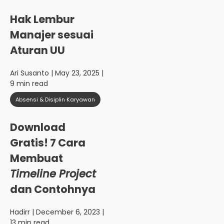
Hak Lembur
Manajer sesuai
Aturan UU
Ari Susanto
| May 23, 2025 |
9 min read
Absensi & Disiplin Karyawan
Download
Gratis! 7 Cara
Membuat
Timeline Project
dan Contohnya
Hadirr
| December 6, 2023 |
13 min read