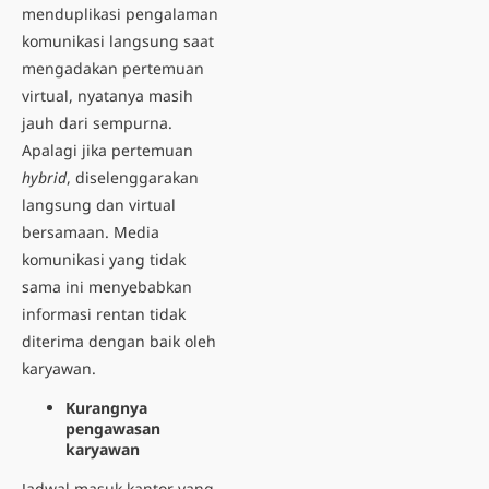
menduplikasi pengalaman
komunikasi langsung saat
mengadakan pertemuan
virtual, nyatanya masih
jauh dari sempurna.
Apalagi jika pertemuan
hybrid
, diselenggarakan
langsung dan virtual
bersamaan. Media
komunikasi yang tidak
sama ini menyebabkan
informasi rentan tidak
diterima dengan baik oleh
karyawan.
Kurangnya
pengawasan
karyawan
Jadwal masuk kantor yang