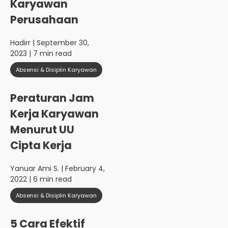
Karyawan
Perusahaan
Hadirr
| September 30,
2023 | 7 min read
Absensi & Disiplin Karyawan
Peraturan Jam
Kerja Karyawan
Menurut UU
Cipta Kerja
Yanuar Ami S.
| February 4,
2022 | 6 min read
Absensi & Disiplin Karyawan
5 Cara Efektif