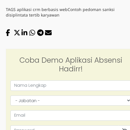
TAGS
aplikasi crm berbasis web
Contoh pedoman sanksi
disiplin
tata tertib karyawan