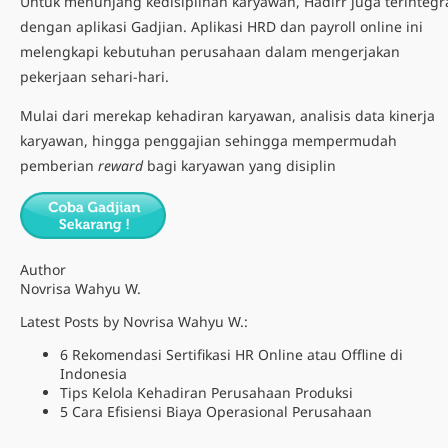
Untuk menunjang kedisiplinan karyawan, Hadirr juga terintegr
dengan aplikasi
Gadjian
.
Aplikasi HRD dan payroll
online ini
melengkapi kebutuhan perusahaan dalam mengerjakan
pekerjaan sehari-hari.
Mulai dari merekap kehadiran karyawan, analisis data kinerja
karyawan, hingga penggajian sehingga mempermudah
pemberian
reward
bagi karyawan yang disiplin
Author
Novrisa Wahyu W.
Latest Posts by Novrisa Wahyu W.:
6 Rekomendasi Sertifikasi HR Online atau Offline di
Indonesia
Tips Kelola Kehadiran Perusahaan Produksi
5 Cara Efisiensi Biaya Operasional Perusahaan