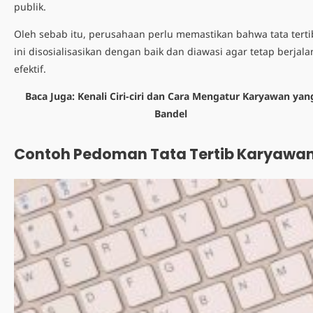
publik.
Oleh sebab itu, perusahaan perlu memastikan bahwa tata terti
ini disosialisasikan dengan baik dan diawasi agar tetap berjala
efektif.
Baca Juga:
Kenali Ciri-ciri dan Cara Mengatur Karyawan yan
Bandel
Contoh Pedoman Tata Tertib Karyawa