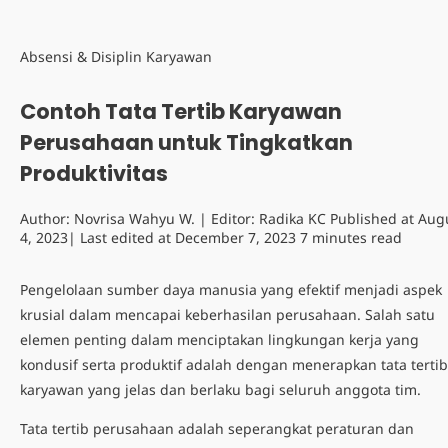
Absensi & Disiplin Karyawan
Contoh Tata Tertib Karyawan
Perusahaan untuk Tingkatkan
Produktivitas
Author:
Novrisa Wahyu W.
| Editor:
Radika KC
Published at
Aug
4, 2023
| Last edited at
December 7, 2023
7 minutes read
Pengelolaan sumber daya manusia yang efektif menjadi aspek
krusial dalam mencapai keberhasilan perusahaan. Salah satu
elemen penting dalam menciptakan lingkungan kerja yang
kondusif serta produktif adalah dengan menerapkan
tata tertib
karyawan
yang jelas dan berlaku bagi seluruh anggota tim.
Tata tertib perusahaan adalah seperangkat peraturan dan