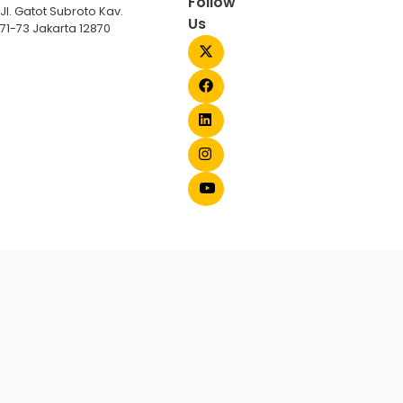
Follow
Jl. Gatot Subroto Kav.
Us
71-73 Jakarta 12870