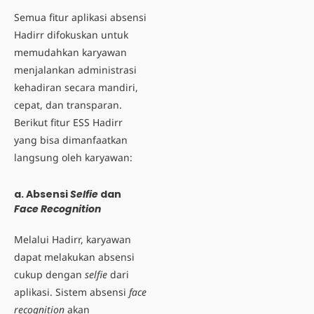
Semua fitur
aplikasi absensi
Hadirr
difokuskan untuk
memudahkan karyawan
menjalankan administrasi
kehadiran secara mandiri,
cepat, dan transparan.
Berikut fitur ESS Hadirr
yang bisa dimanfaatkan
langsung oleh karyawan:
a. Absensi
Selfie
dan
Face Recognition
Melalui Hadirr, karyawan
dapat melakukan absensi
cukup dengan
selfie
dari
aplikasi. Sistem
absensi
face
recognition
akan