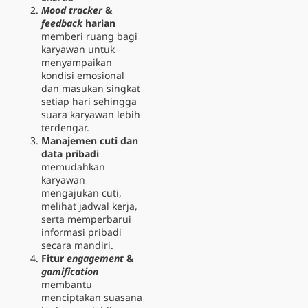
Mood tracker
&
feedback
harian
memberi ruang bagi
karyawan untuk
menyampaikan
kondisi emosional
dan masukan singkat
setiap hari sehingga
suara karyawan lebih
terdengar.
Manajemen cuti dan
data pribadi
memudahkan
karyawan
mengajukan cuti,
melihat jadwal kerja,
serta memperbarui
informasi pribadi
secara mandiri.
Fitur
engagement
&
gamification
membantu
menciptakan suasana