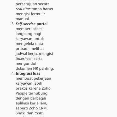
persetujuan secara
real-time
tanpa harus
mengisi formulir
manual.
Self-service
portal
memberi akses
langsung bagi
karyawan untuk
mengelola data
pribadi, melihat
jadwal kerja, mengisi
timesheet
, serta
mengunduh
dokumen HR penting.
Integrasi luas
membuat pekerjaan
karyawan lebih
praktis karena Zoho
People terhubung
dengan berbagai
aplikasi kerja lain,
seperti Zoho CRM,
Slack, dan
tools