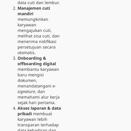
data cuti dan lembur.
Manajemen cuti
mandiri
memungkinkan
karyawan
mengajukan cuti,
melihat sisa cuti, dan
menerima notifikasi
persetujuan secara
otomatis.
Onboarding &
offboarding digital
membantu karyawan
baru mengisi
dokumen,
menandatangani
e-
signature
, dan
memahami alur kerja
sejak hari pertama.
Akses laporan & data
pribadi
membuat
karyawan lebih
transparan terhadap
data kehadiran dan