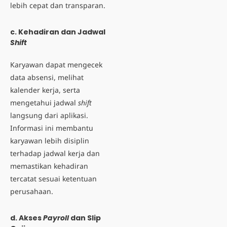
lebih cepat dan transparan.
c. Kehadiran dan Jadwal
Shift
Karyawan dapat mengecek
data absensi, melihat
kalender kerja
, serta
mengetahui jadwal
shift
langsung dari aplikasi.
Informasi ini membantu
karyawan lebih disiplin
terhadap jadwal kerja dan
memastikan kehadiran
tercatat sesuai ketentuan
perusahaan.
d. Akses
Payroll
dan Slip