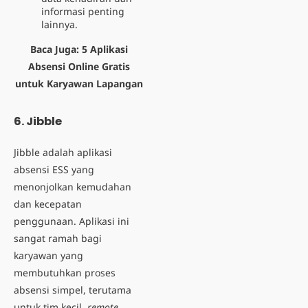
informasi penting
lainnya.
Baca Juga:
5 Aplikasi
Absensi Online Gratis
untuk Karyawan Lapangan
6. Jibble
Jibble adalah aplikasi
absensi ESS yang
menonjolkan kemudahan
dan kecepatan
penggunaan. Aplikasi ini
sangat ramah bagi
karyawan yang
membutuhkan proses
absensi simpel, terutama
untuk tim kecil,
remote
,