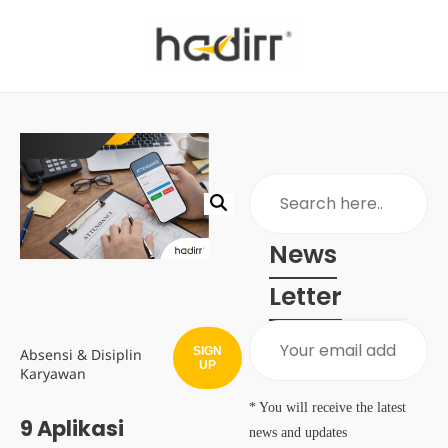
News
Letter
SIGN
Absensi & Disiplin
UP
Karyawan
* You will receive the latest
9 Aplikasi
news and updates