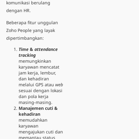
komunikasi berulang
dengan HR.
Beberapa fitur unggulan
Zoho People yang layak
dipertimbangkan:
Time
&
attendance
tracking
memungkinkan
karyawan mencatat
jam kerja, lembur,
dan kehadiran
melalui GPS atau
web
sesuai dengan lokasi
dan pola kerja
masing-masing.
Manajemen cuti &
kehadiran
memudahkan
karyawan
mengajukan cuti dan
memantau status