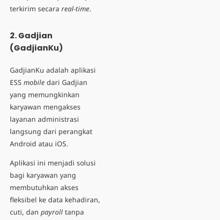
terkirim secara
real-time
.
2. Gadjian
(GadjianKu)
GadjianKu adalah aplikasi
ESS
mobile
dari Gadjian
yang memungkinkan
karyawan mengakses
layanan administrasi
langsung dari perangkat
Android atau iOS.
Aplikasi ini menjadi solusi
bagi karyawan yang
membutuhkan akses
fleksibel ke data kehadiran,
cuti, dan
payroll
tanpa