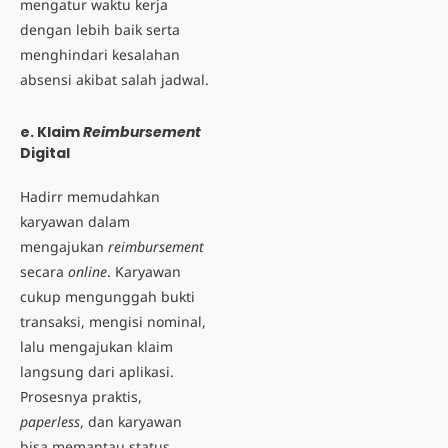
mengatur waktu kerja
dengan lebih baik serta
menghindari kesalahan
absensi akibat salah jadwal.
e. Klaim
Reimbursement
Digital
Hadirr memudahkan
karyawan dalam
mengajukan
reimbursement
secara
online
. Karyawan
cukup mengunggah bukti
transaksi, mengisi nominal,
lalu mengajukan klaim
langsung dari aplikasi.
Prosesnya praktis,
paperless
, dan karyawan
bisa memantau status