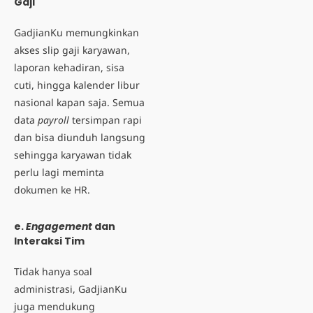
Gaji
GadjianKu memungkinkan
akses slip gaji karyawan
,
laporan kehadiran, sisa
cuti, hingga kalender libur
nasional kapan saja. Semua
data
payroll
tersimpan rapi
dan bisa diunduh langsung
sehingga karyawan tidak
perlu lagi meminta
dokumen ke HR.
e.
Engagement
dan
Interaksi Tim
Tidak hanya soal
administrasi, GadjianKu
juga mendukung