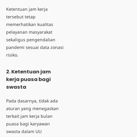
Ketentuan jam kerja
tersebut tetap
memerhatikan kualitas
pelayanan masyarakat
sekaligus pengendalian
pandemi sesuai data zonasi
risiko.
2. Ketentuan jam
kerja puasa bagi
swasta
Pada dasarnya,
tidak ada
aturan
yang menegaskan
terkait
jam kerja bulan
puasa
bagi karyawan
swasta dalam UU