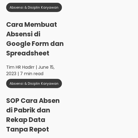
Absensi & Disiplin Karyawan
Cara Membuat
Absensi di
Google Form dan
Spreadsheet
Tim HR Hadirr
| June 15,
2023 | 7 min read
Absensi & Disiplin Karyawan
SOP Cara Absen
di Pabrik dan
Rekap Data
Tanpa Repot