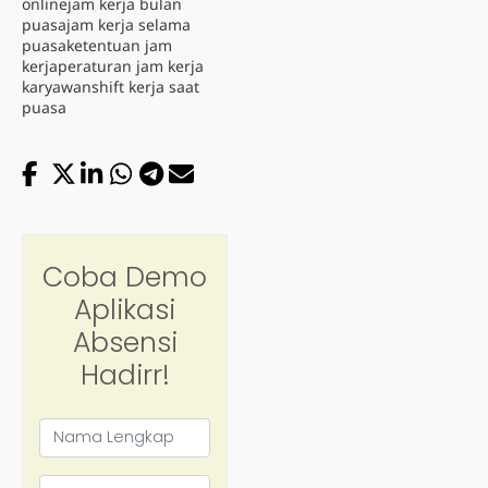
online
jam kerja bulan
puasa
jam kerja selama
puasa
ketentuan jam
kerja
peraturan jam kerja
karyawan
shift kerja saat
puasa