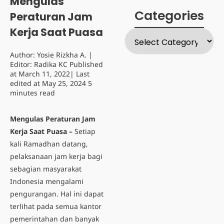
Mengulas
Categories
Peraturan Jam
Kerja Saat Puasa
Author:
Yosie Rizkha A.
|
Editor:
Radika KC
Published
at
March 11, 2022
| Last
edited at
May 25, 2024
5
minutes read
Mengulas Peraturan Jam
Kerja Saat Puasa –
Setiap
kali Ramadhan datang,
pelaksanaan jam kerja bagi
sebagian masyarakat
Indonesia mengalami
pengurangan. Hal ini dapat
terlihat pada semua kantor
pemerintahan dan banyak