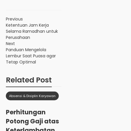
Previous
Ketentuan Jam Kerja
Selama Ramadhan untuk
Perusahaan
Next
Panduan Mengelola
Lembur Saat Puasa agar
Tetap Optimal
Related Post
Absensi & Disiplin Karyawan
Perhitungan
Potong Gaji atas
Keterlambatan