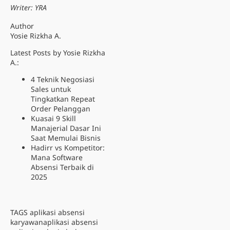
Writer: YRA
Author
Yosie Rizkha A.
Latest Posts by Yosie Rizkha
A.:
4 Teknik Negosiasi
Sales untuk
Tingkatkan Repeat
Order Pelanggan
Kuasai 9 Skill
Manajerial Dasar Ini
Saat Memulai Bisnis
Hadirr vs Kompetitor:
Mana Software
Absensi Terbaik di
2025
TAGS
aplikasi absensi
karyawan
aplikasi absensi