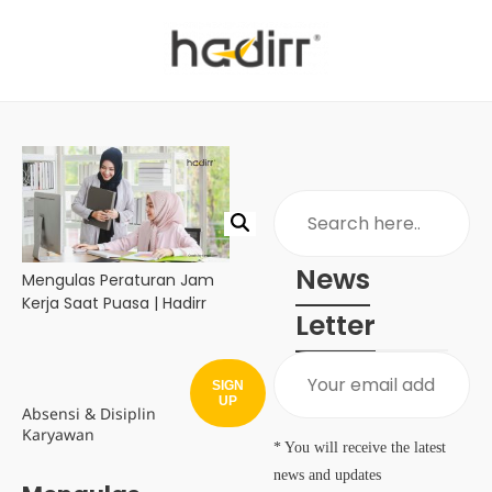
News
Mengulas Peraturan Jam
Kerja Saat Puasa | Hadirr
Letter
SIGN
UP
Absensi & Disiplin
Karyawan
* You will receive the latest
news and updates