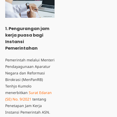
1. Pengurangan jam
kerja puasa bagi
Instansi
Pemerintahan
Pemerintah melalui Menteri
Pendayagunaan Aparatur
Negara dan Reformasi
Birokrasi (MenPanRB)
Tenhjo Kumolo
menerbitkan
Surat Edaran
(SE) No. 9/2021
tentang
Penetapan Jam Kerja
Instansi Pemerintah ASN.