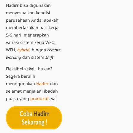
Hadirr bisa digunakan
menyesuaikan kondisi
perusahaan Anda, apakah
memberlakukan hari kerja
5-6 hari, menerapkan
variasi sistem kerja WFO,
WFH,
hybrid
, hingga
remote
working
dan sistem
shift
.
Fleksibel sekali, bukan?
Segera beralih
menggunakan
Hadirr
dan
selamat menjalani ibadah
puasa yang
produktif
, ya!