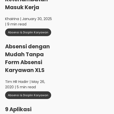
Masuk Kerja
Khairina
| January 30, 2025
| 9 min read
Absensi & Disiplin Karyawan
Absensi dengan
Mudah Tanpa
Form Absensi
Karyawan XLS
Tim HR Hadirr
| May 26,
2020 | 5 min read
Absensi & Disiplin Karyawan
9 Aplikasi