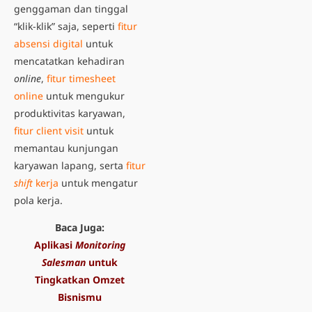
genggaman dan tinggal
“klik-klik” saja, seperti
fitur
absensi digital
untuk
mencatatkan kehadiran
online
,
fitur timesheet
online
untuk mengukur
produktivitas karyawan,
fitur client visit
untuk
memantau kunjungan
karyawan lapang, serta
fitur
shift
kerja
untuk mengatur
pola kerja.
Baca Juga:
Aplikasi
Monitoring
Salesman
untuk
Tingkatkan Omzet
Bisnismu