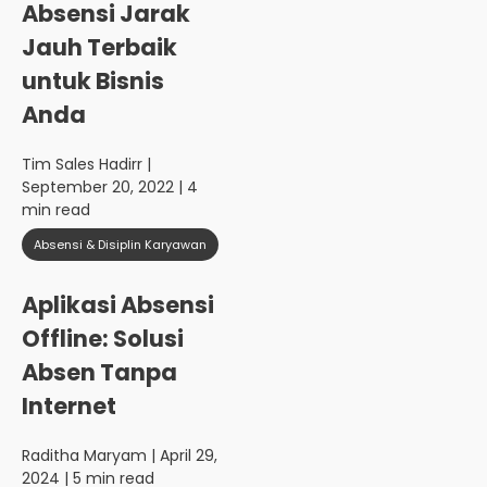
Absensi Jarak
Jauh Terbaik
untuk Bisnis
Anda
Tim Sales Hadirr
|
September 20, 2022 | 4
min read
Absensi & Disiplin Karyawan
Aplikasi Absensi
Offline: Solusi
Absen Tanpa
Internet
Raditha Maryam
| April 29,
2024 | 5 min read