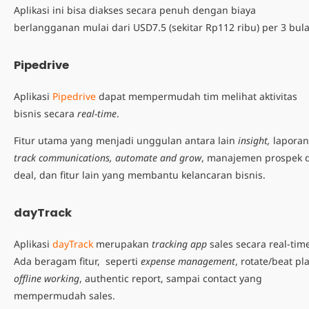
Aplikasi ini bisa diakses secara penuh dengan biaya
berlangganan mulai dari USD7.5 (sekitar Rp112 ribu) per 3 bul
Pipedrive
Aplikasi
Pipedrive
dapat mempermudah tim melihat aktivitas
bisnis secara
real-time
.
Fitur utama yang menjadi unggulan antara lain
insight,
laporan
track communications, automate and grow
, manajemen prospek 
deal, dan fitur lain yang membantu kelancaran bisnis.
dayTrack
Aplikasi
dayTrack
merupakan
tracking app
sales secara real-tim
Ada beragam fitur, seperti
expense management
, rotate/beat pl
offline working
, authentic report, sampai contact yang
mempermudah sales.