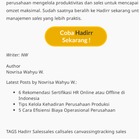
perusahaan mengelola produktivitas dan
sales
untuk mencapai
omzet maksimal. Sudah saatnya beralih ke Hadirr sekarang un
manajemen
sales
yang lebih praktis.
Writer: NW
Author
Novrisa Wahyu W.
Latest Posts by Novrisa Wahyu W.:
6 Rekomendasi Sertifikasi HR Online atau Offline di
Indonesia
Tips Kelola Kehadiran Perusahaan Produksi
5 Cara Efisiensi Biaya Operasional Perusahaan
TAGS
Hadirr Sales
sales call
sales canvassing
tracking sales