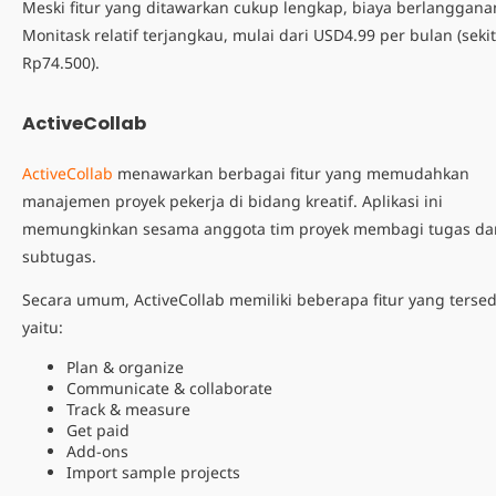
Meski fitur yang ditawarkan cukup lengkap, biaya berlanggana
Monitask relatif terjangkau, mulai dari USD4.99 per bulan (seki
Rp74.500).
ActiveCollab
ActiveCollab
menawarkan berbagai fitur yang memudahkan
manajemen proyek pekerja di bidang kreatif. Aplikasi ini
memungkinkan sesama anggota tim proyek membagi tugas da
subtugas.
Secara umum, ActiveCollab memiliki beberapa fitur yang tersed
yaitu:
Plan & organize
Communicate & collaborate
Track & measure
Get paid
Add-ons
Import sample projects