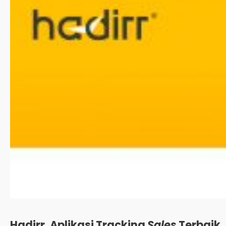
Hadirr,
Aplikasi Tracking
Sales
Terbaik