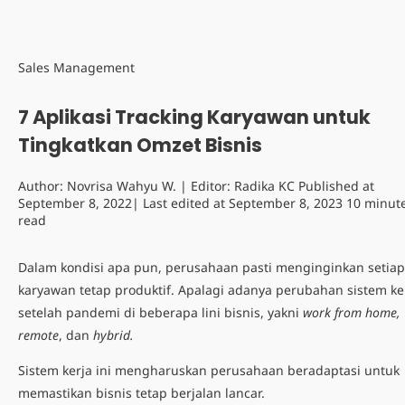
Sales Management
7 Aplikasi Tracking Karyawan untuk
Tingkatkan Omzet Bisnis
Author:
Novrisa Wahyu W.
| Editor:
Radika KC
Published at
September 8, 2022
| Last edited at
September 8, 2023
10 minut
read
Dalam kondisi apa pun, perusahaan pasti menginginkan setiap
karyawan tetap produktif.
Apalagi adanya perubahan sistem ke
setelah pandemi di beberapa lini bisnis, yakni
work from home,
remote
, dan
hybrid.
Sistem kerja ini
mengharuskan perusahaan beradaptasi untuk
memastikan bisnis tetap berjalan lancar.