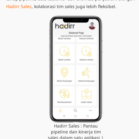
Hadirr Sales
, kolaborasi tim
sales
juga lebih fleksibel.
Hadirr Sales : Pantau
pipeline dan kinerja tim
sales dalam satu aplikasi |