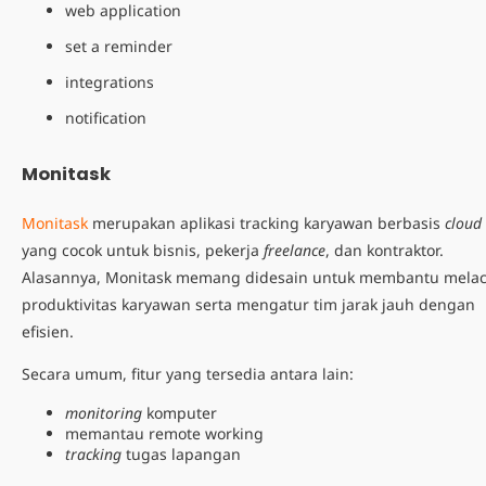
web application
set a reminder
integrations
notification
Monitask
Monitask
merupakan
aplikasi tracking karyawan
berbasis
cloud
yang cocok untuk bisnis, pekerja
freelance
, dan kontraktor.
Alasannya, Monitask memang didesain untuk membantu mela
produktivitas karyawan serta mengatur tim jarak jauh dengan
efisien.
Secara umum, fitur yang tersedia antara lain:
monitoring
komputer
memantau
remote working
tracking
tugas lapangan