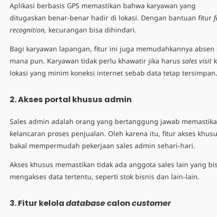
Aplikasi berbasis GPS
memastikan bahwa karyawan yang
ditugaskan benar-benar hadir di lokasi. Dengan bantuan fitur
f
recognition,
kecurangan bisa dihindari.
Bagi karyawan
lapangan
, fitur ini juga memudahkannya absen 
mana pun. Karyawan tidak perlu khawatir jika harus
sales visit
k
lokasi yang minim koneksi internet sebab data tetap tersimpan
2. Akses portal khusus admin
Sales admin adalah orang yang bertanggung jawab memastik
kelancaran proses penjualan. Oleh karena itu, fitur akses khus
bakal mempermudah
pekerjaan sales admin
sehari-hari.
Akses khusus memastikan tidak ada anggota sales lain yang bi
mengakses data tertentu, seperti stok bisnis dan lain-lain.
3. Fitur kelola
database
calon
customer