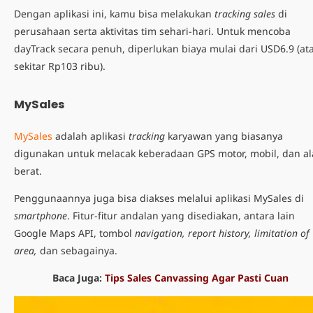
Dengan aplikasi ini, kamu bisa melakukan
tracking sales
di
perusahaan serta aktivitas tim sehari-hari. Untuk mencoba
dayTrack secara penuh, diperlukan biaya mulai dari USD6.9 (at
sekitar Rp103 ribu).
MySales
MySales
adalah
aplikasi
tracking
karyawan
yang biasanya
digunakan untuk melacak keberadaan GPS motor, mobil, dan al
berat.
Penggunaannya juga bisa diakses melalui aplikasi MySales di
smartphone
. Fitur-fitur andalan yang disediakan, antara lain
Google Maps API, tombol
navigation, report history, limitation of
area,
dan sebagainya.
Baca Juga:
Tips Sales Canvassing Agar Pasti Cuan