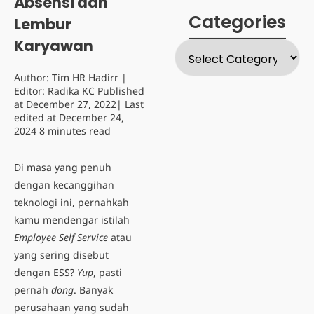
Absensi dan
Categories
Lembur
Karyawan
Author:
Tim HR Hadirr
|
Editor:
Radika KC
Published
at
December 27, 2022
| Last
edited at
December 24,
2024
8 minutes read
Di masa yang penuh
dengan kecanggihan
teknologi ini, pernahkah
kamu mendengar istilah
Employee Self Service
atau
yang sering disebut
dengan ESS?
Yup
, pasti
pernah
dong
. Banyak
perusahaan yang sudah