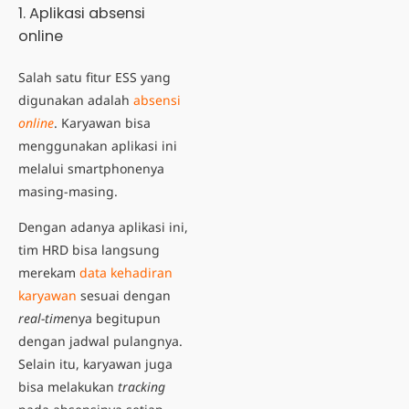
1. Aplikasi absensi
online
Salah satu
fitur ESS
yang
digunakan adalah
absensi
online
. Karyawan bisa
menggunakan aplikasi ini
melalui smartphonenya
masing-masing.
Dengan adanya aplikasi ini,
tim HRD bisa langsung
merekam
data kehadiran
karyawan
sesuai dengan
real-time
nya begitupun
dengan jadwal pulangnya.
Selain itu, karyawan juga
bisa melakukan
tracking