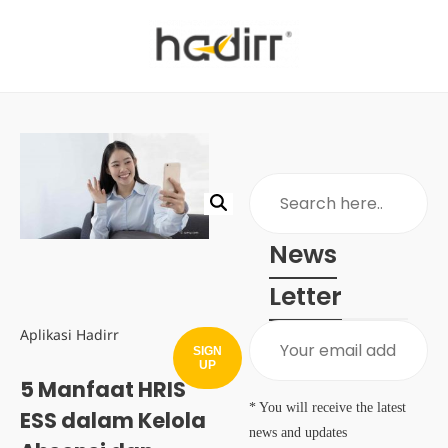
News
Letter
Aplikasi Hadirr
SIGN
UP
5 Manfaat HRIS
* You will receive the latest
ESS dalam Kelola
news and updates