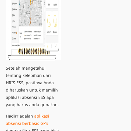
Setelah mengetahui
tentang kelebihan dari
HRIS ESS, pastinya Anda
diharuskan untuk memilih
aplikasi absensi ESS apa
yang harus anda gunakan.
Hadirr adalah
aplikasi
absensi berbasis GPS
dengan fitur ESS yang bisa