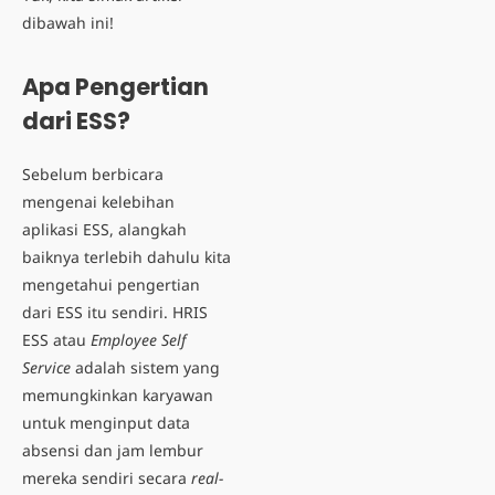
dibawah ini!
Apa Pengertian
dari ESS?
Sebelum berbicara
mengenai kelebihan
aplikasi ESS, alangkah
baiknya terlebih dahulu kita
mengetahui pengertian
dari ESS itu sendiri.
HRIS
ESS
atau
Employee Self
Service
adalah sistem yang
memungkinkan karyawan
untuk menginput data
absensi dan jam lembur
mereka sendiri secara
real-