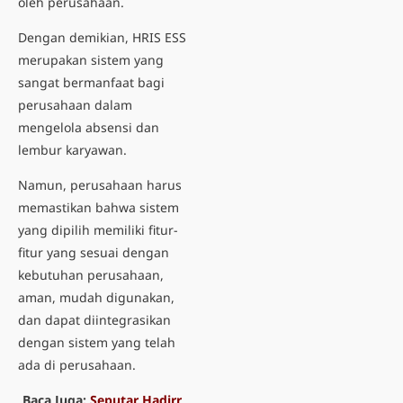
oleh perusahaan.
Dengan demikian, HRIS ESS
merupakan sistem yang
sangat bermanfaat bagi
perusahaan dalam
mengelola absensi dan
lembur karyawan.
Namun, perusahaan harus
memastikan bahwa sistem
yang dipilih memiliki fitur-
fitur yang sesuai dengan
kebutuhan perusahaan,
aman, mudah digunakan,
dan dapat diintegrasikan
dengan sistem yang telah
ada di perusahaan.
Baca Juga:
Seputar Hadirr,