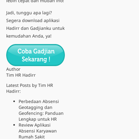
lebih cepat dan mudah lho!
Jadi, tunggu apa lagi?
Segera download aplikasi
Hadirr dan Gadjianku untuk
kemudahan Anda, ya!
Author
Tim HR Hadirr
Latest Posts by Tim HR
Hadirr:
Perbedaan Absensi
Geotagging dan
Geofencing: Panduan
Lengkap untuk HR
Review Aplikasi
Absensi Karyawan
Rumah Sakit