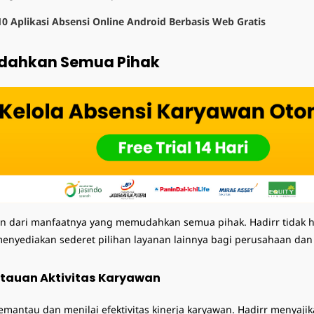
10 Aplikasi Absensi Online Android Berbasis Web Gratis
dahkan Semua Pihak
ikan dari manfaatnya yang memudahkan semua pihak. Hadirr tida
 menyediakan sederet pilihan layanan lainnya bagi perusahaan da
tauan Aktivitas Karyawan
ntau dan menilai efektivitas kinerja karyawan. Hadirr menyaji