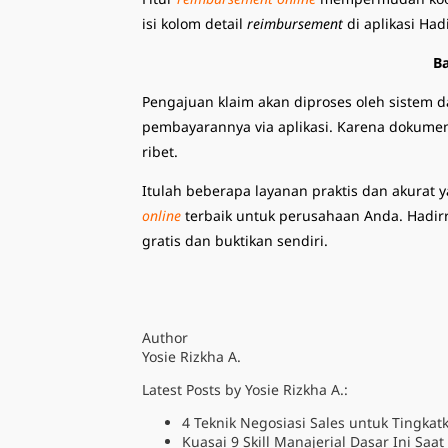
isi kolom detail
reimbursement
di aplikasi Hadi
Ba
Pengajuan klaim akan diproses oleh sistem d
pembayarannya via aplikasi. Karena dokumen
ribet.
Itulah beberapa layanan praktis dan akurat y
online
terbaik untuk perusahaan Anda. Hadir
gratis dan buktikan sendiri.
Author
Yosie Rizkha A.
Latest Posts by Yosie Rizkha A.:
4 Teknik Negosiasi Sales untuk Tingka
Kuasai 9 Skill Manajerial Dasar Ini Saa