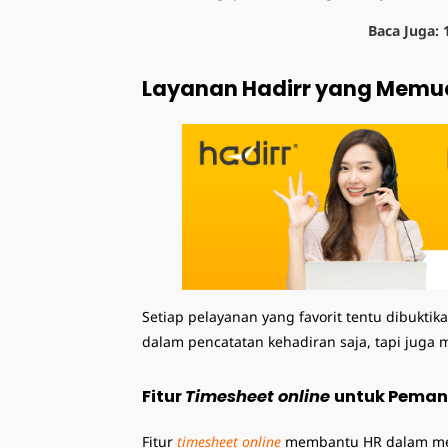
Baca Juga:
Layanan Hadirr yang Memu
Setiap pelayanan yang favorit tentu dibukt
dalam pencatatan kehadiran saja, tapi juga
Fitur
Timesheet online
untuk Peman
Fitur
timesheet online
membantu HR dalam mema