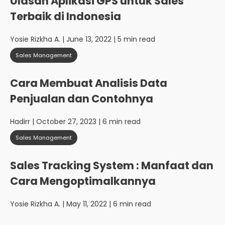
Ulasan Aplikasi GPS untuk Sales
Terbaik di Indonesia
Yosie Rizkha A.
| June 13, 2022 | 5 min read
Sales Management
Cara Membuat Analisis Data
Penjualan dan Contohnya
Hadirr
| October 27, 2023 | 6 min read
Sales Management
Sales Tracking System : Manfaat dan
Cara Mengoptimalkannya
Yosie Rizkha A.
| May 11, 2022 | 6 min read