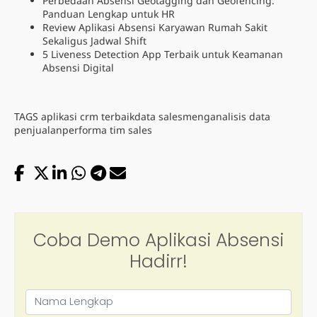
Perbedaan Absensi Geotagging dan Geofencing:
Panduan Lengkap untuk HR
Review Aplikasi Absensi Karyawan Rumah Sakit
Sekaligus Jadwal Shift
5 Liveness Detection App Terbaik untuk Keamanan
Absensi Digital
TAGS
aplikasi crm terbaik
data sales
menganalisis data
penjualan
performa tim sales