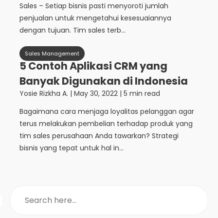
Sales – Setiap bisnis pasti menyoroti jumlah
penjualan untuk mengetahui kesesuaiannya
dengan tujuan. Tim sales terb...
Sales Management
5 Contoh Aplikasi CRM yang
Banyak Digunakan di Indonesia
Yosie Rizkha A.
|
May 30, 2022
| 5 min read
Bagaimana cara menjaga loyalitas pelanggan agar
terus melakukan pembelian terhadap produk yang
tim sales perusahaan Anda tawarkan? Strategi
bisnis yang tepat untuk hal in...