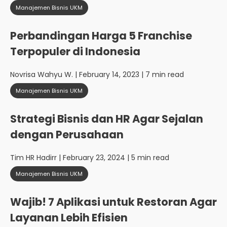
Manajemen Bisnis UKM
Perbandingan Harga 5 Franchise
Terpopuler di Indonesia
Novrisa Wahyu W.
| February 14, 2023 | 7 min read
Manajemen Bisnis UKM
Strategi Bisnis dan HR Agar Sejalan
dengan Perusahaan
Tim HR Hadirr
| February 23, 2024 | 5 min read
Manajemen Bisnis UKM
Wajib! 7 Aplikasi untuk Restoran Agar
Layanan Lebih Efisien