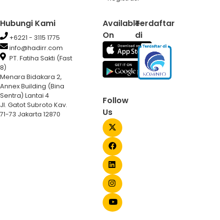
Hubungi Kami
Available
Terdaftar
On
di
+6221 - 3115 1775
info@hadirr.com
PT. Fatiha Sakti (Fast
8)
Menara Bidakara 2,
Annex Building (Bina
Sentra) Lantai 4
Follow
Jl. Gatot Subroto Kav.
Us
71-73 Jakarta 12870