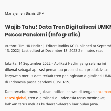
Manajemen Bisnis UKM
Wajib Tahu! Data Tren Digitalisasi UM
Pasca Pandemi (Infografis)
Author:
Tim HR Hadirr
| Editor:
Radika KC
Published at
Septem
13, 2022
| Last edited at
December 13, 2023
2 minutes read
Jakarta, 14 September 2022 – Aplikasi
Hadirr
yang selama ini
dikenal sebagai aplikasi pemantau presensi dan produktivitas
karyawan merilis data terkait tren peningkatan digitalisasi U
di Indonesia pasca pandemi COVID-19.
Data tersebut menunjukkan indikasi bahwa di tengah
ancaman
resesi global,
tren digitalisasi di Indonesia terus meningkat,
bahkan terus meluas ke daerah-daerah luar pulau Jawa.