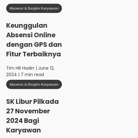
Absensi & Disiplin Karyawan
Keunggulan
Absensi Online
dengan GPS dan
Fitur Terbaiknya
Tim HR Hadirr
| June 12,
2024 | 7 min read
Absensi & Disiplin Karyawan
SK Libur Pilkada
27 November
2024 Bagi
Karyawan