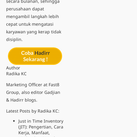
secara bulanan, sehingga
perusahaan dapat
mengambil langkah lebih
cepat untuk mengatasi
karyawan yang kerap tidak
disiplin.
Author
Radika KC
Marketing Officer at Fast8
Group, also editor Gadjian
& Hadirr blogs.
Latest Posts by Radika KC:
Just in Time Inventory
(JIT): Pengertian, Cara
Kerja, Manfaat,