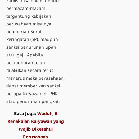
Sanksi bisa dalam bentuk
bermacam-macam
tergantung kebijakan
perusahaan misalnya
pemberian
Surat
Peringatan (SP)
, maupun
sanksi penurunan upah
atau gaji. Apabila
pelanggaran telah
dilakukan secara terus
menerus maka perusahaan
dapat memberikan sanksi
berupa karyawan di-PHK
atau penurunan pangkat.
Baca Juga:
Waduh, 5
Kenakalan Karyawan yang
Wajib Diketahui
Perusahaan