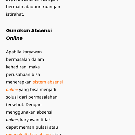
bermain ataupun ruangan
istirahat.
Gunakan Absensi
Online
Apabila karyawan
bermasalah dalam
kehadiran, maka
perusahaan bisa
menerapkan
sistem absensi
online
yang bisa menjadi
solusi dari permasalahan
tersebut. Dengan
menggunakan absensi
online
, karyawan tidak
dapat memanipulasi atau
mengakali data absen
atau