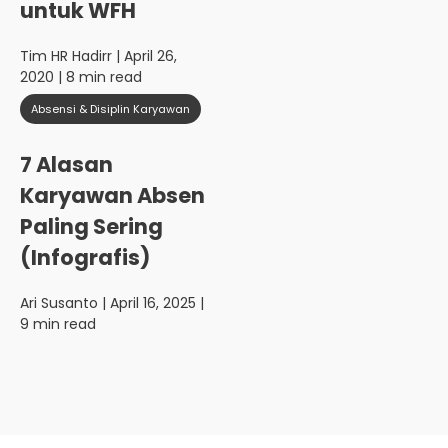
untuk WFH
Tim HR Hadirr
| April 26,
2020 | 8 min read
Absensi & Disiplin Karyawan
7 Alasan
Karyawan Absen
Paling Sering
(Infografis)
Ari Susanto
| April 16, 2025 |
9 min read