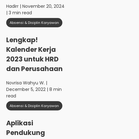
Hadirr
| November 20, 2024
| 3 min read
Absensi & Disiplin Karyawan
Lengkap!
Kalender Kerja
2023 untuk HRD
dan Perusahaan
Novrisa Wahyu W.
|
December 5, 2022 | 8 min
read
Absensi & Disiplin Karyawan
Aplikasi
Pendukung