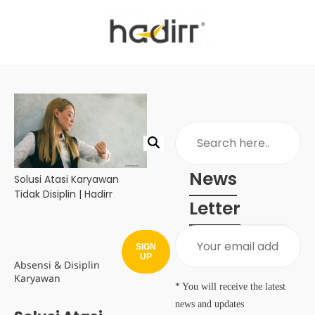
News
Solusi Atasi Karyawan
Tidak Disiplin | Hadirr
Letter
SIGN
UP
Absensi & Disiplin
Karyawan
* You will receive the latest
news and updates