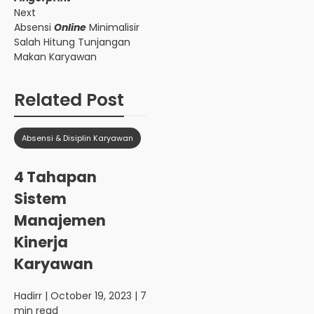
Next
Absensi
Online
Minimalisir
Salah Hitung Tunjangan
Makan Karyawan
Related Post
Absensi & Disiplin Karyawan
4 Tahapan
Sistem
Manajemen
Kinerja
Karyawan
Hadirr
| October 19, 2023 | 7
min read