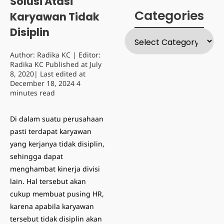
Solusi Atasi
Categories
Karyawan Tidak
Disiplin
Author:
Radika KC
| Editor:
Radika KC
Published at
July
8, 2020
| Last edited at
December 18, 2024
4
minutes read
Di dalam suatu perusahaan
pasti terdapat karyawan
yang kerjanya tidak disiplin,
sehingga dapat
menghambat kinerja divisi
lain. Hal tersebut akan
cukup membuat pusing HR,
karena apabila karyawan
tersebut tidak disiplin akan