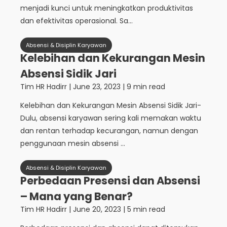
menjadi kunci untuk meningkatkan produktivitas
dan efektivitas operasional. Sa...
Absensi & Disiplin Karyawan
Kelebihan dan Kekurangan Mesin
Absensi Sidik Jari
Tim HR Hadirr
|
June 23, 2023
| 9 min read
Kelebihan dan Kekurangan Mesin Absensi Sidik Jari-
Dulu, absensi karyawan sering kali memakan waktu
dan rentan terhadap kecurangan, namun dengan
penggunaan mesin absensi ...
Absensi & Disiplin Karyawan
Perbedaan Presensi dan Absensi
– Mana yang Benar?
Tim HR Hadirr
|
June 20, 2023
| 5 min read