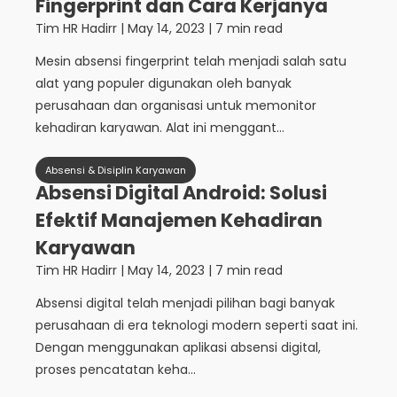
Fingerprint dan Cara Kerjanya
Tim HR Hadirr
|
May 14, 2023
| 7 min read
Mesin absensi fingerprint telah menjadi salah satu
alat yang populer digunakan oleh banyak
perusahaan dan organisasi untuk memonitor
kehadiran karyawan. Alat ini menggant...
Absensi & Disiplin Karyawan
Absensi Digital Android: Solusi
Efektif Manajemen Kehadiran
Karyawan
Tim HR Hadirr
|
May 14, 2023
| 7 min read
Absensi digital telah menjadi pilihan bagi banyak
perusahaan di era teknologi modern seperti saat ini.
Dengan menggunakan aplikasi absensi digital,
proses pencatatan keha...