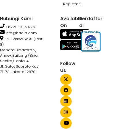
Registrasi
Hubungi Kami
Available
Terdaftar
On
di
+6221 - 3115 1775
info@hadirr.com
PT. Fatiha Sakti (Fast
8)
Menara Bidakara 2,
Annex Building (Bina
Sentra) Lantai 4
Follow
Jl. Gatot Subroto Kav.
Us
71-73 Jakarta 12870