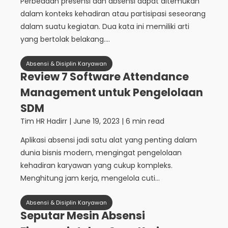
Perbedaan presensi dan absensi dapat ditemukan
dalam konteks kehadiran atau partisipasi seseorang
dalam suatu kegiatan. Dua kata ini memiliki arti
yang bertolak belakang....
Absensi & Disiplin Karyawan
Review 7 Software Attendance
Management untuk Pengelolaan
SDM
Tim HR Hadirr
|
June 19, 2023
| 6 min read
Aplikasi absensi jadi satu alat yang penting dalam
dunia bisnis modern, mengingat pengelolaan
kehadiran karyawan yang cukup kompleks.
Menghitung jam kerja, mengelola cuti...
Absensi & Disiplin Karyawan
Seputar Mesin Absensi