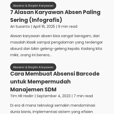
Absensi & Disiplin Karyawan
7 Alasan Karyawan Absen Paling
Sering (Infografis)
Ari Susanto
|
April 16, 2025
| 9 min read
Alasan karyawan absen bisa sangat beragam, dari
masalah klasik sampai pengalaman yang terdengar
absurd dan bikin geleng-geleng kepala. Kadang kita
mikir, orang ini benera...
Absensi & Disiplin Karyawan
Cara Membuat Absensi Barcode
untuk Mempermudah
Manajemen SDM
Tim HR Hadirr
|
September 4, 2023
| 7 min read
Di era di mana teknologi semakin mendominasi
dunia bisnis, implementasi sistem yang efisien