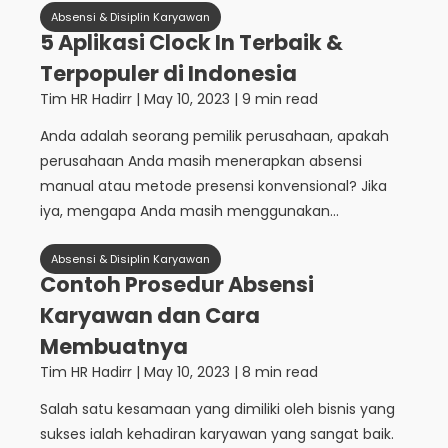
Absensi & Disiplin Karyawan
5 Aplikasi Clock In Terbaik &
Terpopuler di Indonesia
Tim HR Hadirr
|
May 10, 2023
| 9 min read
Anda adalah seorang pemilik perusahaan, apakah
perusahaan Anda masih menerapkan absensi
manual atau metode presensi konvensional? Jika
iya, mengapa Anda masih menggunakan...
Absensi & Disiplin Karyawan
Contoh Prosedur Absensi
Karyawan dan Cara
Membuatnya
Tim HR Hadirr
|
May 10, 2023
| 8 min read
Salah satu kesamaan yang dimiliki oleh bisnis yang
sukses ialah kehadiran karyawan yang sangat baik.