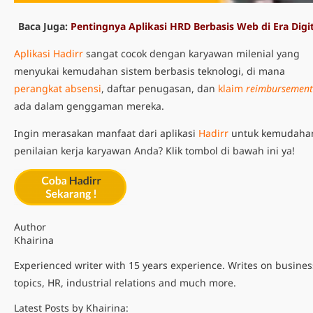
Baca Juga:
Pentingnya Aplikasi HRD Berbasis Web di Era Digit
Aplikasi Hadirr
sangat cocok dengan karyawan milenial yang
menyukai kemudahan sistem berbasis teknologi, di mana
perangkat absensi
, daftar penugasan, dan
klaim
reimbursement
ada dalam genggaman mereka.
Ingin merasakan manfaat dari aplikasi
Hadirr
untuk kemudaha
penilaian kerja karyawan Anda? Klik tombol di bawah ini ya!
Author
Khairina
Experienced writer with 15 years experience. Writes on busines
topics, HR, industrial relations and much more.
Latest Posts by Khairina: