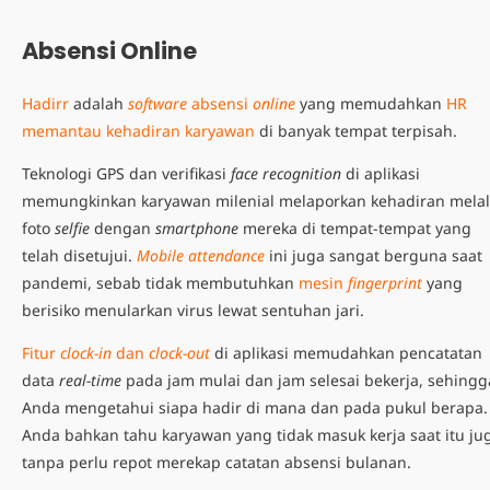
Absensi Online
Hadirr
adalah
software
absensi
online
yang memudahkan
HR
memantau kehadiran karyawan
di banyak tempat terpisah.
Teknologi GPS dan verifikasi
face recognition
di aplikasi
memungkinkan karyawan milenial melaporkan kehadiran melal
foto
selfie
dengan
smartphone
mereka di tempat-tempat yang
telah disetujui.
Mobile attendance
ini juga sangat berguna saat
pandemi, sebab tidak membutuhkan
mesin
fingerprint
yang
berisiko menularkan virus lewat sentuhan jari.
Fitur
clock-in
dan
clock-out
di aplikasi memudahkan pencatatan
data
real-time
pada jam mulai dan jam selesai bekerja, sehingg
Anda mengetahui siapa hadir di mana dan pada pukul berapa.
Anda bahkan tahu karyawan yang tidak masuk kerja saat itu ju
tanpa perlu repot merekap catatan absensi bulanan.