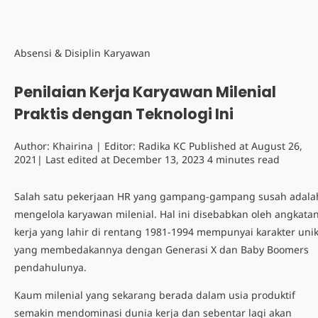
Absensi & Disiplin Karyawan
Penilaian Kerja Karyawan Milenial
Praktis dengan Teknologi Ini
Author:
Khairina
| Editor:
Radika KC
Published at
August 26,
2021
| Last edited at
December 13, 2023
4 minutes read
Salah satu pekerjaan HR yang gampang-gampang susah adala
mengelola karyawan milenial. Hal ini disebabkan oleh angkata
kerja yang lahir di rentang 1981-1994 mempunyai karakter uni
yang membedakannya dengan Generasi X dan Baby Boomers
pendahulunya.
Kaum milenial yang sekarang berada dalam usia produktif
semakin mendominasi dunia kerja dan sebentar lagi akan