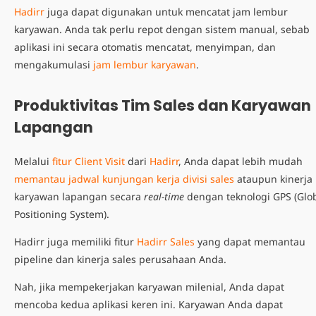
Hadirr
juga dapat digunakan untuk mencatat jam lembur
karyawan. Anda tak perlu repot dengan sistem manual, sebab
aplikasi ini secara otomatis mencatat, menyimpan, dan
mengakumulasi
jam lembur karyawan
.
Produktivitas Tim Sales dan Karyawan
Lapangan
Melalui
fitur Client Visit
dari
Hadirr
, Anda dapat lebih mudah
memantau jadwal kunjungan kerja divisi sales
ataupun kinerja
karyawan lapangan secara
real-time
dengan teknologi GPS (Glo
Positioning System).
Hadirr juga memiliki fitur
Hadirr Sales
yang dapat memantau
pipeline dan kinerja sales perusahaan Anda.
Nah, jika mempekerjakan karyawan milenial, Anda dapat
mencoba kedua aplikasi keren ini. Karyawan Anda dapat