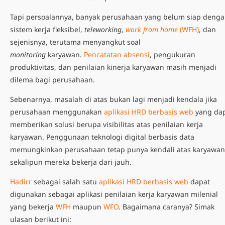
Tapi persoalannya, banyak perusahaan yang belum siap deng
sistem kerja fleksibel,
teleworking
,
work from home
(WFH)
, dan
sejenisnya, terutama menyangkut soal
monitoring
karyawan.
Pencatatan absensi
, pengukuran
produktivitas, dan penilaian kinerja karyawan masih menjadi
dilema bagi perusahaan.
Sebenarnya, masalah di atas bukan lagi menjadi kendala jika
perusahaan menggunakan
aplikasi HRD berbasis web
yang da
memberikan solusi berupa visibilitas atas penilaian kerja
karyawan. Penggunaan teknologi digital berbasis data
memungkinkan perusahaan tetap punya kendali atas karyawan
sekalipun mereka bekerja dari jauh.
Hadirr
sebagai salah satu
aplikasi HRD berbasis web
dapat
digunakan sebagai aplikasi penilaian kerja karyawan milenial
yang bekerja
WFH
maupun
WFO
. Bagaimana caranya? Simak
ulasan berikut ini: