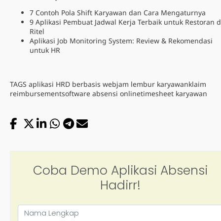
7 Contoh Pola Shift Karyawan dan Cara Mengaturnya
9 Aplikasi Pembuat Jadwal Kerja Terbaik untuk Restoran 
Ritel
Aplikasi Job Monitoring System: Review & Rekomendasi
untuk HR
TAGS
aplikasi HRD berbasis web
jam lembur karyawan
klaim
reimbursement
software absensi online
timesheet karyawan