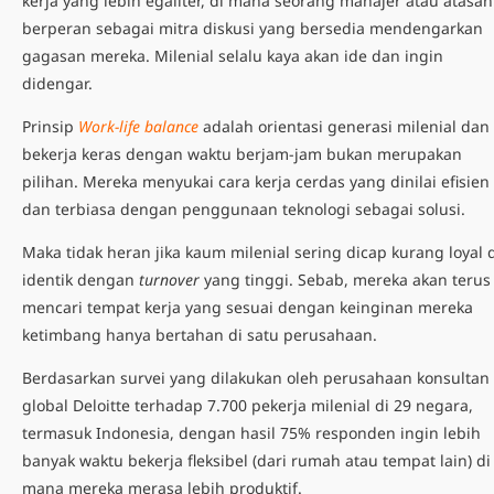
kerja yang lebih egaliter, di mana seorang manajer atau atasan
berperan sebagai mitra diskusi yang bersedia mendengarkan
gagasan mereka. Milenial selalu kaya akan ide dan ingin
didengar.
Prinsip
Work-life balance
adalah orientasi generasi milenial dan
bekerja keras dengan waktu berjam-jam bukan merupakan
pilihan. Mereka menyukai cara kerja cerdas yang dinilai efisien
dan terbiasa dengan penggunaan teknologi sebagai solusi.
Maka tidak heran jika kaum milenial sering dicap kurang loyal 
identik dengan
turnover
yang tinggi. Sebab, mereka akan terus
mencari tempat kerja yang sesuai dengan keinginan mereka
ketimbang hanya bertahan di satu perusahaan.
Berdasarkan survei yang dilakukan oleh perusahaan konsultan
global Deloitte terhadap 7.700 pekerja milenial di 29 negara,
termasuk Indonesia, dengan hasil 75% responden ingin lebih
banyak waktu bekerja fleksibel (dari rumah atau tempat lain) di
mana mereka merasa lebih produktif.