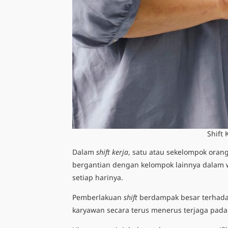
Shift 
Dalam
shift kerja
, satu atau sekelompok oran
bergantian dengan kelompok lainnya dalam wakt
setiap harinya.
Pemberlakuan
shift
berdampak besar terhadap
karyawan secara terus menerus terjaga pada 