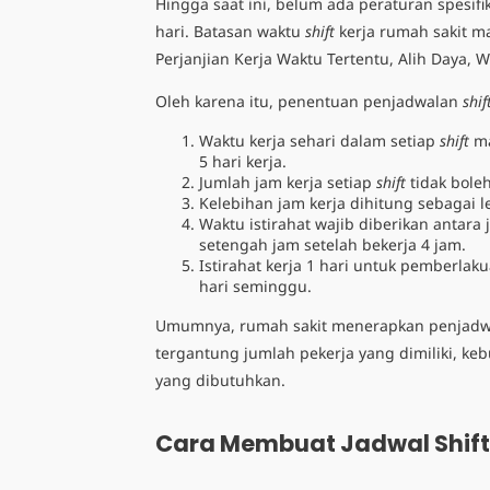
Hingga saat ini, belum ada peraturan spesi
hari. Batasan waktu
shift
kerja rumah sakit 
Perjanjian Kerja Waktu Tertentu, Alih Daya,
Oleh karena itu, penentuan penjadwalan
shif
Waktu kerja sehari dalam setiap
shift
m
5 hari kerja.
Jumlah jam kerja setiap
shift
tidak bole
Kelebihan jam kerja dihitung sebagai 
Waktu istirahat wajib diberikan antara 
setengah jam setelah bekerja 4 jam.
Istirahat kerja 1 hari untuk pemberlak
hari seminggu.
Umumnya, rumah sakit menerapkan penjad
tergantung jumlah pekerja yang dimiliki, k
yang dibutuhkan.
Cara Membuat Jadwal Shift