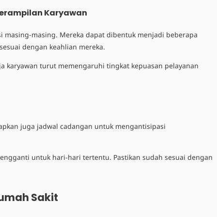
eterampilan Karyawan
si masing-masing. Mereka dapat dibentuk menjadi beberapa
sesuai dengan keahlian mereka.
rja karyawan turut memengaruhi tingkat kepuasan pelayanan
iapkan juga jadwal cadangan untuk mengantisipasi
gganti untuk hari-hari tertentu. Pastikan sudah sesuai dengan
umah Sakit