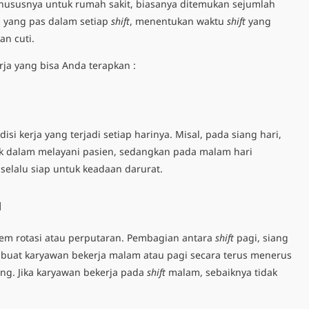
hususnya untuk rumah sakit, biasanya ditemukan sejumlah
 yang pas dalam setiap
shift
, menentukan waktu
shift
yang
an cuti.
rja
yang bisa Anda terapkan :
i kerja yang terjadi setiap harinya. Misal, pada siang hari,
sik dalam melayani pasien, sedangkan pada malam hari
elalu siap untuk keadaan darurat.
l
stem rotasi atau perputaran. Pembagian antara
shift
pagi, siang
uat karyawan bekerja malam atau pagi secara terus menerus
ang. Jika karyawan bekerja pada
shift
malam, sebaiknya tidak