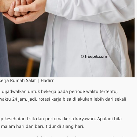
Kerja Rumah Sakit | Hadirr
g dijadwalkan untuk bekerja pada periode waktu tertentu,
u 24 jam. Jadi, rotasi kerja bisa dilakukan lebih dari sekali
 kesehatan fisik dan perfoma kerja karyawan. Apalagi bila
malam hari dan baru tidur di siang hari.