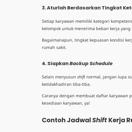
3. Aturlah Berdasarkan Tingkat K
Setiap karyawan memiliki kategori kompeten
kelompok untuk menerima beban kerja yang 
Bagaimanapun, tingkat kepuasan kondisi ke
rumah sakit.
4. Siapkan
Backup Schedule
Selain menyusun
shift
normal, jangan lupa s
ketidakhadiran tiba-tiba.
Caranya dengan membuat daftar karyawan pen
kesediaan karyawan, ya!
Contoh Jadwal
Shift
Kerja
R