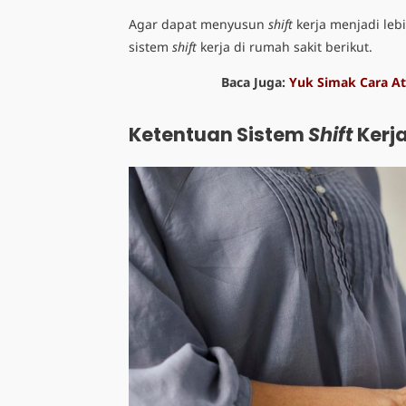
Agar dapat menyusun
shift
kerja menjadi leb
sistem
shift
kerja di rumah sakit berikut.
Baca Juga:
Yuk Simak Cara At
Ketentuan Sistem
Shift
Kerj