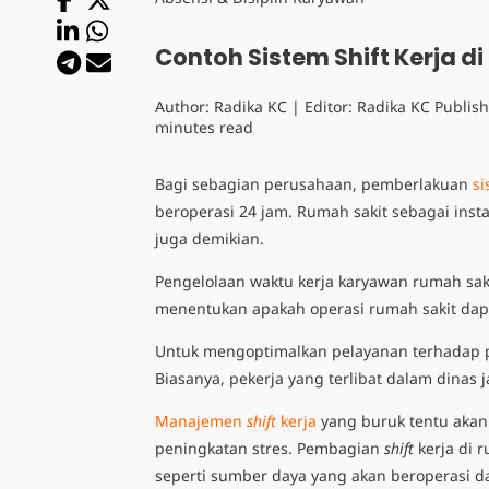
Contoh Sistem Shift Kerja d
Author:
Radika KC
| Editor:
Radika KC
Publis
minutes read
Bagi sebagian perusahaan, pemberlakuan
s
beroperasi 24 jam. Rumah sakit sebagai inst
juga demikian.
Pengelolaan waktu kerja
karyawan rumah sak
menentukan apakah operasi rumah sakit dapat 
Untuk mengoptimalkan pelayanan terhadap p
Biasanya, pekerja yang terlibat dalam dinas
Manajemen
shift
kerja
yang buruk tentu akan
peningkatan stres.
Pembagian
shift
kerja di 
seperti sumber daya yang akan beroperasi d