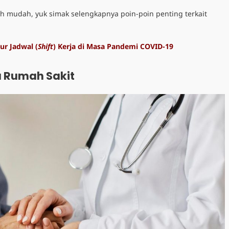
ih mudah, yuk simak selengkapnya poin-poin penting terkait
ur Jadwal (
Shift
) Kerja di Masa Pandemi COVID-19
a Rumah Sakit