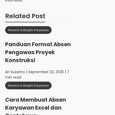
Indonesia
Related Post
Absensi & Disiplin Karyawan
Panduan Format Absen
Pengawas Proyek
Konstruksi
Ari Susanto
| September 22, 2025 | 7
min read
Absensi & Disiplin Karyawan
Cara Membuat Absen
Karyawan Excel dan