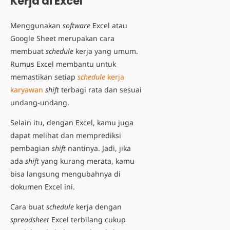
Kerja di Excel
Menggunakan
software
Excel atau
Google Sheet merupakan
cara
membuat
schedule
kerja
yang umum.
Rumus Excel membantu untuk
memastikan setiap
schedule
kerja
karyawan
shift
terbagi rata dan sesuai
undang-undang.
Selain itu, dengan Excel, kamu juga
dapat melihat dan memprediksi
pembagian
shift
nantinya. Jadi, jika
ada
shift
yang kurang merata, kamu
bisa langsung mengubahnya di
dokumen Excel ini.
Cara buat
schedule
kerja
dengan
spreadsheet
Excel terbilang cukup