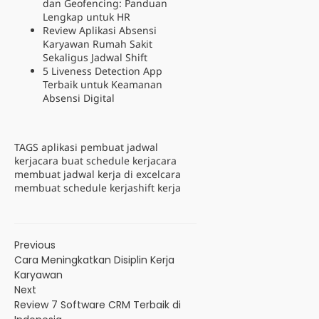
dan Geofencing: Panduan
Lengkap untuk HR
Review Aplikasi Absensi
Karyawan Rumah Sakit
Sekaligus Jadwal Shift
5 Liveness Detection App
Terbaik untuk Keamanan
Absensi Digital
TAGS
aplikasi pembuat jadwal
kerja
cara buat schedule kerja
cara
membuat jadwal kerja di excel
cara
membuat schedule kerja
shift kerja
Previous
Cara Meningkatkan Disiplin Kerja
Karyawan
Next
Review 7 Software CRM Terbaik di