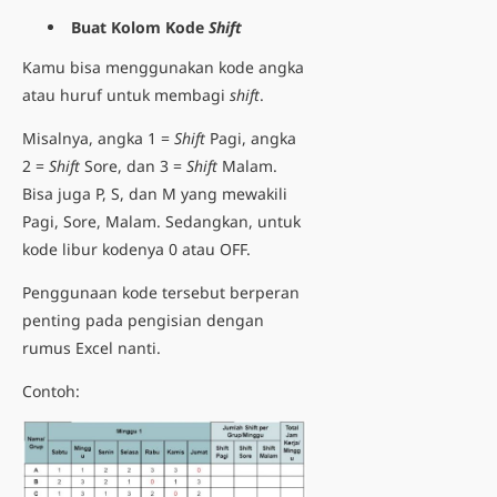
Buat Kolom Kode
Shift
Kamu bisa menggunakan kode angka
atau huruf untuk membagi
shift
.
Misalnya, angka 1 =
Shift
Pagi, angka
2 =
Shift
Sore, dan 3 =
Shift
Malam.
Bisa juga P, S, dan M yang mewakili
Pagi, Sore, Malam. Sedangkan, untuk
kode libur kodenya 0 atau OFF.
Penggunaan kode tersebut berperan
penting pada pengisian dengan
rumus Excel nanti.
Contoh: