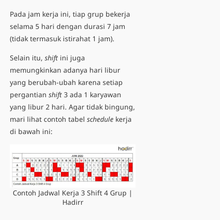
Pada jam kerja ini, tiap grup bekerja
selama 5 hari dengan durasi 7 jam
(tidak termasuk istirahat 1 jam).
Selain itu,
shift
ini juga
memungkinkan adanya hari libur
yang berubah-ubah karena setiap
pergantian
shift
3 ada 1 karyawan
yang libur 2 hari. Agar tidak bingung,
mari lihat contoh tabel
schedule
kerja
di bawah ini:
Contoh Jadwal Kerja 3 Shift 4 Grup |
Hadirr