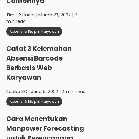
Contohnya
Tim HR Hadirr
| March 23, 2022 | 7
min read
Absensi & Disiplin Karyawan
Catat 3 Kelemahan
Absensi Barcode
Berbasis Web
Karyawan
Radika KC
| June 6, 2022 | 4 min read
Absensi & Disiplin Karyawan
Cara Menentukan
Manpower Forecasting
untuk Perencanaan