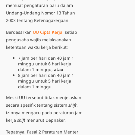
memuat pengaturan baru dalam
Undang-Undang Nomor 13 Tahun
2003 tentang Ketenagakerjaan.
Berdasarkan
UU Cipta Kerja
, setiap
pengusaha wajib melaksanakan
ketentuan waktu kerja berikut:
7 jam per hari dan 40 jam 1
minggu untuk 6 hari kerja
dalam 1 minggu,
atau
8 jam per hari dan 40 jam 1
minggu untuk 5 hari kerja
dalam 1 minggu.
Meski UU tersebut tidak menjelaskan
secara spesifik tentang sistem
shift
,
izinnya mengacu pada
peraturan jam
kerja
shift
menurut Depnaker
.
Tepatnya, Pasal 2 Peraturan Menteri