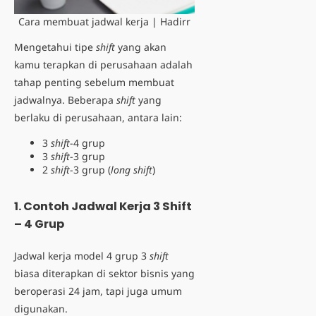
Cara membuat jadwal kerja | Hadirr
Mengetahui tipe
shift
yang akan
kamu terapkan di perusahaan adalah
tahap penting sebelum membuat
jadwalnya. Beberapa
shift
yang
berlaku di perusahaan, antara lain:
3
shift
-4 grup
3
shift
-3 grup
2
shift
-3 grup (
long shift
)
1. Contoh Jadwal Kerja 3 Shift
– 4 Grup
Jadwal kerja model
4 grup 3
shift
biasa diterapkan di sektor bisnis yang
beroperasi 24 jam, tapi juga umum
digunakan.