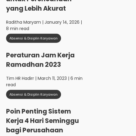
yang Lebih Akurat
Raditha Maryam
| January 14, 2026 |
8 min read
Absensi & Disiplin Karyawan
Peraturan Jam Kerja
Ramadhan 2023
Tim HR Hadirr
| March 11, 2023 | 6 min
read
Absensi & Disiplin Karyawan
Poin Penting Sistem
Kerja 4 Hari Seminggu
bagi Perusahaan