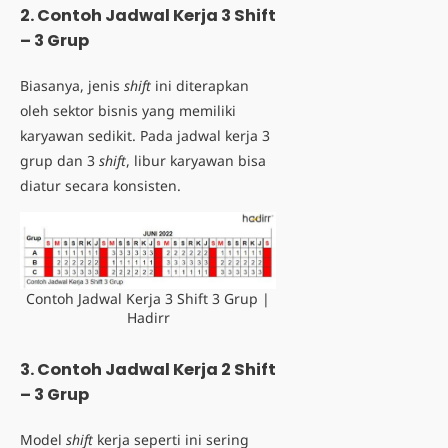
2. Contoh Jadwal Kerja 3 Shift
– 3 Grup
Biasanya, jenis
shift
ini diterapkan
oleh sektor bisnis yang memiliki
karyawan sedikit. Pada
jadwal kerja 3
grup
dan 3
shift
, libur karyawan bisa
diatur secara konsisten.
Contoh Jadwal Kerja 3 Shift 3 Grup |
Hadirr
3. Contoh Jadwal Kerja 2 Shift
– 3 Grup
Model
shift
kerja seperti ini sering