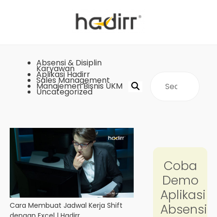
Absensi & Disiplin
Karyawan
Aplikasi Hadirr
Sales Management
Manajemen Bisnis UKM
Uncategorized
Cara Membuat Jadwal Kerja Shift
dengan Excel | Hadirr