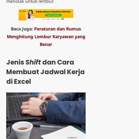
menolak untuk lembur.
Baca Juga:
Peraturan dan Rumus
Menghitung Lembur Karyawan yang
Benar
Jenis
Shift
dan Cara
Membuat Jadwal Kerja
di Excel