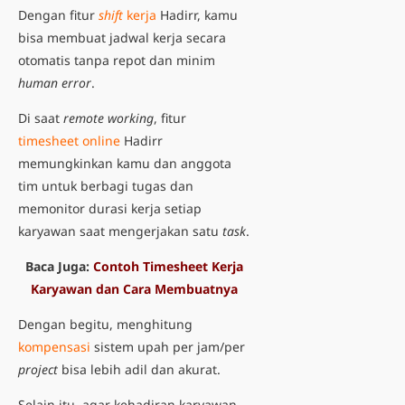
Dengan fitur
shift
kerja
Hadirr, kamu
bisa membuat jadwal kerja secara
otomatis tanpa repot dan minim
human error
.
Di saat
remote working
, fitur
timesheet online
Hadirr
memungkinkan kamu dan anggota
tim untuk berbagi tugas dan
memonitor durasi kerja setiap
karyawan saat mengerjakan satu
task
.
Baca Juga:
Contoh Timesheet Kerja
Karyawan dan Cara Membuatnya
Dengan begitu, menghitung
kompensasi
sistem upah per jam/per
project
bisa lebih adil dan akurat.
Selain itu, agar kehadiran karyawan