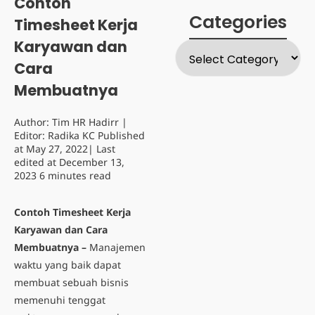
Contoh
Categories
Timesheet Kerja
Karyawan dan
Cara
Membuatnya
Author:
Tim HR Hadirr
|
Editor:
Radika KC
Published
at
May 27, 2022
| Last
edited at
December 13,
2023
6 minutes read
Contoh Timesheet Kerja
Karyawan dan Cara
Membuatnya –
Manajemen
waktu yang baik dapat
membuat sebuah bisnis
memenuhi tenggat