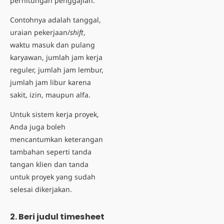
perhitungan penggajian.
Contohnya adalah tanggal,
uraian pekerjaan/
shift
,
waktu masuk dan pulang
karyawan, jumlah jam kerja
reguler, jumlah jam lembur,
jumlah jam libur karena
sakit, izin, maupun alfa.
Untuk sistem kerja proyek,
Anda juga boleh
mencantumkan keterangan
tambahan seperti tanda
tangan klien dan tanda
untuk proyek yang sudah
selesai dikerjakan.
2. Beri judul timesheet