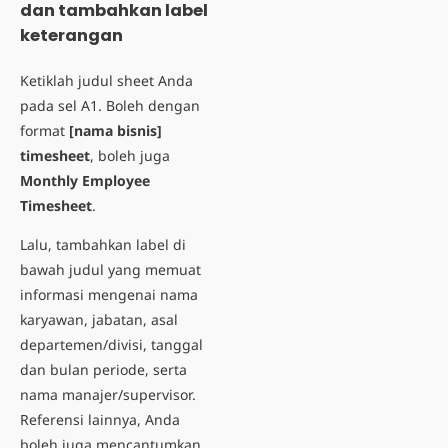
dan tambahkan label
keterangan
Ketiklah judul sheet Anda
pada sel A1. Boleh dengan
format
[nama bisnis]
timesheet
, boleh juga
Monthly Employee
Timesheet
.
Lalu, tambahkan label di
bawah judul yang memuat
informasi mengenai nama
karyawan, jabatan, asal
departemen/divisi, tanggal
dan bulan periode, serta
nama manajer/supervisor.
Referensi lainnya, Anda
boleh juga mencantumkan