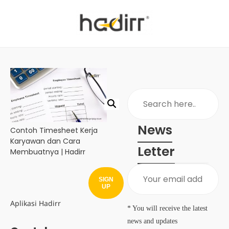
News
Contoh Timesheet Kerja
Karyawan dan Cara
Letter
Membuatnya | Hadirr
SIGN
UP
Aplikasi Hadirr
* You will receive the latest
news and updates