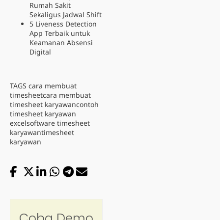
Rumah Sakit
Sekaligus Jadwal Shift
5 Liveness Detection
App Terbaik untuk
Keamanan Absensi
Digital
TAGS
cara membuat
timesheet
cara membuat
timesheet karyawan
contoh
timesheet karyawan
excel
software timesheet
karyawan
timesheet
karyawan