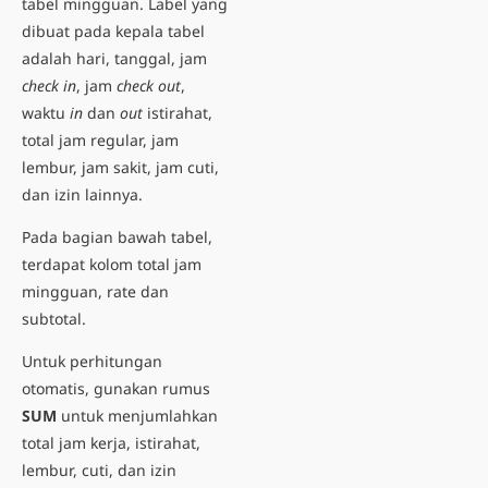
tabel mingguan. Label yang
dibuat pada kepala tabel
adalah hari, tanggal, jam
check in
, jam
check out
,
waktu
in
dan
out
istirahat,
total jam regular, jam
lembur, jam sakit, jam cuti,
dan izin lainnya.
Pada bagian bawah tabel,
terdapat kolom total jam
mingguan, rate dan
subtotal.
Untuk perhitungan
otomatis, gunakan rumus
SUM
untuk menjumlahkan
total jam kerja, istirahat,
lembur, cuti, dan izin