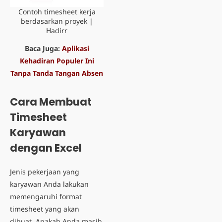
Contoh timesheet kerja
berdasarkan proyek |
Hadirr
Baca Juga:
Aplikasi
Kehadiran Populer Ini
Tanpa Tanda Tangan Absen
Cara Membuat
Timesheet
Karyawan
dengan Excel
Jenis pekerjaan yang
karyawan Anda lakukan
memengaruhi format
timesheet yang akan
dibuat. Apakah Anda masih