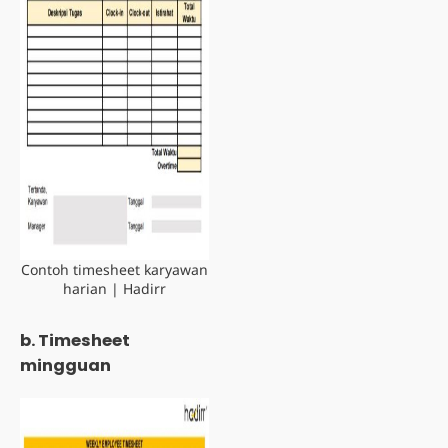
Contoh timesheet karyawan
harian | Hadirr
b. Timesheet
mingguan