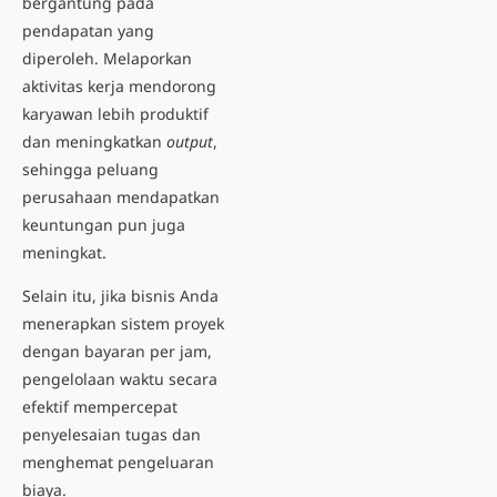
bergantung pada
pendapatan yang
diperoleh. Melaporkan
aktivitas kerja mendorong
karyawan lebih produktif
dan meningkatkan
output
,
sehingga peluang
perusahaan mendapatkan
keuntungan pun juga
meningkat.
Selain itu, jika bisnis Anda
menerapkan sistem proyek
dengan bayaran per jam,
pengelolaan waktu secara
efektif mempercepat
penyelesaian tugas dan
menghemat pengeluaran
biaya.