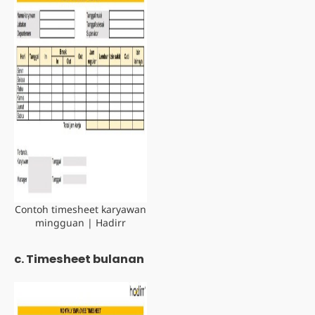
Contoh timesheet karyawan
mingguan | Hadirr
c. Timesheet bulanan