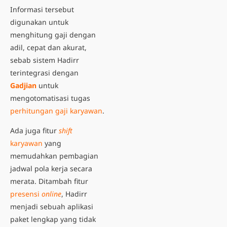
Informasi tersebut
digunakan untuk
menghitung gaji dengan
adil, cepat dan akurat,
sebab sistem Hadirr
terintegrasi dengan
Gadjian
untuk
mengotomatisasi tugas
perhitungan gaji karyawan
.
Ada juga fitur
shift
karyawan
yang
memudahkan pembagian
jadwal pola kerja secara
merata. Ditambah fitur
presensi
online
, Hadirr
menjadi sebuah aplikasi
paket lengkap yang tidak