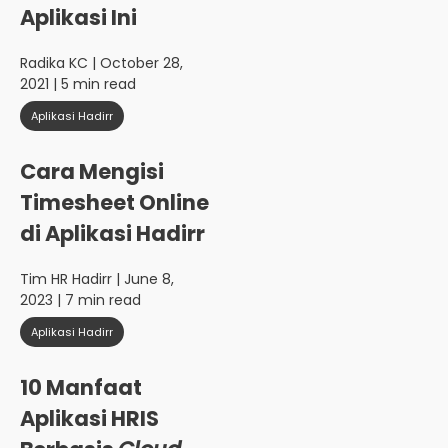
Aplikasi Ini
Radika KC
| October 28,
2021 | 5 min read
Aplikasi Hadirr
Cara Mengisi
Timesheet Online
di Aplikasi Hadirr
Tim HR Hadirr
| June 8,
2023 | 7 min read
Aplikasi Hadirr
10 Manfaat
Aplikasi HRIS