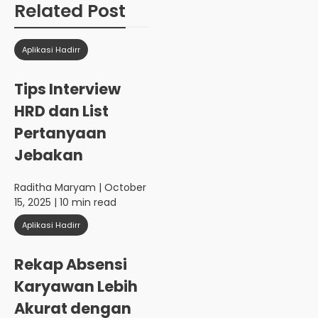
Related Post
Aplikasi Hadirr
Tips Interview
HRD dan List
Pertanyaan
Jebakan
Raditha Maryam
| October
15, 2025 | 10 min read
Aplikasi Hadirr
Rekap Absensi
Karyawan Lebih
Akurat dengan