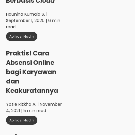
Berbasis
Cloud
Haunina Kumala S.
|
September 1, 2020 | 6 min
read
Aplikasi Hadirr
Praktis! Cara
Absensi Online
bagi Karyawan
dan
Keakuratannya
Yosie Rizkha A.
| November
4, 2021 | 5 min read
Aplikasi Hadirr