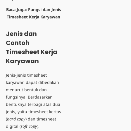
Baca Juga:
Fungsi dan Jenis
Timesheet Kerja Karyawan
Jenis dan
Contoh
Timesheet Kerja
Karyawan
Jenis-jenis timesheet
karyawan dapat dibedakan
menurut bentuk dan
fungsinya. Berdasarkan
bentuknya terbagi atas dua
jenis, yaitu timesheet kertas
(
hard copy
) dan timesheet
digital (
soft copy
).