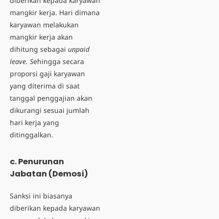
diberikan kepada karyawan
mangkir kerja. Hari dimana
karyawan melakukan
mangkir kerja akan
dihitung sebagai
unpaid
leave. S
ehingga secara
proporsi gaji karyawan
yang diterima di saat
tanggal penggajian akan
dikurangi sesuai jumlah
hari kerja yang
ditinggalkan.
c. Penurunan
Jabatan (Demosi)
Sanksi ini biasanya
diberikan kepada karyawan