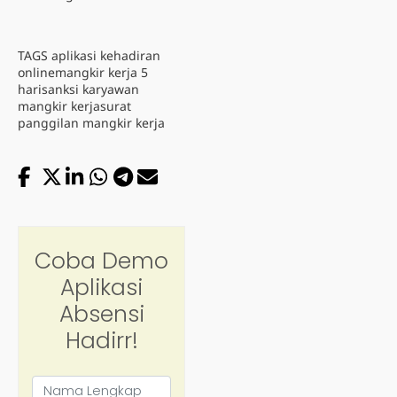
TAGS
aplikasi kehadiran
online
mangkir kerja 5
hari
sanksi karyawan
mangkir kerja
surat
panggilan mangkir kerja