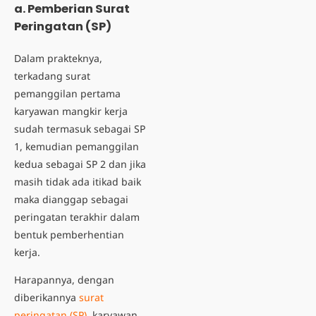
a. Pemberian Surat
Peringatan (SP)
Dalam prakteknya,
terkadang surat
pemanggilan pertama
karyawan mangkir kerja
sudah termasuk sebagai SP
1, kemudian pemanggilan
kedua sebagai SP 2 dan jika
masih tidak ada itikad baik
maka dianggap sebagai
peringatan terakhir dalam
bentuk pemberhentian
kerja.
Harapannya, dengan
diberikannya
surat
peringatan (SP)
, karyawan