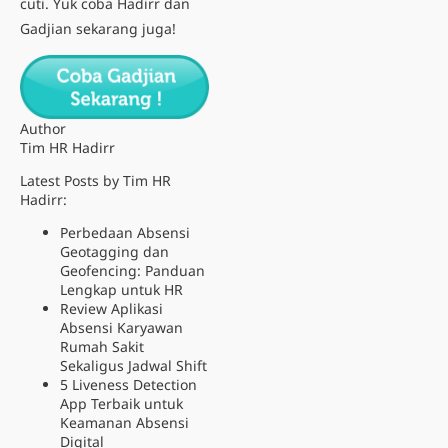
cuti. Yuk coba Hadirr dan
Gadjian sekarang juga!
Author
Tim HR Hadirr
Latest Posts by Tim HR
Hadirr:
Perbedaan Absensi
Geotagging dan
Geofencing: Panduan
Lengkap untuk HR
Review Aplikasi
Absensi Karyawan
Rumah Sakit
Sekaligus Jadwal Shift
5 Liveness Detection
App Terbaik untuk
Keamanan Absensi
Digital