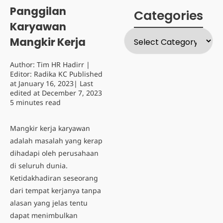
Panggilan
Categories
Karyawan
Mangkir Kerja
Author:
Tim HR Hadirr
|
Editor:
Radika KC
Published
at
January 16, 2023
| Last
edited at
December 7, 2023
5 minutes read
Mangkir kerja karyawan
adalah masalah yang kerap
dihadapi oleh perusahaan
di seluruh dunia.
Ketidakhadiran seseorang
dari tempat kerjanya tanpa
alasan yang jelas tentu
dapat menimbulkan