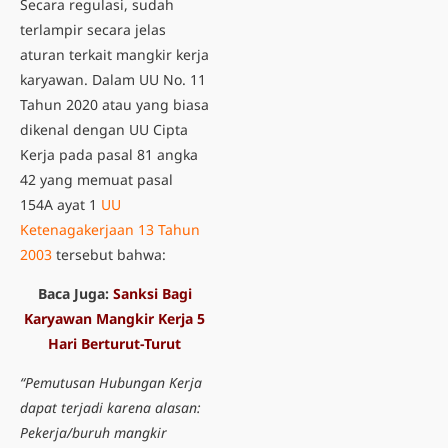
Secara regulasi, sudah
terlampir secara jelas
aturan terkait mangkir kerja
karyawan. Dalam UU No. 11
Tahun 2020 atau yang biasa
dikenal dengan UU Cipta
Kerja pada pasal 81 angka
42 yang memuat pasal
154A ayat 1
UU
Ketenagakerjaan 13 Tahun
2003
tersebut bahwa:
Baca Juga:
Sanksi Bagi
Karyawan Mangkir Kerja 5
Hari Berturut-Turut
“Pemutusan Hubungan Kerja
dapat terjadi karena alasan:
Pekerja/buruh mangkir