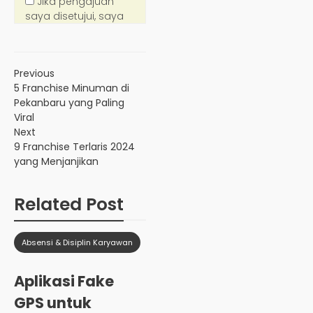
Previous
5 Franchise Minuman di
Pekanbaru yang Paling
Viral
Next
9 Franchise Terlaris 2024
yang Menjanjikan
Related Post
Absensi & Disiplin Karyawan
Aplikasi Fake
GPS untuk