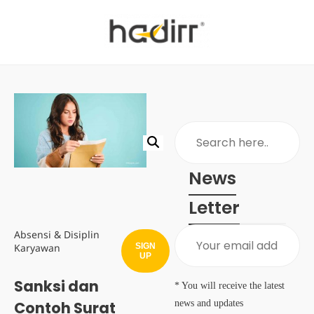
News
Letter
Absensi & Disiplin
SIGN
Karyawan
UP
Sanksi dan
* You will receive the latest
news and updates
Contoh Surat