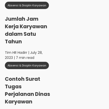
Absensi & Disiplin Karyawan
Jumlah Jam
Kerja Karyawan
dalam Satu
Tahun
Tim HR Hadirr
| July 28,
2023 | 7 min read
Absensi & Disiplin Karyawan
Contoh Surat
Tugas
Perjalanan Dinas
Karyawan