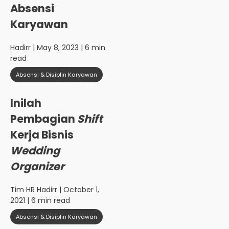
Absensi
Karyawan
Hadirr
| May 8, 2023 | 6 min
read
Absensi & Disiplin Karyawan
Inilah
Pembagian
Shift
Kerja Bisnis
Wedding
Organizer
Tim HR Hadirr
| October 1,
2021 | 6 min read
Absensi & Disiplin Karyawan