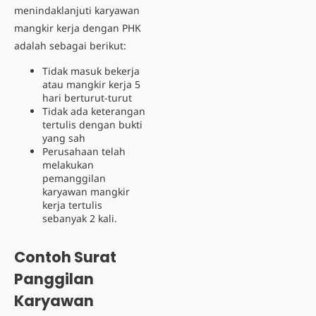
menindaklanjuti karyawan
mangkir kerja dengan PHK
adalah sebagai berikut:
Tidak masuk bekerja
atau
mangkir kerja 5
hari
berturut-turut
Tidak ada keterangan
tertulis dengan bukti
yang sah
Perusahaan telah
melakukan
pemanggilan
karyawan mangkir
kerja tertulis
sebanyak 2 kali.
Contoh Surat
Panggilan
Karyawan