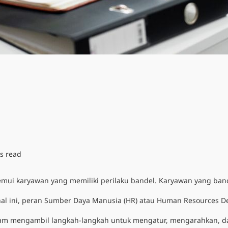
s read
enemui karyawan yang memiliki perilaku bandel. Karyawan yang ba
hal ini, peran Sumber Daya Manusia (HR) atau Human Resources D
am mengambil langkah-langkah untuk mengatur, mengarahkan, dan