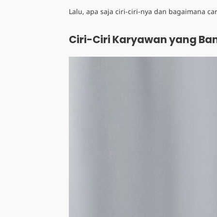
Lalu, apa saja ciri-ciri-nya dan bagaimana
ca
Ciri-Ciri Karyawan yang Ban