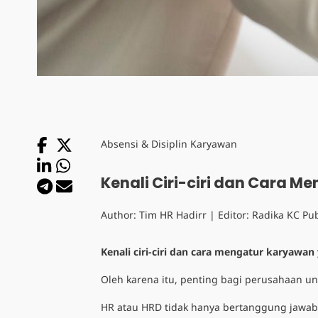
Absensi & Disiplin Karyawan
Kenali Ciri-ciri dan Cara 
Author:
Tim HR Hadirr
| Editor:
Radika KC
Pub
Kenali ciri-ciri dan cara mengatur karyawa
Oleh karena itu, penting bagi perusahaan u
HR atau HRD tidak hanya bertanggung jawab 