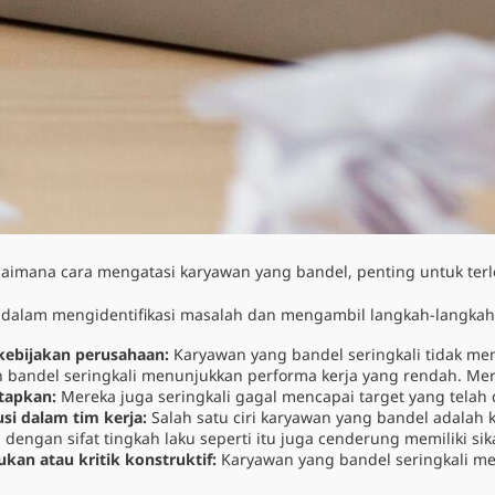
aimana cara mengatasi karyawan yang bandel
, penting untuk ter
dalam mengidentifikasi masalah dan mengambil langkah-langkah y
kebijakan perusahaan:
Karyawan yang bandel seringkali tidak me
 bandel seringkali menunjukkan performa kerja yang rendah. Mer
etapkan:
Mereka juga seringkali gagal mencapai target yang tel
usi dalam tim kerja:
Salah satu ciri karyawan yang bandel adalah
dengan sifat tingkah laku seperti itu juga cenderung memiliki si
an atau kritik konstruktif:
Karyawan yang bandel seringkali me