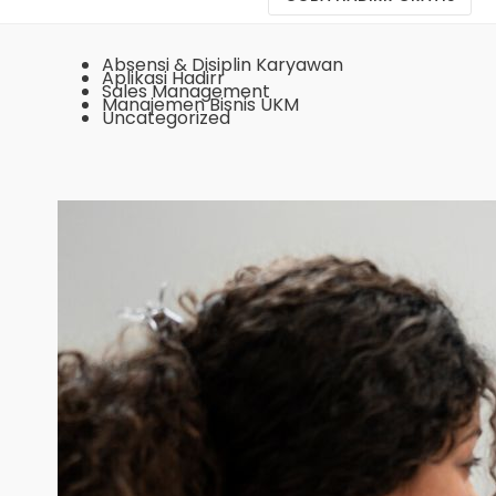
Absensi & Disiplin Karyawan
Aplikasi Hadirr
Sales Management
Manajemen Bisnis UKM
Uncategorized