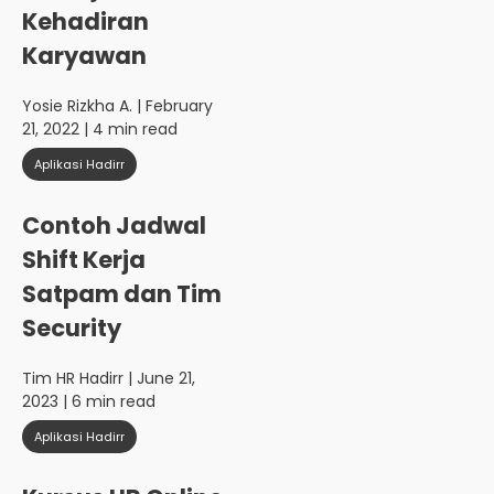
Kehadiran
Karyawan
Yosie Rizkha A.
| February
21, 2022 | 4 min read
Aplikasi Hadirr
Contoh Jadwal
Shift Kerja
Satpam dan Tim
Security
Tim HR Hadirr
| June 21,
2023 | 6 min read
Aplikasi Hadirr