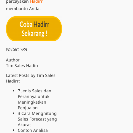
percayakan
Hadirr
membantu Anda.
Writer: YRA
Author
Tim Sales Hadirr
Latest Posts by Tim Sales
Hadirr:
7 Jenis Sales dan
Perannya untuk
Meningkatkan
Penjualan
3 Cara Menghitung
Sales Forecast yang
Akurat
Contoh Analisa