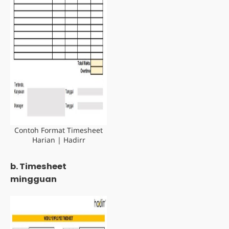
Contoh Format Timesheet
Harian | Hadirr
b. Timesheet
mingguan