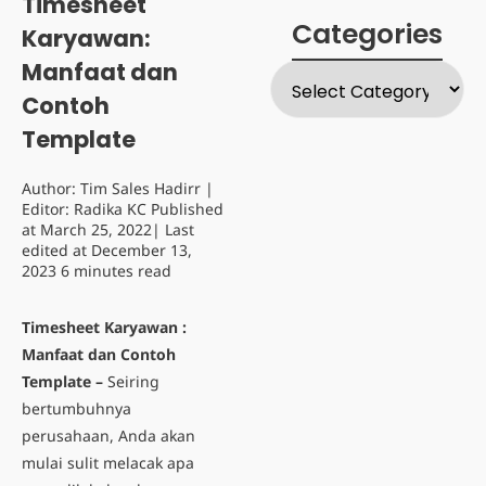
Timesheet
Categories
Karyawan:
Manfaat dan
Contoh
Template
Author:
Tim Sales Hadirr
|
Editor:
Radika KC
Published
at
March 25, 2022
| Last
edited at
December 13,
2023
6 minutes read
Timesheet Karyawan :
Manfaat dan Contoh
Template –
Seiring
bertumbuhnya
perusahaan, Anda akan
mulai sulit melacak apa