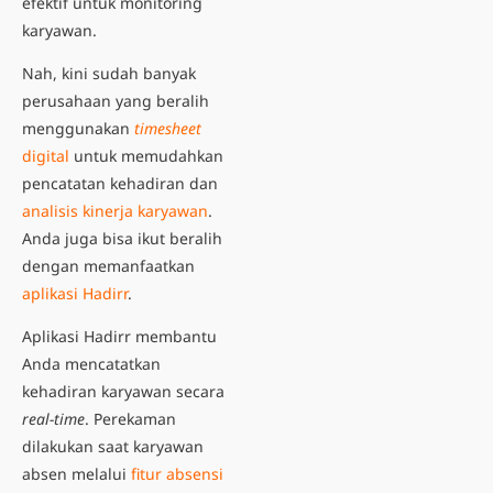
efektif untuk monitoring
karyawan.
Nah, kini sudah banyak
perusahaan yang beralih
menggunakan
timesheet
digital
untuk memudahkan
pencatatan kehadiran dan
analisis kinerja karyawan
.
Anda juga bisa ikut beralih
dengan memanfaatkan
aplikasi Hadirr
.
Aplikasi Hadirr membantu
Anda mencatatkan
kehadiran karyawan secara
real-time
. Perekaman
dilakukan saat karyawan
absen melalui
fitur absensi