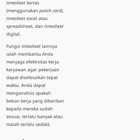
timesheet
kertas
(menggunakan
punch card
),
timesheet
excel
atau
spreadsheet, dan
timesheet
digital.
Fungsi
timesheet
lainnya
ialah membantu Anda
menjaga efektivitas kerja
karyawan agar pekerjaan
dapat diselesaikan tepat
waktu
.
Anda dapat
menganalisis apakah
beban kerja yang diberikan
kepada mereka sudah
sesuai, terlalu banyak atau
malah terlalu sedikit.