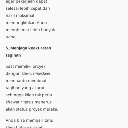
agar pekerjaan dapat
selesai lebih cepat dan
hasil maksimal
memungkinkan Anda
menghemat lebih banyak
uang.
5. Menjaga keakuratan
tagihan
Saat memiliki proyek
dengan klien,
timesheet
membantu membuat
tagihan yang akurat,
sehingga klien tak perlu
khawatir terus menerus
akan status proyek mereka.
Anda bisa memberi tahu
klien bahwa proyek