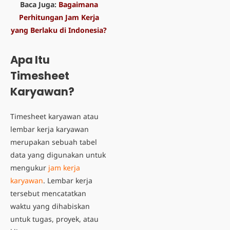
Baca Juga:
Bagaimana
Perhitungan Jam Kerja
yang Berlaku di Indonesia?
Apa Itu
Timesheet
Karyawan?
Timesheet karyawan
atau
lembar kerja karyawan
merupakan sebuah tabel
data yang digunakan untuk
mengukur
jam kerja
karyawan
. Lembar kerja
tersebut mencatatkan
waktu yang dihabiskan
untuk tugas, proyek, atau