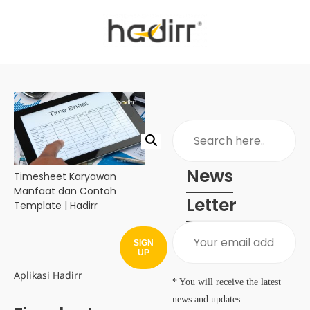
News
Timesheet Karyawan
Manfaat dan Contoh
Letter
Template | Hadirr
SIGN
UP
Aplikasi Hadirr
* You will receive the latest
news and updates