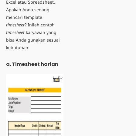
Excel atau Spreadsheet.
Apakah Anda sedang
mencari template
timesheet?
Inilah
contoh
timesheet
karyawan
yang
bisa Anda gunakan sesuai
kebutuhan.
a. Timesheet harian