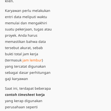
klien.
Karyawan perlu melakukan
entri data meliputi waktu
memulai dan mengakhiri
suatu pekerjaan, tugas atau
proyek. Anda harus
memastikan bahwa data
tersebut akurat, sebab
bukti total jam kerja
(termasuk
jam lembur
)
yang tercatat digunakan
sebagai dasar perhitungan
gaji karyawan
Saat ini, terdapat beberapa
contoh
timesheet
kerja
yang kerap digunakan
perusahaan
seperti