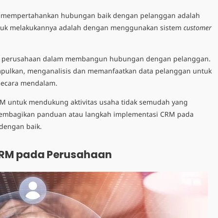
if, mempertahankan hubungan baik dengan pelanggan adalah
 untuk melakukannya adalah dengan menggunakan sistem
customer
kan perusahaan dalam membangun hubungan dengan pelanggan.
lkan, menganalisis dan memanfaatkan data pelanggan untuk
secara mendalam.
RM untuk mendukung aktivitas usaha tidak semudah yang
 membagikan panduan atau langkah implementasi CRM pada
dengan baik.
CRM pada Perusahaan