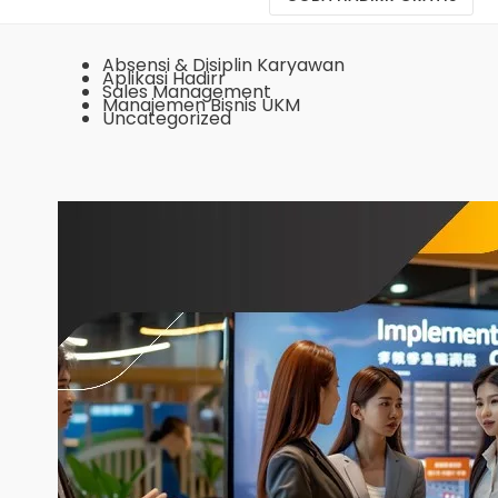
Absensi & Disiplin Karyawan
Aplikasi Hadirr
Sales Management
Manajemen Bisnis UKM
Uncategorized