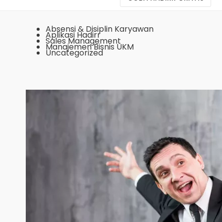
Absensi & Disiplin Karyawan
Aplikasi Hadirr
Sales Management
Manajemen Bisnis UKM
Uncategorized