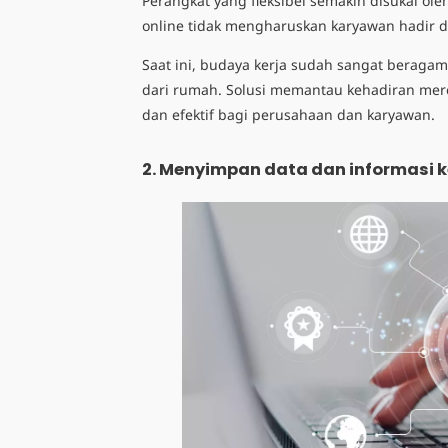
Perangkat yang fleksibel semakin disukai ole
online tidak mengharuskan karyawan hadir di
Saat ini, budaya kerja sudah sangat beragam
dari rumah. Solusi memantau kehadiran merek
dan efektif bagi perusahaan dan karyawan.
2.
Menyimpan data dan informasi 