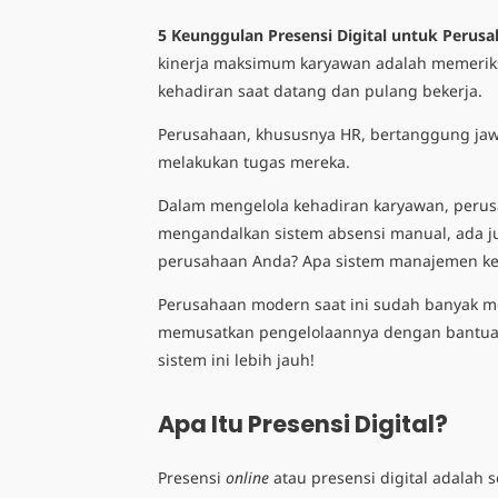
5 Keunggulan Presensi Digital untuk Perus
kinerja maksimum karyawan adalah memeriks
kehadiran saat datang dan pulang bekerja.
Perusahaan, khususnya HR, bertanggung jaw
melakukan tugas mereka.
Dalam mengelola kehadiran karyawan, perus
mengandalkan sistem absensi manual, ada j
perusahaan Anda? Apa sistem manajemen ke
Perusahaan modern saat ini sudah banyak m
memusatkan pengelolaannya dengan bantu
sistem ini lebih jauh!
Apa Itu Presensi Digital?
Presensi
online
atau
presensi digital
adalah
s