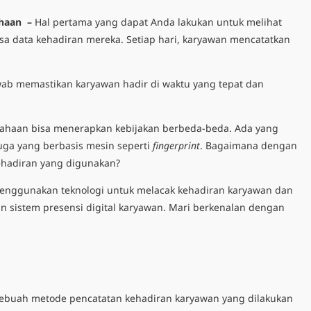
ahaan –
Hal pertama yang dapat Anda lakukan untuk melihat
a data kehadiran mereka. Setiap hari, karyawan mencatatkan
ab memastikan karyawan hadir di waktu yang tepat dan
ahaan bisa menerapkan kebijakan berbeda-beda. Ada yang
uga yang berbasis mesin seperti
fingerprint
. Bagaimana dengan
hadiran yang digunakan?
enggunakan teknologi untuk melacak kehadiran karyawan dan
an
sistem
presensi digital
karyawan
. Mari berkenalan dengan
ebuah metode pencatatan kehadiran karyawan yang dilakukan