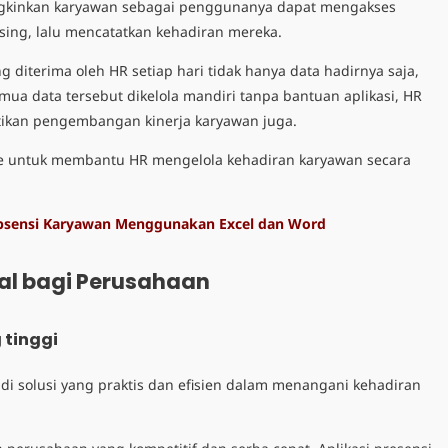
ungkinkan karyawan sebagai penggunanya dapat mengakses
ing, lalu mencatatkan kehadiran mereka.
g diterima oleh HR setiap hari tidak hanya data hadirnya saja,
mua data tersebut dikelola mandiri tanpa bantuan aplikasi, HR
tikan pengembangan kinerja karyawan juga.
ine untuk membantu HR mengelola kehadiran karyawan secara
bsensi Karyawan Menggunakan Excel dan Word
tal bagi Perusahaan
g tinggi
di solusi yang praktis dan efisien dalam menangani kehadiran