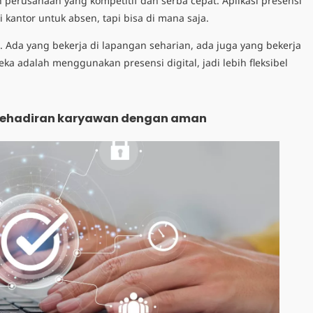
h perusahaan yang kompetitif dan serba cepat. Aplikasi presensi
 kantor untuk absen, tapi bisa di mana saja.
. Ada yang bekerja di lapangan seharian, ada juga yang bekerja
a adalah menggunakan presensi digital, jadi lebih fleksibel
kehadiran karyawan dengan aman