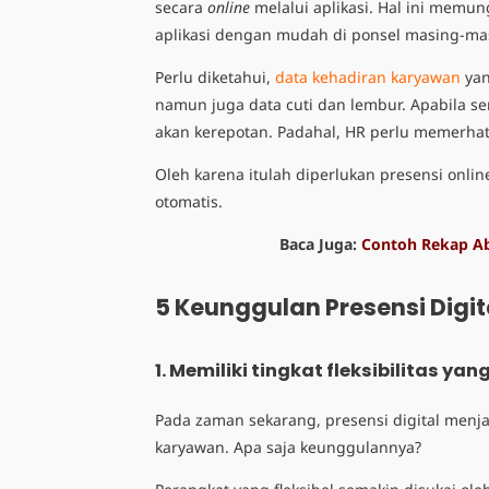
secara
online
melalui aplikasi. Hal ini mem
aplikasi dengan mudah di ponsel masing-mas
Perlu diketahui,
data kehadiran karyawan
yan
namun juga data cuti dan lembur. Apabila se
akan kerepotan. Padahal, HR perlu memerha
Oleh karena itulah diperlukan presensi onl
otomatis.
Baca Juga:
Contoh Rekap A
5 Keunggulan Presensi Digi
1. Memiliki tingkat fleksibilitas yan
Pada zaman sekarang, presensi digital menja
karyawan. Apa saja keunggulannya?