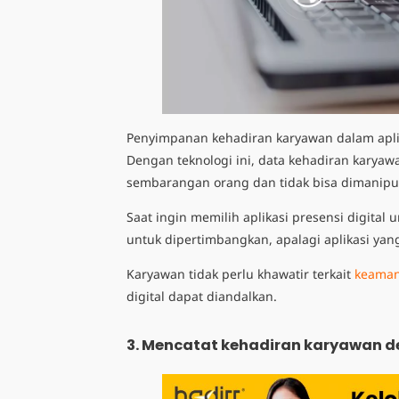
Penyimpanan kehadiran karyawan dalam apli
Dengan teknologi ini, data kehadiran karyawa
sembarangan orang dan tidak bisa dimanipu
Saat ingin memilih aplikasi presensi digital
untuk dipertimbangkan, apalagi aplikasi y
Karyawan tidak perlu khawatir terkait
keaman
digital dapat diandalkan.
3.
Mencatat kehadiran karyawan d