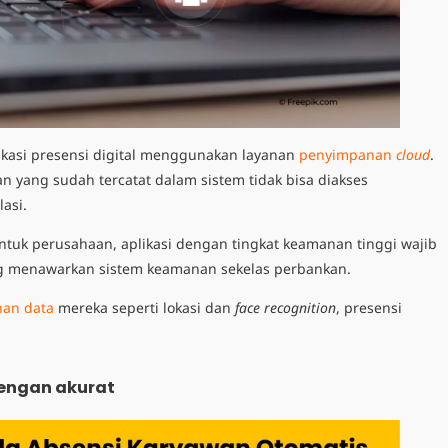
kasi presensi digital menggunakan layanan
penyimpanan
cloud
.
n yang sudah tercatat dalam sistem tidak bisa diakses
lasi.
 untuk perusahaan, aplikasi dengan tingkat keamanan tinggi wajib
ang menawarkan sistem keamanan sekelas perbankan.
an data
mereka seperti lokasi dan
face recognition
, presensi
engan akurat