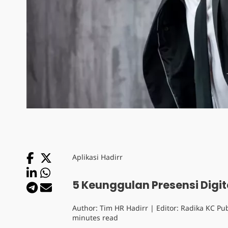
Aplikasi Hadirr
5 Keunggulan Presensi Digi
Author:
Tim HR Hadirr
| Editor:
Radika KC
Pub
minutes read