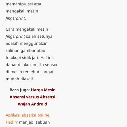
memanipulasi atau
mengakali mesin
fingerprint
.
Cara mengakali mesin
fingerprint
salah satunya
adalah menggunakan
salinan gambar atau
fotokopi sidik jari. Hal ini,
dapat dilakukan jika sensor
di mesin tersebut sangat
mudah diakali.
Baca Juga:
Harga Mesin
Absensi versus Absensi
Wajah Android
Aplikasi absensi online
Hadirr
menjadi sebuah