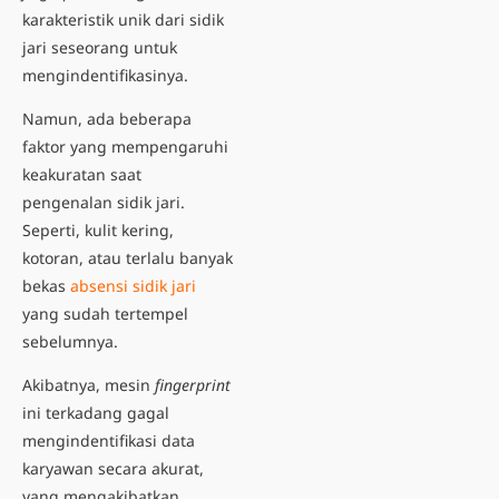
karakteristik unik dari sidik
jari seseorang untuk
mengindentifikasinya.
Namun, ada beberapa
faktor yang mempengaruhi
keakuratan saat
pengenalan sidik jari.
Seperti, kulit kering,
kotoran, atau terlalu banyak
bekas
absensi sidik jari
yang sudah tertempel
sebelumnya.
Akibatnya, mesin
fingerprint
ini terkadang gagal
mengindentifikasi data
karyawan secara akurat,
yang mengakibatkan