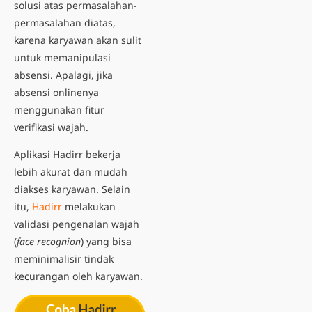
solusi atas permasalahan-
permasalahan diatas,
karena karyawan akan sulit
untuk memanipulasi
absensi. Apalagi, jika
absensi onlinenya
menggunakan fitur
verifikasi wajah.
Aplikasi Hadirr
bekerja
lebih akurat dan mudah
diakses karyawan
. Selain
itu,
Hadirr
melakukan
validasi pengenalan wajah
(
face recognion
) yang bisa
meminimalisir tindak
kecurangan oleh karyawan.