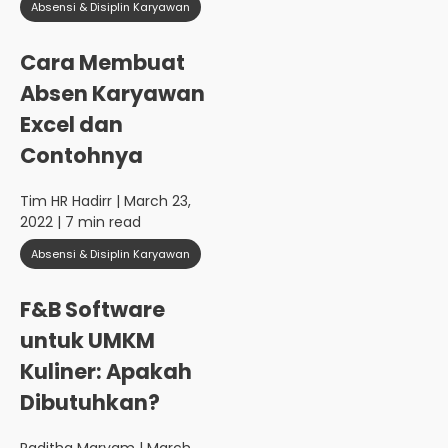
Absensi & Disiplin Karyawan
Cara Membuat
Absen Karyawan
Excel dan
Contohnya
Tim HR Hadirr
| March 23,
2022 | 7 min read
Absensi & Disiplin Karyawan
F&B Software
untuk UMKM
Kuliner: Apakah
Dibutuhkan?