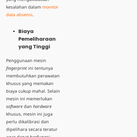
kesalahan dalam
monitor
data absensi
.
Biaya
Pemeliharaan
yang Tinggi
Penggunaan mesin
fingerprint
ini tentunya
membutuhkan perawatan
khusus yang memakan
biaya cukup mahal
. Selain
mesin ini memerlukan
software
dan
hardware
khusus, mesin ini juga
perlu dikalibrasi dan
dipelihara secara teratur
agar dapat berfungsi