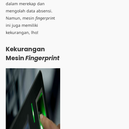
dalam merekap dan
mengolah data absensi.
Namun, mesin
fingerprin
t
ini juga memiliki
kekurangan
, lho!
Kekurangan
Mesin
Fingerprint