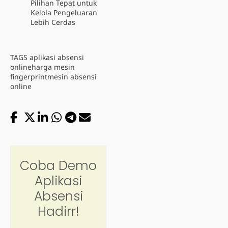
Pilihan Tepat untuk
Kelola Pengeluaran
Lebih Cerdas
TAGS
aplikasi absensi
online
harga mesin
fingerprint
mesin absensi
online