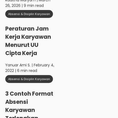
Raditha Maryam
| March
26, 2026 | 9 min read
Absensi & Disiplin Karyawan
Peraturan Jam
Kerja Karyawan
Menurut UU
Cipta Kerja
Yanuar Ami S.
| February 4,
2022 | 6 min read
Absensi & Disiplin Karyawan
3 Contoh Format
Absensi
Karyawan