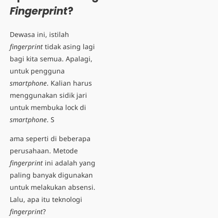
Fingerprint
?
Dewasa ini, istilah
fingerprint
tidak asing lagi
bagi kita semua. Apalagi,
untuk pengguna
smartphone
. Kalian harus
menggunakan sidik jari
untuk membuka lock di
smartphone
. S
ama seperti di beberapa
perusahaan. Metode
fingerprint
ini adalah yang
paling banyak digunakan
untuk melakukan absensi.
Lalu, apa itu
teknologi
fingerprint
?