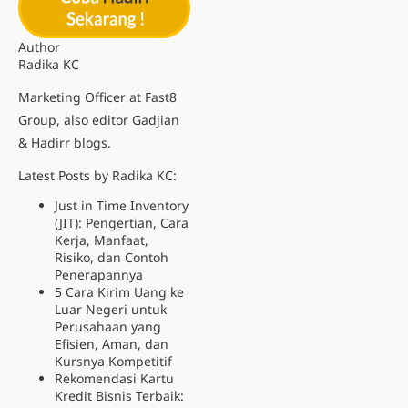
Author
Radika KC
Marketing Officer at Fast8
Group, also editor Gadjian
& Hadirr blogs.
Latest Posts by Radika KC:
Just in Time Inventory
(JIT): Pengertian, Cara
Kerja, Manfaat,
Risiko, dan Contoh
Penerapannya
5 Cara Kirim Uang ke
Luar Negeri untuk
Perusahaan yang
Efisien, Aman, dan
Kursnya Kompetitif
Rekomendasi Kartu
Kredit Bisnis Terbaik: