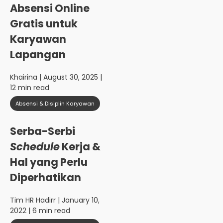
Absensi Online
Gratis untuk
Karyawan
Lapangan
Khairina
| August 30, 2025 |
12 min read
Absensi & Disiplin Karyawan
Serba-Serbi
Schedule
Kerja &
Hal yang Perlu
Diperhatikan
Tim HR Hadirr
| January 10,
2022 | 6 min read