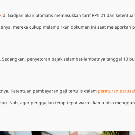
k
di Gadjian akan otomatis memasukkan tarif PPh 21 dan ketentuan
ntinya, mereka cukup melampirkan dokumen ini saat melaporkan paj
ng. Sedangkan, penyetoran pajak selambat-lambatnya tanggal 10 bu
utnya. Ketentuan pembayaran gaji tertulis dalam
peraturan perusa
mbatan. Nah, agar penggajian tetap tepat waktu, kamu bisa mengg