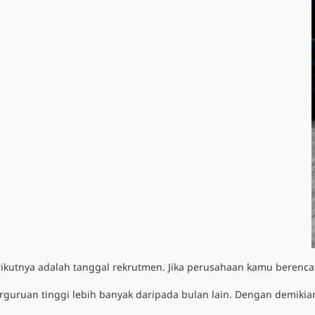
ikutnya adalah tanggal rekrutmen. Jika perusahaan kamu berenc
erguruan tinggi lebih banyak daripada bulan lain. Dengan demiki