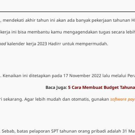
a, mendekati akhir tahun ini akan ada banyak pekerjaan tahunan H
 kerja ini bisa membantu kamu mengagendakan tugas secara lebih
oad
kalender kerja 2023
Hadirr untuk mempermudah.
 Kenaikan ini ditetapkan pada 17 November 2022 lalu melalui P
Baca Juga:
5 Cara Membuat Budget Tahun
i sekarang. Agar lebih mudah dan otomatis, gunakan
software pay
. Sebab, batas pelaporan SPT tahunan orang pribadi adalah 31 M