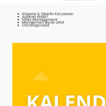
Absensi & Disiplin Karyawan
Aplikasi Hadirr
Sales Management
Manajemen Bisnis UKM
Uncategorized