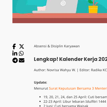
Absensi & Disiplin Karyawan
Lengkap! Kalender Kerja 2
Author:
Novrisa Wahyu W.
| Editor:
Radika KC
Update:
Menurut
Surat Keputusan Bersama 3 Menteri
19, 20, 21, 24, dan 25 April: Cuti bersam
22-23 April: Libur lebaran Idulfitri 1444
2 Juni: Cuti bersama Waisak