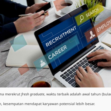
ana merekrut
fresh graduate
, waktu terbaik adalah awal tahun (bul
an, kesempatan mendapat karyawan potensial lebih besar.