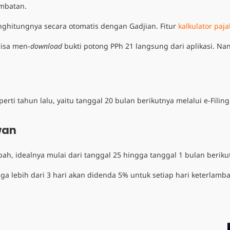
ambatan.
enghitungnya secara otomatis dengan Gadjian. Fitur
kalkulator paja
isa men-
download
bukti potong PPh 21 langsung dari aplikasi. Na
rti tahun lalu, yaitu tanggal 20 bulan berikutnya melalui e-Fili
wan
ah, idealnya mulai dari tanggal 25 hingga tanggal 1 bulan berik
gga lebih dari 3 hari akan didenda 5% untuk setiap hari keterla