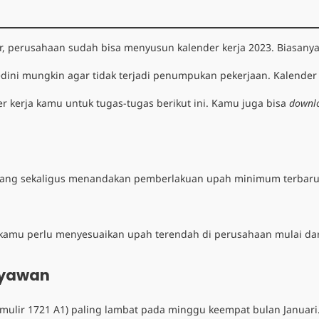
, perusahaan sudah bisa menyusun
kalender kerja 2023
. Biasany
dini mungkin agar tidak terjadi penumpukan pekerjaan. Kalender
r kerja kamu untuk tugas-tugas berikut ini. Kamu juga bisa
downl
 yang sekaligus menandakan pemberlakuan upah minimum terbaru.
 kamu perlu menyesuaikan upah terendah di perusahaan mulai dar
ryawan
rmulir 1721 A1) paling lambat pada minggu keempat bulan Januari