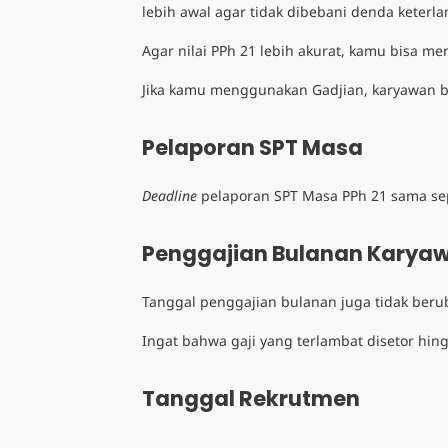
lebih awal agar tidak dibebani denda keterl
Agar nilai PPh 21 lebih akurat, kamu bisa m
Jika kamu menggunakan Gadjian, karyawan b
Pelaporan SPT Masa
Deadline
pelaporan SPT Masa PPh 21 sama sepe
Penggajian Bulanan Karya
Tanggal penggajian bulanan juga tidak berub
Ingat bahwa gaji yang terlambat disetor hin
Tanggal Rekrutmen