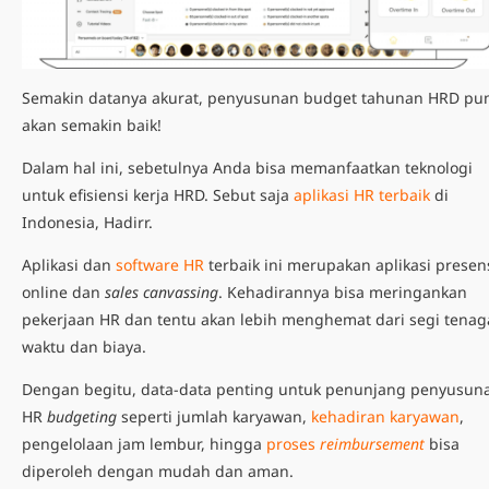
Semakin datanya akurat, penyusunan budget tahunan HRD pu
akan semakin baik!
Dalam hal ini, sebetulnya Anda bisa memanfaatkan teknologi
untuk efisiensi kerja HRD. Sebut saja
aplikasi HR terbaik
di
Indonesia, Hadirr.
Aplikasi dan
software HR
terbaik
ini merupakan aplikasi presen
online dan
sales canvassing
. Kehadirannya bisa meringankan
pekerjaan HR dan tentu akan lebih menghemat dari segi tenag
waktu dan biaya.
Dengan begitu, data-data penting untuk penunjang penyusun
HR
budgeting
seperti jumlah karyawan,
kehadiran karyawan
,
pengelolaan jam lembur, hingga
proses
reimbursement
bisa
diperoleh dengan mudah dan aman.