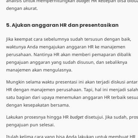
analisis untuk memperhitungkan
budget
HR kedepan bisa dibu
dengan akurat.
5. Ajukan anggaran HR dan presentasikan
Jika keempat cara sebelumnya sudah tersusun dengan baik,
waktunya Anda mengajukan anggaran HR ke manajemen
perusahaan. Nantinya HR akan memberi pemaparan dibalik
pengajuan anggaran yang sudah disusun, dan sebaliknya
manajemen akan mengulasnya.
Mungkin selama waktu presentasi ini akan terjadi diskusi anta
HR dengan manajemen perusahaan. Tapi, hal ini menjadi sala
satu bagian dari upaya menemukan anggaran HR terbaik sesua
dengan kesepakatan bersama.
Lakukan prosesnya hingga HR
budget
disetujui. Jika sudah, pro
pengajuan pun selesai.
Itulah kelima cara yang bisa Anda lakukan untuk membuat HR