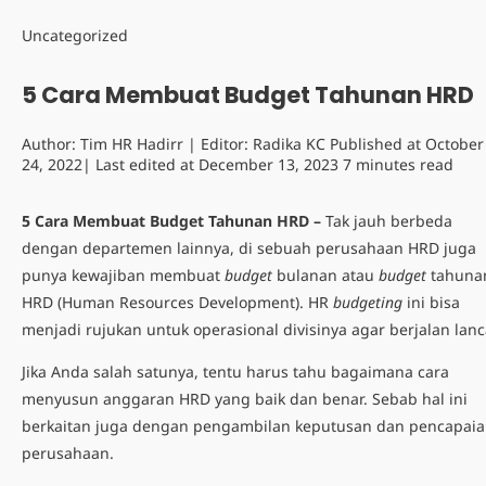
Uncategorized
5 Cara Membuat Budget Tahunan HRD
Author:
Tim HR Hadirr
| Editor:
Radika KC
Published at
October
24, 2022
| Last edited at
December 13, 2023
7 minutes read
5 Cara Membuat Budget Tahunan HRD –
Tak jauh berbeda
dengan departemen lainnya, di sebuah perusahaan HRD juga
punya kewajiban membuat
budget
bulanan atau
budget
tahuna
HRD
(Human Resources Development). HR
budgeting
ini bisa
menjadi rujukan untuk operasional divisinya agar berjalan lanc
Jika Anda salah satunya, tentu harus tahu bagaimana
cara
menyusun anggaran HRD
yang baik dan benar. Sebab hal ini
berkaitan juga dengan pengambilan keputusan dan pencapai
perusahaan.