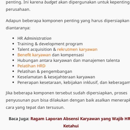
penting. Ini karena
budget
akan dipergunakan untuk kepentin
perusahaan.
Adapun beberapa komponen penting yang harus dipersiapkan
diantaranya:
HR
Administration
Training & development program
Talent acquisition &
rekrutmen karyawan
Benefit karyawan
dan kompensasi
Hubungan antara karyawan dan manajemen talenta
Pelatihan HRD
Pelatihan & pengembangan
Keselamatan & kesejahteraan karyawan
Penerapan kesetaraan, kebijakan inklusif, dan keberaga
Jika beberapa komponen tersebut sudah dipersiapkan, proses
penyusunan pun bisa dilakukan dengan baik asalkan menerap
cara yang tepat dan tersusun.
Baca Juga:
Ragam Laporan Absensi Karyawan yang Wajib H
Ketahui