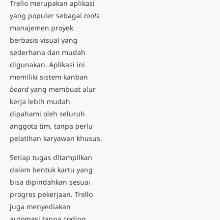
Trello merupakan aplikasi
yang populer sebagai
tools
manajemen proyek
berbasis visual yang
sederhana dan mudah
digunakan. Aplikasi ini
memiliki sistem kanban
board
yang
membuat alur
kerja lebih mudah
dipahami oleh seluruh
anggota tim, tanpa perlu
pelatihan karyawan
khusus.
Setiap tugas ditampilkan
dalam bentuk kartu yang
bisa dipindahkan sesuai
progres pekerjaan. Trello
juga menyediakan
automasi tanpa coding