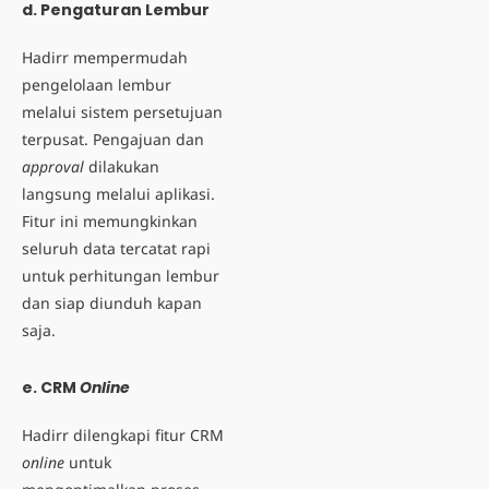
d. Pengaturan Lembur
Hadirr mempermudah
pengelolaan lembur
melalui sistem persetujuan
terpusat. Pengajuan dan
approval
dilakukan
langsung melalui aplikasi.
Fitur ini memungkinkan
seluruh data tercatat rapi
untuk
perhitungan lembur
dan siap diunduh kapan
saja.
e. CRM
Online
Hadirr dilengkapi fitur
CRM
online
untuk