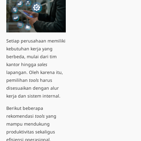
Setiap perusahaan memiliki
kebutuhan kerja yang
berbeda, mulai dari tim
kantor hingga
sales
lapangan. Oleh karena itu,
pemilihan
tools
harus
disesuaikan dengan alur
kerja dan sistem internal.
Berikut beberapa
rekomendasi
tools
yang
mampu mendukung
produktivitas sekaligus
efisiensi operasional.