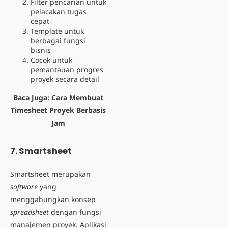
Filter pencarian untuk
pelacakan tugas
cepat
Template untuk
berbagai fungsi
bisnis
Cocok untuk
pemantauan progres
proyek secara detail
Baca Juga:
Cara Membuat
Timesheet Proyek Berbasis
Jam
7. Smartsheet
Smartsheet merupakan
software
yang
menggabungkan konsep
spreadsheet
dengan fungsi
manajemen proyek. Aplikasi