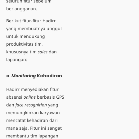
seluruh fitur sebelum
berlangganan.
Berikut fitur-fitur Hadirr
yang membuatnya unggul
untuk mendukung
produktivitas tim,
khususnya tim
sales
dan
lapangan:
a.
Monitoring
Kehadiran
Hadirr menyediakan fitur
absensi
online
berbasis GPS
dan
face recognition
yang
memungkinkan karyawan
mencatat kehadiran dari
mana saja. Fitur ini sangat
membantu tim lapangan