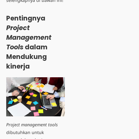
selengkapnya di bawah ini!
Pentingnya
Project
Management
Tools
dalam
Mendukung
kinerja
Project management tools
dibutuhkan untuk