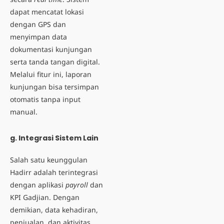
dapat mencatat lokasi
dengan GPS dan
menyimpan data
dokumentasi kunjungan
serta tanda tangan digital.
Melalui fitur ini, laporan
kunjungan bisa tersimpan
otomatis tanpa input
manual.
g. Integrasi Sistem Lain
Salah satu keunggulan
Hadirr adalah terintegrasi
dengan
aplikasi
payroll
dan
KPI Gadjian. Dengan
demikian, data kehadiran,
penjualan, dan aktivitas