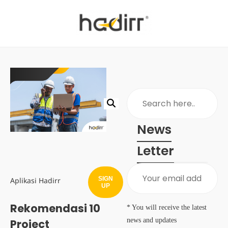
News
Letter
SIGN
Aplikasi Hadirr
UP
Rekomendasi 10
* You will receive the latest
news and updates
Project