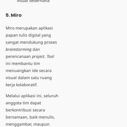
visual sederhana
5. Miro
Miro merupakan aplikasi
papan tulis digital yang
sangat mendukung proses
brainstorming
dan
perencanaan
project
.
Tool
ini membantu tim
menuangkan ide secara
visual dalam satu ruang
kerja kolaboratif.
Melalui aplikasi ini, seluruh
anggota tim dapat
berkontribusi secara
bersamaan, baik menulis,
menggambar, maupun