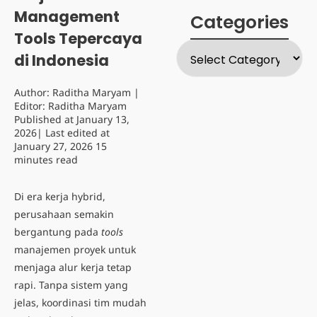
Management
Categories
Tools Tepercaya
di Indonesia
Author:
Raditha Maryam
|
Editor:
Raditha Maryam
Published at
January 13,
2026
| Last edited at
January 27, 2026
15
minutes read
Di era kerja hybrid,
perusahaan semakin
bergantung pada
tools
manajemen proyek untuk
menjaga alur kerja tetap
rapi. Tanpa sistem yang
jelas, koordinasi tim mudah