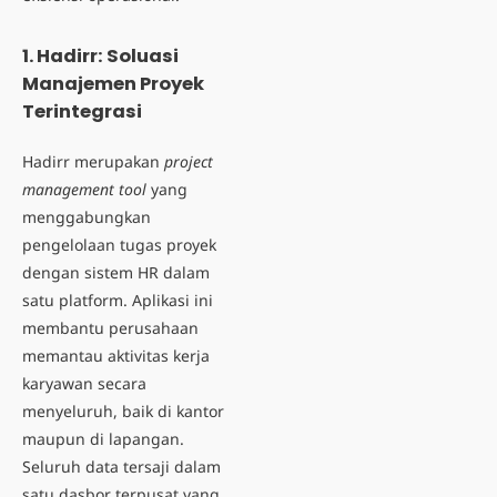
1. Hadirr: Soluasi
Manajemen Proyek
Terintegrasi
Hadirr merupakan
project
management tool
yang
menggabungkan
pengelolaan tugas proyek
dengan sistem HR dalam
satu platform. Aplikasi ini
membantu perusahaan
memantau aktivitas kerja
karyawan secara
menyeluruh, baik di kantor
maupun di lapangan.
Seluruh data tersaji dalam
satu dasbor terpusat yang