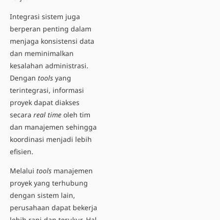
Integrasi sistem juga
berperan penting dalam
menjaga konsistensi data
dan meminimalkan
kesalahan administrasi.
Dengan
tools
yang
terintegrasi, informasi
proyek dapat diakses
secara
real time
oleh tim
dan manajemen sehingga
koordinasi menjadi lebih
efisien.
Melalui
tools
manajemen
proyek yang terhubung
dengan sistem lain,
perusahaan dapat bekerja
lebih rapi dan terukur. Hal