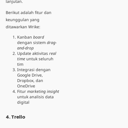
lanjutan.
Berikut adalah fitur dan
keunggulan yang
ditawarkan Wrike:
Kanban
board
dengan sistem
drag-
and-drop
Update aktivitas
real
time
untuk seluruh
tim
Integrasi dengan
Google Drive,
Dropbox, dan
OneDrive
Fitur
marketing insight
untuk analisis data
digital
4. Trello