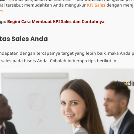
. Hal tersebut memudahkan Anda mengukur
KPI Sales
dengan menjad
es
.
uga:
Begini Cara Membuat KPI Sales dan Contohnya
tas Sales Anda
dapatan dengan tercapainya target yang lebih baik, maka Anda 
sales pada bisnis Anda. Cobalah beberapa tips berikut ini.