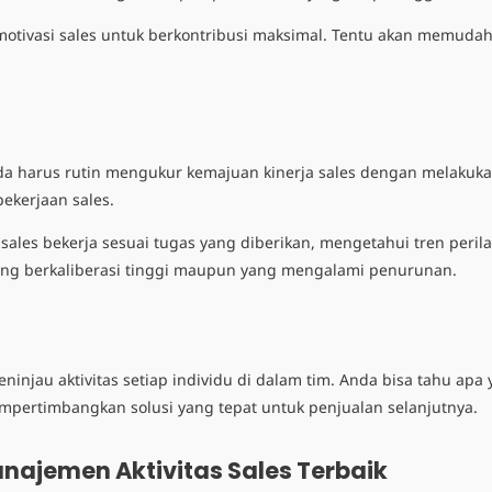
emotivasi sales untuk berkontribusi maksimal. Tentu akan memud
nda harus rutin mengukur kemajuan kinerja sales dengan melaku
ekerjaan sales.
les bekerja sesuai tugas yang diberikan, mengetahui tren peril
yang berkaliberasi tinggi maupun yang mengalami penurunan.
injau aktivitas setiap individu di dalam tim. Anda bisa tahu ap
empertimbangkan solusi yang tepat untuk penjualan selanjutnya.
anajemen Aktivitas Sales Terbaik