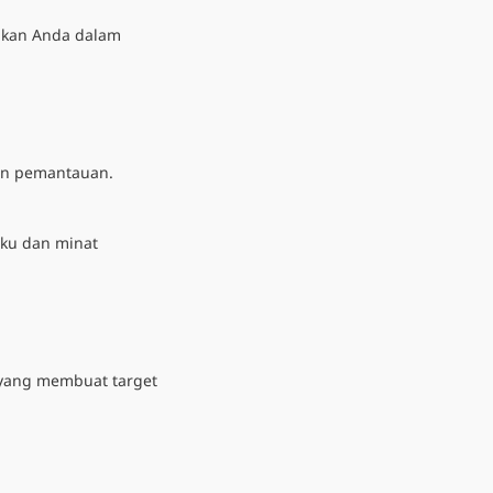
ahkan Anda dalam
kan pemantauan.
aku dan minat
a yang membuat target