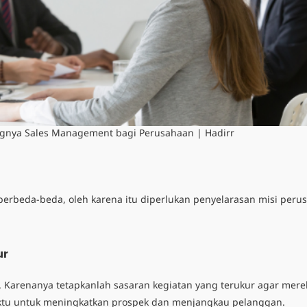
ngnya Sales Management bagi Perusahaan | Hadirr
 berbeda-beda, oleh karena itu diperlukan penyelarasan misi per
ur
 Karenanya tetapkanlah sasaran kegiatan yang terukur agar mer
ktu untuk meningkatkan prospek dan menjangkau pelanggan.