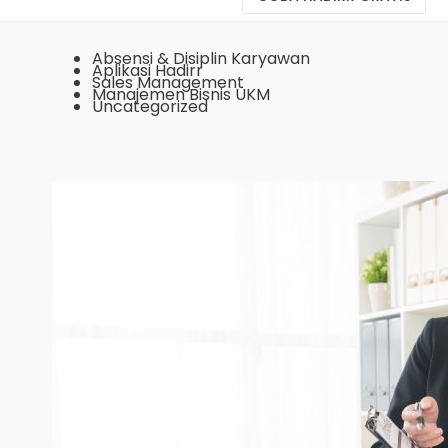
Absensi & Disiplin Karyawan
Aplikasi Hadirr
Sales Management
Manajemen Bisnis UKM
Uncategorized