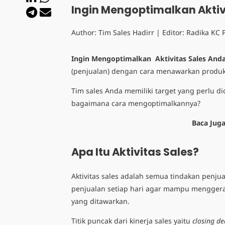
Ingin Mengoptimalkan Aktivi
Author:
Tim Sales Hadirr
| Editor:
Radika KC
Ingin Mengoptimalkan Aktivitas Sales Anda?
(penjualan) dengan cara menawarkan produk
Tim sales Anda memiliki target yang perlu 
bagaimana cara mengoptimalkannya?
Baca Jug
Apa Itu Aktivitas Sales?
Aktivitas sales adalah semua tindakan penjua
penjualan setiap hari agar mampu menggera
yang ditawarkan.
Titik puncak dari kinerja sales yaitu
closing de