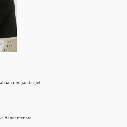
usahaan dengan target
eka dapat menata