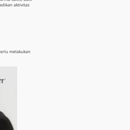
ikan aktivitas
perlu melakukan