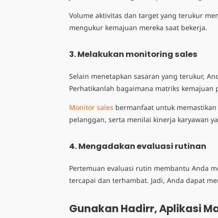
Volume aktivitas dan target yang terukur m
mengukur kemajuan mereka saat bekerja.
3. Melakukan monitoring sales
Selain menetapkan sasaran yang terukur, A
Perhatikanlah bagaimana matriks kemajuan p
Monitor
sales
bermanfaat untuk memastikan sa
pelanggan, serta menilai kinerja karyawan 
4. Mengadakan evaluasi rutinan
Pertemuan evaluasi rutin membantu Anda men
tercapai dan terhambat. Jadi, Anda dapat m
Gunakan Hadirr, Aplikasi M