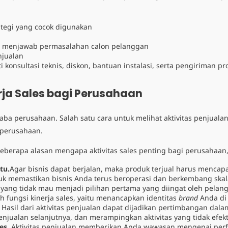
tegi yang cocok digunakan
n menjawab permasalahan calon pelanggan
njualan
 konsultasi teknis, diskon, bantuan instalasi, serta pengiriman pr
ja Sales bagi Perusahaan
aba perusahaan. Salah satu cara untuk melihat aktivitas penjualan
perusahaan.
berapa alasan mengapa aktivitas sales penting bagi perusahaan, 
tu.
Agar bisnis dapat berjalan, maka produk terjual harus mencapai
ntuk memastikan bisnis Anda terus beroperasi dan berkembang ska
 yang tidak mau menjadi pilihan pertama yang diingat oleh pelang
 fungsi kinerja sales, yaitu menancapkan identitas
brand
Anda di
Hasil dari aktivitas penjualan dapat dijadikan pertimbangan dal
njualan selanjutnya, dan merampingkan aktivitas yang tidak efekt
es
.
Aktivitas penjualan memberikan Anda wawasan mengenai perfo