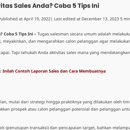
tas Sales Anda? Coba 5 Tips Ini
Published at
April 19, 2022
| Last edited at
December 13, 2023
5 mi
 Coba 5 Tips Ini –
Tugas salesman
secara umum adalah melakuk
, meyakinkan, dan mengarahkan calon pelanggan agar melakukan
dicapai. Tapi tahukah Anda aktivitas sales mana yang mendatangk
a:
Inilah Contoh Laporan Sales dan Cara Membuatnya
lan, mulai dari strategi hingga praktiknya yang dilakukan oleh ti
kkan prospek atau calon pelanggan potensial dan pelanggan un
als
(penutupan transaksi) dan pencapaian target, bahkan melamp