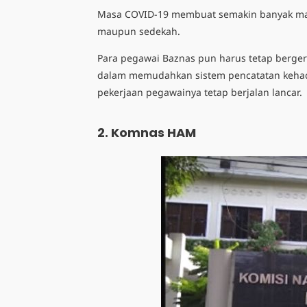
Masa COVID-19 membuat semakin banyak mas
maupun sedekah.
Para pegawai Baznas pun harus tetap berge
dalam memudahkan sistem pencatatan kehadi
pekerjaan pegawainya tetap berjalan lancar.
2. Komnas HAM