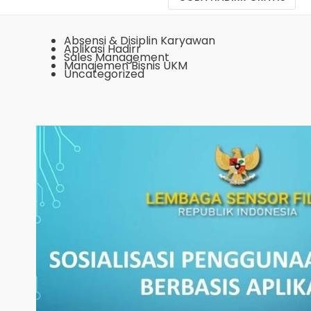
Absensi & Disiplin Karyawan
Aplikasi Hadirr
Sales Management
Manajemen Bisnis UKM
Uncategorized