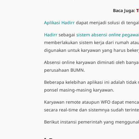
Baca Juga:
T
Aplikasi Hadirr
dapat menjadi solusi di tenga
Hadirr
sebagai
sistem absensi
online
pegawa
memberlakukan sistem kerja dari rumah ata
digunakan untuk karyawan yang harus bekerj
Absensi online karyawan diminati oleh banya
perusahaan BUMN.
Beberapa kelebihan aplikasi ini adalah tida
ponsel masing-masing karyawan.
Karyawan remote ataupun WFO dapat mencata
secara real-time dan sistemnya sudah terinte
Berikut instansi pemerintah yang menggunakan