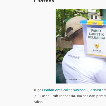
1. Baznas
Tugas
Badan Amil Zakat Nasional (Baznas)
ad
(ZIS) ke seluruh Indonesia. Baznas dan pem
zakat.