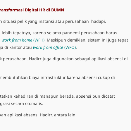
ransformasi Digital HR di BUMN
h situasi pelik yang instansi atau perusahaan hadapi.
i
lebih tepatnya, karena selama pandemi perusahaan harus
u
work from home
(WFH)
. Meskipun demikian, sistem ini juga tepat
a di kantor atau
work from office
(WFO)
.
k perusahaan. Hadirr juga digunakan sebagai aplikasi absensi di
k membutuhkan biaya infrastruktur karena absensi cukup di
tkan kehadiran di manapun berada, absensi pun dicatat
grasi secara otomatis.
 aplikasi absensi Hadirr, antara lain: