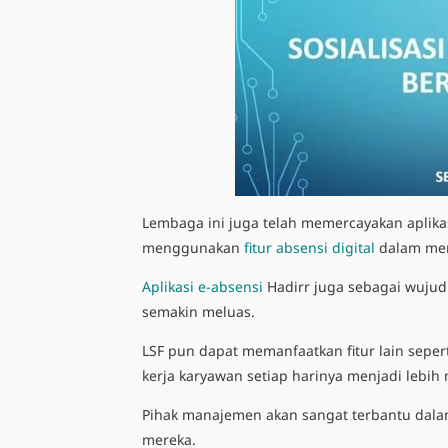
Lembaga ini juga telah memercayakan aplik
menggunakan
fitur absensi digital
dalam
me
Aplikasi e-absensi
Hadirr juga sebagai wuju
semakin meluas.
LSF pun dapat memanfaatkan fitur lain seper
kerja karyawan setiap harinya menjadi lebih
Pihak manajemen akan sangat terbantu dala
mereka.