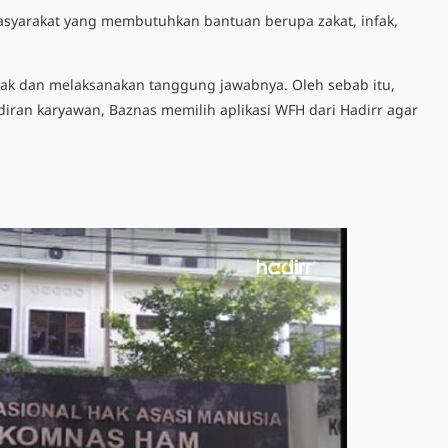
yarakat yang membutuhkan bantuan berupa zakat, infak,
rak dan melaksanakan tanggung jawabnya. Oleh sebab itu,
ran karyawan, Baznas memilih aplikasi WFH dari Hadirr agar