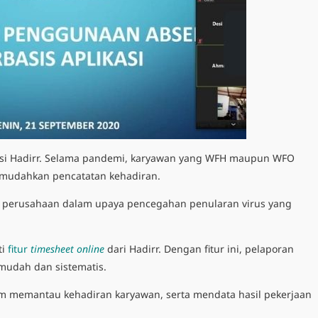
asi Hadirr. Selama pandemi, karyawan yang WFH maupun WFO
mudahkan pencatatan kehadiran.
d perusahaan dalam upaya pencegahan penularan virus yang
ti
fitur
timesheet online
dari Hadirr. Dengan fitur ini, pelaporan
 mudah dan sistematis.
m memantau kehadiran karyawan, serta mendata hasil pekerjaan