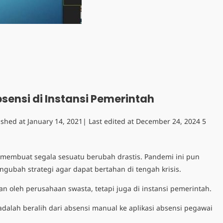
 Absensi di Instansi Pemerintah
ished at
January 14, 2021
| Last edited at
December 24, 2024
5
 membuat segala sesuatu berubah drastis. Pandemi ini pun
ubah strategi agar dapat bertahan di tengah krisis.
an oleh perusahaan swasta, tetapi juga di instansi pemerintah.
 adalah beralih dari absensi manual ke aplikasi absensi pegawai