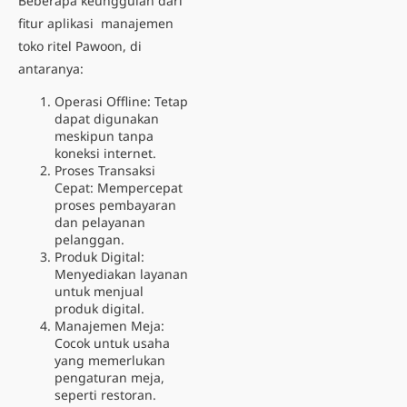
Beberapa keunggulan dari
fitur aplikasi manajemen
toko ritel Pawoon, di
antaranya:
Operasi Offline: Tetap
dapat digunakan
meskipun tanpa
koneksi internet.
Proses Transaksi
Cepat: Mempercepat
proses pembayaran
dan pelayanan
pelanggan.
Produk Digital:
Menyediakan layanan
untuk menjual
produk digital.
Manajemen Meja:
Cocok untuk usaha
yang memerlukan
pengaturan meja,
seperti restoran.