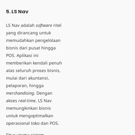
5.
LS Nav
LS Nav adalah
software
ritel
yang dirancang untuk
memudahkan pengelolaan
bisnis dari pusat hingga
POS. Aplikasi ini
memberikan kendali penuh
atas seluruh proses bisnis,
mulai dari akuntansi,
pelaporan, hingga
merchandising
. Dengan
akses
real-time
, LS Nav
memungkinkan bisnis
untuk mengoptimalkan
operasional toko dan POS.
Fitur utama sistem