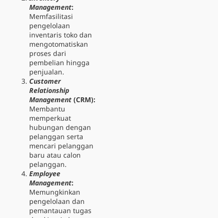
Management
:
Memfasilitasi
pengelolaan
inventaris toko dan
mengotomatiskan
proses dari
pembelian hingga
penjualan.
Customer
Relationship
Management
(CRM)
:
Membantu
memperkuat
hubungan dengan
pelanggan serta
mencari pelanggan
baru atau calon
pelanggan.
Employee
Management
:
Memungkinkan
pengelolaan dan
pemantauan tugas