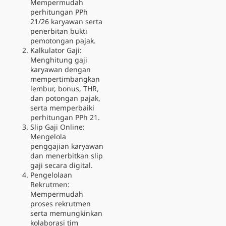
Mempermudah
perhitungan PPh
21/26 karyawan serta
penerbitan bukti
pemotongan pajak.
Kalkulator Gaji
:
Menghitung gaji
karyawan dengan
mempertimbangkan
lembur, bonus, THR,
dan potongan pajak,
serta memperbaiki
perhitungan PPh 21.
Slip Gaji Online:
Mengelola
penggajian karyawan
dan menerbitkan slip
gaji secara digital.
Pengelolaan
Rekrutmen:
Mempermudah
proses rekrutmen
serta memungkinkan
kolaborasi tim