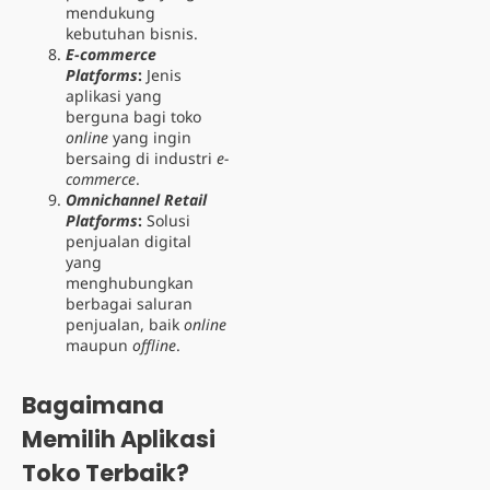
mendukung
kebutuhan bisnis.
E-commerce
Platforms
:
Jenis
aplikasi yang
berguna bagi toko
online
yang ingin
bersaing di industri
e-
commerce
.
Omnichannel Retail
Platforms
:
Solusi
penjualan digital
yang
menghubungkan
berbagai saluran
penjualan, baik
online
maupun
offline
.
Bagaimana
Memilih Aplikasi
Toko Terbaik?