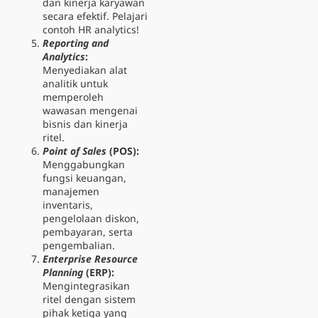
dan kinerja karyawan
secara efektif. Pelajari
contoh HR analytics
!
Reporting and
Analytics
:
Menyediakan alat
analitik untuk
memperoleh
wawasan mengenai
bisnis dan kinerja
ritel.
Point of Sales
(POS):
Menggabungkan
fungsi keuangan,
manajemen
inventaris,
pengelolaan diskon,
pembayaran, serta
pengembalian.
Enterprise Resource
Planning
(ERP):
Mengintegrasikan
ritel dengan sistem
pihak ketiga yang