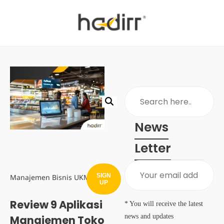
News
Letter
SIGN
Manajemen Bisnis UKM
UP
Review 9 Aplikasi
* You will receive the latest
news and updates
Manajemen Toko