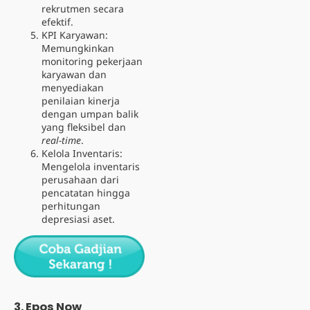
rekrutmen secara
efektif.
KPI Karyawan
:
Memungkinkan
monitoring pekerjaan
karyawan dan
menyediakan
penilaian kinerja
dengan umpan balik
yang fleksibel dan
real-time
.
Kelola Inventaris:
Mengelola inventaris
perusahaan dari
pencatatan hingga
perhitungan
depresiasi aset.
3.
Epos Now