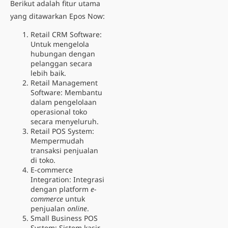
Berikut adalah fitur utama
yang ditawarkan Epos Now:
Retail CRM Software:
Untuk mengelola
hubungan dengan
pelanggan secara
lebih baik.
Retail Management
Software: Membantu
dalam pengelolaan
operasional toko
secara menyeluruh.
Retail POS System:
Mempermudah
transaksi penjualan
di toko.
E-commerce
Integration: Integrasi
dengan platform
e-
commerce
untuk
penjualan
online
.
Small Business POS
System: Sistem kasir