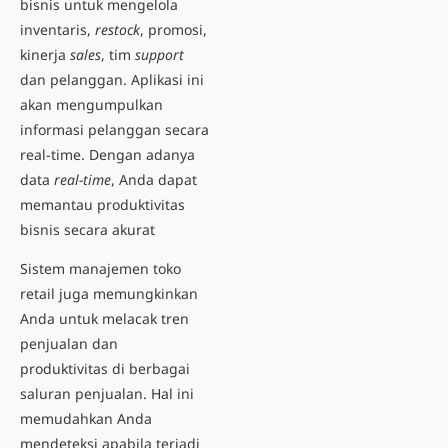
bisnis untuk mengelola
inventaris,
restock
, promosi,
kinerja
sales
, tim
support
dan pelanggan. Aplikasi ini
akan mengumpulkan
informasi pelanggan secara
real-time. Dengan adanya
data
real-time
, Anda dapat
memantau produktivitas
bisnis secara akurat
Sistem manajemen toko
retail juga memungkinkan
Anda untuk melacak tren
penjualan dan
produktivitas di berbagai
saluran penjualan. Hal ini
memudahkan Anda
mendeteksi apabila terjadi