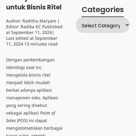
untuk Bisnis Ritel
Categories
Author:
Raditha Maryam
|
Editor:
Radika KC
Published
at
September 11, 2024
|
Last edited at
September
11, 2024
13 minutes read
Dengan perkembangan
teknologi saat ini,
mengelola bisnis ritel
menjadi lebih mudah
berkat adanya aplikasi
manajemen toko. Aplikasi
yang sering disebut
sebagai aplikasi
Point of
Sales
(POS) ini dapat
mengotomatiskan berbagai
tugas rutin, seperti