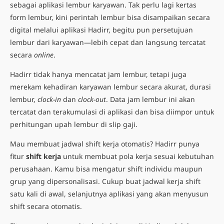
sebagai aplikasi lembur karyawan. Tak perlu lagi kertas
form lembur, kini perintah lembur bisa disampaikan secara
digital melalui aplikasi Hadirr, begitu pun persetujuan
lembur dari karyawan—lebih cepat dan langsung tercatat
secara
online
.
Hadirr tidak hanya mencatat jam lembur, tetapi juga
merekam kehadiran karyawan lembur secara akurat, durasi
lembur,
clock-in
dan
clock-out
. Data jam lembur ini akan
tercatat dan terakumulasi di aplikasi dan bisa diimpor untuk
perhitungan upah lembur di slip gaji.
Mau membuat jadwal shift kerja otomatis? Hadirr punya
fitur
shift kerja
untuk membuat pola kerja sesuai kebutuhan
perusahaan. Kamu bisa mengatur shift individu maupun
grup yang dipersonalisasi. Cukup buat jadwal kerja shift
satu kali di awal, selanjutnya aplikasi yang akan menyusun
shift secara otomatis.