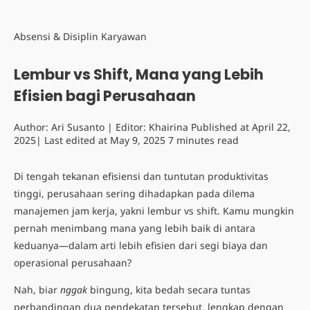
Absensi & Disiplin Karyawan
Lembur vs Shift, Mana yang Lebih
Efisien bagi Perusahaan
Author:
Ari Susanto
| Editor:
Khairina
Published at
April 22,
2025
| Last edited at
May 9, 2025
7 minutes read
Di tengah tekanan efisiensi dan tuntutan produktivitas
tinggi, perusahaan sering dihadapkan pada dilema
manajemen jam kerja, yakni lembur vs shift. Kamu mungkin
pernah menimbang mana yang lebih baik di antara
keduanya—dalam arti lebih efisien dari segi biaya dan
operasional perusahaan?
Nah, biar
nggak
bingung, kita bedah secara tuntas
perbandingan dua pendekatan tersebut, lengkap dengan