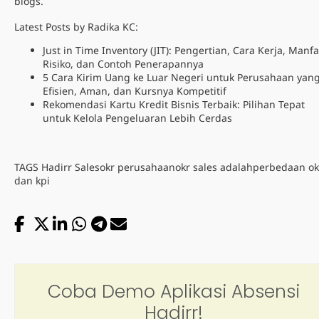
blogs.
Latest Posts by Radika KC:
Just in Time Inventory (JIT): Pengertian, Cara Kerja, Manfa
Risiko, dan Contoh Penerapannya
5 Cara Kirim Uang ke Luar Negeri untuk Perusahaan yan
Efisien, Aman, dan Kursnya Kompetitif
Rekomendasi Kartu Kredit Bisnis Terbaik: Pilihan Tepat
untuk Kelola Pengeluaran Lebih Cerdas
TAGS
Hadirr Sales
okr perusahaan
okr sales adalah
perbedaan ok
dan kpi