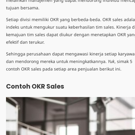
melainkan manajemen yang dapat mendorong individu menca
tujuan bersama.
Setiap divisi memiliki OKR yang berbeda-beda.
OKR sales adal
indeks untuk mengukur suatu keberhasilan tim sales. Kinerja 
kemajuan tim sales dapat diukur dengan menetapkan OKR yan
efektif dan terukur.
Sehingga perusahaan dapat mengawasi kinerja setiap karyaw
dan mendorong mereka untuk meningkatkannya.
Yuk
, simak 5
contoh OKR sales
pada setiap area penjualan berikut ini.
Contoh OKR Sales