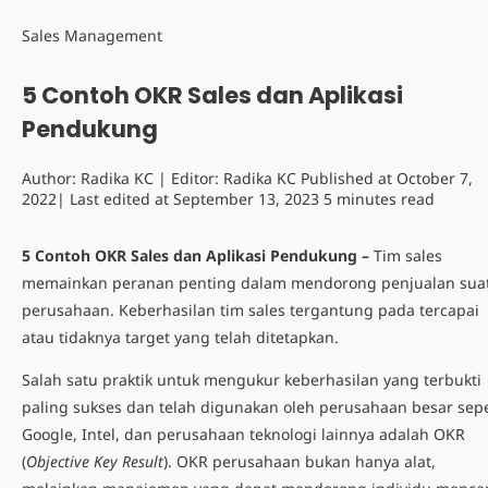
Sales Management
5 Contoh OKR Sales dan Aplikasi
Pendukung
Author:
Radika KC
| Editor:
Radika KC
Published at
October 7,
2022
| Last edited at
September 13, 2023
5 minutes read
5 Contoh OKR Sales dan Aplikasi Pendukung –
Tim sales
memainkan peranan penting dalam mendorong penjualan sua
perusahaan. Keberhasilan tim sales tergantung pada tercapai
atau tidaknya target yang telah ditetapkan.
Salah satu praktik untuk mengukur keberhasilan yang terbukti
paling sukses dan telah digunakan oleh perusahaan besar sepe
Google, Intel, dan perusahaan teknologi lainnya adalah OKR
(
Objective Key Result
).
OKR perusahaan
bukan hanya alat,