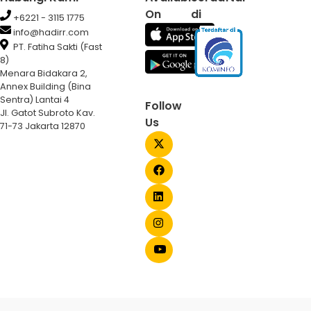
On
di
+6221 - 3115 1775
info@hadirr.com
PT. Fatiha Sakti (Fast
8)
Menara Bidakara 2,
Annex Building (Bina
Sentra) Lantai 4
Follow
Jl. Gatot Subroto Kav.
Us
71-73 Jakarta 12870