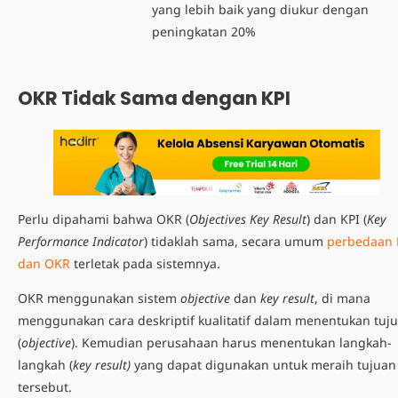
yang lebih baik yang diukur dengan
peningkatan 20%
OKR Tidak Sama dengan KPI
Perlu dipahami bahwa OKR (
Objectives Key Result
) dan KPI (
Key
Performance Indicator
) tidaklah sama, secara umum
perbedaan 
dan OKR
terletak pada sistemnya.
OKR menggunakan sistem
objective
dan
key result
, di mana
menggunakan cara deskriptif kualitatif dalam menentukan tuj
(
objective
). Kemudian perusahaan harus menentukan langkah-
langkah (
key result)
yang dapat digunakan untuk meraih tujuan
tersebut.