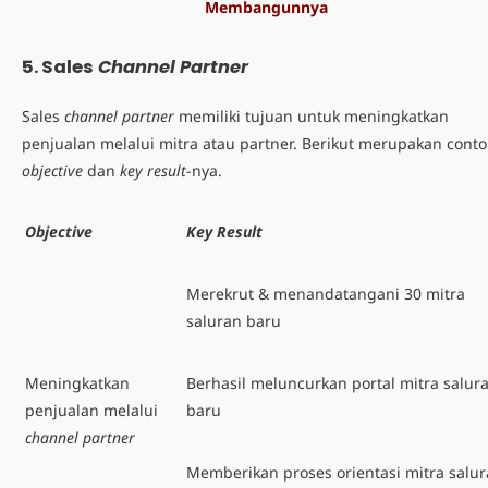
Membangunnya
5.
Sales
Channel Partner
Sales
channel partner
memiliki tujuan untuk meningkatkan
penjualan melalui mitra atau partner. Berikut merupakan cont
objective
dan
key result
-nya.
Objective
Key Result
Merekrut & menandatangani 30 mitra
saluran baru
Meningkatkan
Berhasil meluncurkan portal mitra salur
penjualan melalui
baru
channel partner
Memberikan proses orientasi mitra salu