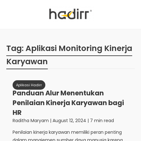
Tag:
Aplikasi Monitoring Kinerja
Karyawan
Aplikasi Hadirr
Panduan Alur Menentukan
Penilaian Kinerja Karyawan bagi
HR
Raditha Maryam
|
August 12, 2024
| 7 min read
Penilaian kinerja karyawan memiliki peran penting
dalam manajemen sumber daya manusia karena