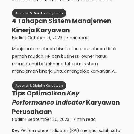
Absensi & Disiplin Karyawan
4 Tahapan Sistem Manajemen
Kinerja Karyawan
Hadirr
|
October 19, 2023
| 7 min read
Menjalankan sebuah bisnis atau perusahaan tidak
pernah mudah. HR dan business-owner harus
mengetahui bagaimana tahapan sistem
manajemen kinerja untuk mengelola karyawan A...
Absensi & Disiplin Karyawan
Tips Optimalkan
Key
Performance Indicator
Karyawan
Perusahaan
Hadirr
|
September 30, 2023
| 7 min read
Key Performance Indicator (KPI) menjadi salah satu