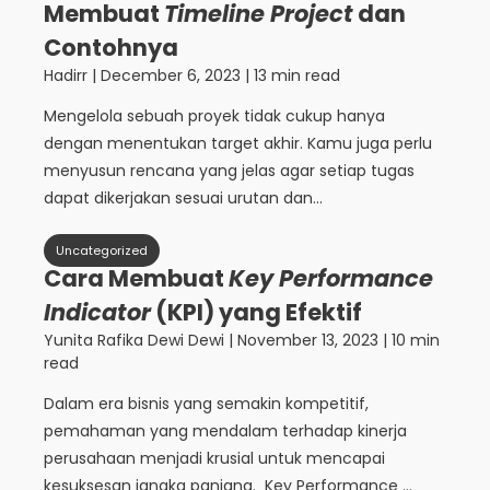
Membuat
Timeline Project
dan
Contohnya
Hadirr
|
December 6, 2023
| 13 min read
Mengelola sebuah proyek tidak cukup hanya
dengan menentukan target akhir. Kamu juga perlu
menyusun rencana yang jelas agar setiap tugas
dapat dikerjakan sesuai urutan dan...
Uncategorized
Cara Membuat
Key Performance
Indicator
(KPI) yang Efektif
Yunita Rafika Dewi Dewi
|
November 13, 2023
| 10 min
read
Dalam era bisnis yang semakin kompetitif,
pemahaman yang mendalam terhadap kinerja
perusahaan menjadi krusial untuk mencapai
kesuksesan jangka panjang. Key Performance ...