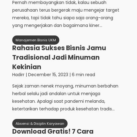
Pernah membayangkan tidak, kalau sebuah
perusahaan terus bergerak maju mengejar target
mereka, tapi tidak tahu siapa saja orang-orang
yang mengerjakan dan bagaimana kiner...
Manajemen Bisnis UKM
Rahasia Sukses Bisnis Jamu
Tradisional Jadi Minuman
Kekinian
Hadirr
|
December 15, 2023
| 6 min read
Sejak zaman nenek moyang, minuman berbahan
herbal selalu jadi andalan untuk menjaga
kesehatan. Apalagi saat pandemi melanda,
ketertarikan terhadap produk kesehatan tradis...
Absensi & Disiplin Karyawan
Download Gratis! 7 Cara