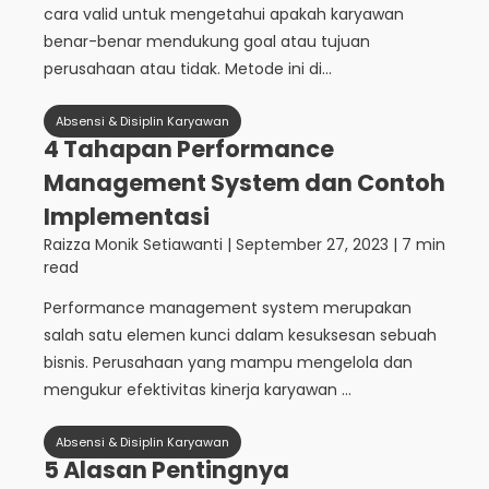
cara valid untuk mengetahui apakah karyawan
benar-benar mendukung goal atau tujuan
perusahaan atau tidak. Metode ini di...
Absensi & Disiplin Karyawan
4 Tahapan Performance
Management System dan Contoh
Implementasi
Raizza Monik Setiawanti
|
September 27, 2023
| 7 min
read
Performance management system merupakan
salah satu elemen kunci dalam kesuksesan sebuah
bisnis. Perusahaan yang mampu mengelola dan
mengukur efektivitas kinerja karyawan ...
Absensi & Disiplin Karyawan
5 Alasan Pentingnya