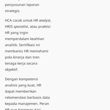
penyusunan laporan
strategis.
HCA cocok untuk HR
analyst
,
HRIS
specialist
, atau praktisi
HR yang ingin
memperdalam keahlian
analitik. Sertifikasi ini
membantu HR memahami
pola kinerja dan tren
tenaga kerja secara
objektif.
Dengan kompetensi
analisis yang kuat, HR
dapat memberikan
rekomendasi berbasis data
kepada manajemen. Peran
HR pun bergeser dari