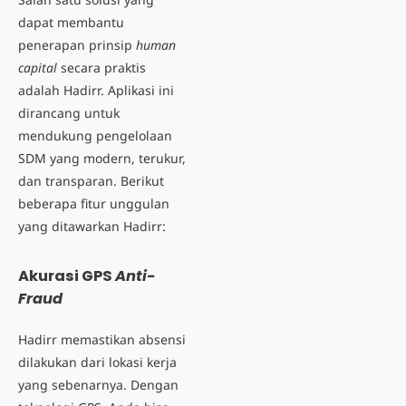
dapat membantu
penerapan prinsip
human
capital
secara praktis
adalah Hadirr. Aplikasi ini
dirancang untuk
mendukung pengelolaan
SDM yang modern, terukur,
dan transparan. Berikut
beberapa fitur unggulan
yang ditawarkan Hadirr:
Akurasi GPS
Anti-
Fraud
Hadirr memastikan absensi
dilakukan dari lokasi kerja
yang sebenarnya. Dengan