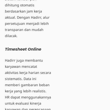
dihitung otomatis
berdasarkan jam kerja
aktual. Dengan Hadirr, alur
persetujuan menjadi lebih
transparan dan mudah
dilacak.
Timesheet Online
Hadirr juga membantu
karyawan mencatat
aktivitas kerja harian secara
sistematis. Data ini
memberi gambaran beban
kerja yang lebih realistis.
HR dapat menggunakannya
untuk
evaluasi kinerja
karyawan
dan perencanaan