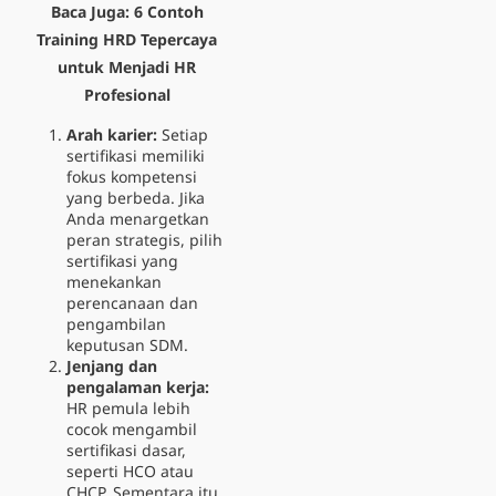
Baca Juga:
6 Contoh
Training HRD Tepercaya
untuk Menjadi HR
Profesional
Arah karier:
Setiap
sertifikasi memiliki
fokus kompetensi
yang berbeda. Jika
Anda menargetkan
peran strategis, pilih
sertifikasi yang
menekankan
perencanaan dan
pengambilan
keputusan SDM.
Jenjang dan
pengalaman kerja:
HR pemula lebih
cocok mengambil
sertifikasi dasar,
seperti HCO atau
CHCP. Sementara itu,