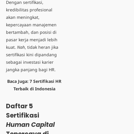
Dengan sertifikasi,
kredibilitas profesional
akan meningkat,
kepercayaan manajemen
bertambah, dan posisi di
pasar kerja menjadi lebih
kuat.
Nah
, tidak heran jika
sertifikasi kini dipandang
sebagai investasi karier
jangka panjang bagi HR.
Baca Juga:
7 Sertifikasi HR
Terbaik di Indonesia
Daftar 5
Sertifikasi
Human Capital
Tepercaya di