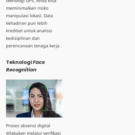
teknologi GPS, Anda bisa
meminimalkan risiko
manipulasi lokasi. Data
kehadiran pun lebih
kredibel untuk analisis
kedisiplinan dan
perencanaan tenaga kerja.
Teknologi
Face
Recognition
Proses
absensi digital
dilakukan melalui verifikasi