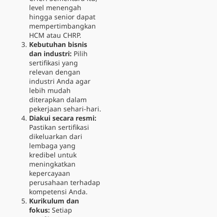
level menengah
hingga senior dapat
mempertimbangkan
HCM atau CHRP.
Kebutuhan bisnis
dan industri:
Pilih
sertifikasi yang
relevan dengan
industri Anda agar
lebih mudah
diterapkan dalam
pekerjaan sehari-hari.
Diakui secara resmi:
Pastikan sertifikasi
dikeluarkan dari
lembaga yang
kredibel untuk
meningkatkan
kepercayaan
perusahaan terhadap
kompetensi Anda.
Kurikulum dan
fokus:
Setiap