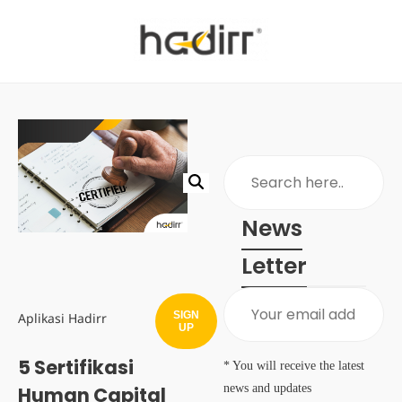
News
Letter
SIGN
Aplikasi Hadirr
UP
5 Sertifikasi
* You will receive the latest
news and updates
Human Capital