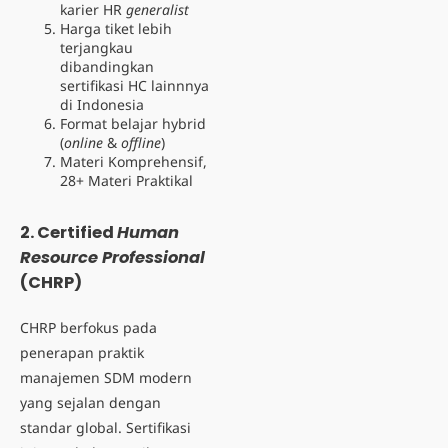
karier HR
generalist
Harga tiket lebih
terjangkau
dibandingkan
sertifikasi HC lainnnya
di Indonesia
Format belajar hybrid
(
online
&
offline
)
Materi Komprehensif,
28+ Materi Praktikal
2. Certified
Human
Resource Professional
(CHRP)
CHRP berfokus pada
penerapan praktik
manajemen SDM modern
yang sejalan dengan
standar global. Sertifikasi