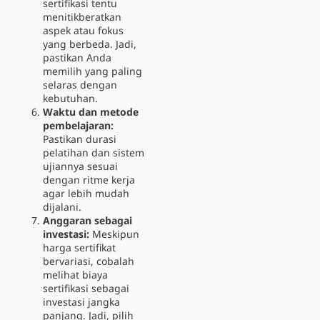
sertifikasi tentu
menitikberatkan
aspek atau fokus
yang berbeda. Jadi,
pastikan Anda
memilih yang paling
selaras dengan
kebutuhan.
Waktu dan metode
pembelajaran:
Pastikan durasi
pelatihan dan sistem
ujiannya sesuai
dengan ritme kerja
agar lebih mudah
dijalani.
Anggaran sebagai
investasi:
Meskipun
harga sertifikat
bervariasi, cobalah
melihat biaya
sertifikasi sebagai
investasi jangka
panjang. Jadi, pilih