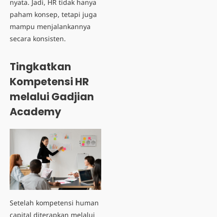
nyata. Jadi, HR tidak hanya
paham konsep, tetapi juga
mampu menjalankannya
secara konsisten.
Tingkatkan
Kompetensi HR
melalui Gadjian
Academy
Setelah kompetensi human
capital diterapkan melalui