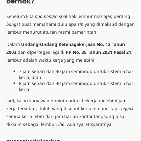
berhak?
Sebelum kita
ngomongin
soal hak lembur manajer, penting
banget
buat memahami dulu apa
sih
yang dimaksud dengan
lembur menurut aturan resmi pemerintah.
Dalam
Undang-Undang Ketenagakerjaan No. 13 Tahun
2003
dan dipertegas lagi di
PP No. 35 Tahun 2021 Pasal 21
,
lembur adalah waktu kerja yang melebihi:
7 jam sehari dan 40 jam seminggu untuk sistem 6 hari
kerja, atau
8 jam sehari dan 40 jam seminggu untuk sistem 5 hari
kerja.
Jadi, kalau karyawan diminta untuk bekerja melebihi jam
kerja tersebut, itulah yang disebut kerja lembur. Tapi,
nggak
semua kerja lebih dari jam harian kantor langsung bisa
diklaim sebagai lembur,
lho
. Ada syarat-syaratnya.