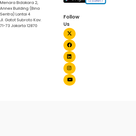
Menara Bidakara 2,
Annex Building (Bina
Sentra) Lantai 4
Follow
Jl. Gatot Subroto Kav.
Us
71-73 Jakarta 12870