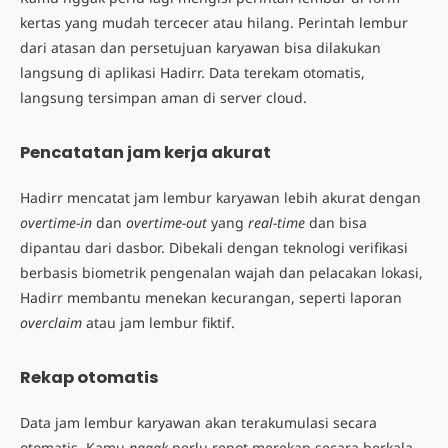
kertas yang mudah tercecer atau hilang. Perintah lembur
dari atasan dan persetujuan karyawan bisa dilakukan
langsung di aplikasi Hadirr. Data terekam otomatis,
langsung tersimpan aman di server cloud.
Pencatatan jam kerja akurat
Hadirr mencatat jam lembur karyawan lebih akurat dengan
overtime-in
dan
overtime-out
yang
real-time
dan bisa
dipantau dari dasbor. Dibekali dengan teknologi verifikasi
berbasis biometrik pengenalan wajah dan pelacakan lokasi,
Hadirr membantu menekan kecurangan, seperti laporan
overclaim
atau jam lembur fiktif.
Rekap otomatis
Data jam lembur karyawan akan terakumulasi secara
otomatis. Kamu
nggak
perlu repot merekap secara berkala.