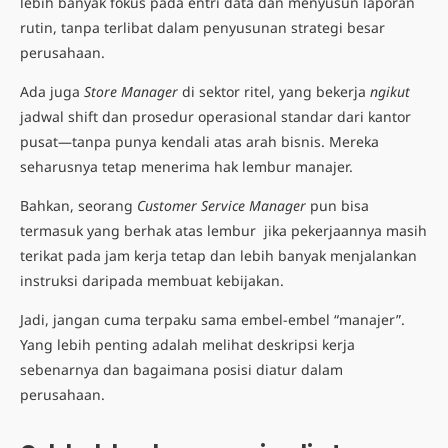
lebih banyak fokus pada entri data dan menyusun laporan
rutin, tanpa terlibat dalam penyusunan strategi besar
perusahaan.
Ada juga
Store Manager
di sektor ritel, yang bekerja
ngikut
jadwal shift dan prosedur operasional standar dari kantor
pusat—tanpa punya kendali atas arah bisnis. Mereka
seharusnya tetap menerima hak lembur manajer.
Bahkan, seorang
Customer Service Manager
pun bisa
termasuk yang berhak atas lembur jika pekerjaannya masih
terikat pada jam kerja tetap dan lebih banyak menjalankan
instruksi daripada membuat kebijakan.
Jadi, jangan cuma terpaku sama embel-embel “manajer”.
Yang lebih penting adalah melihat deskripsi kerja
sebenarnya dan bagaimana posisi diatur dalam
perusahaan.