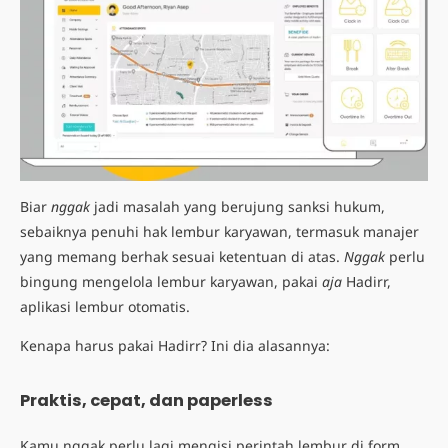
Biar
nggak
jadi masalah yang berujung sanksi hukum,
sebaiknya penuhi hak lembur karyawan, termasuk manajer
yang memang berhak sesuai ketentuan di atas.
Nggak
perlu
bingung mengelola lembur karyawan, pakai
aja
Hadirr,
aplikasi lembur otomatis
.
Kenapa harus pakai Hadirr? Ini dia alasannya:
Praktis, cepat, dan paperless
Kamu nggak perlu lagi mengisi perintah lembur di form