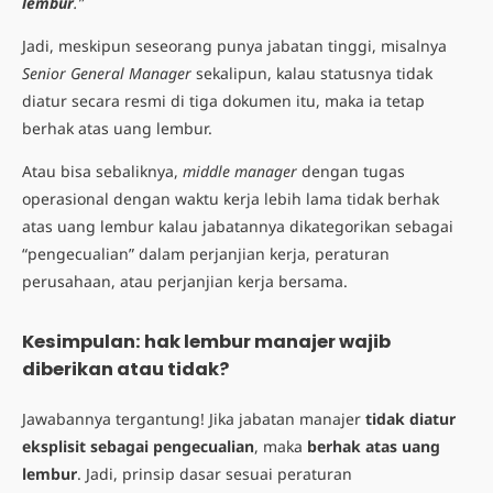
lembur
.”
Jadi, meskipun seseorang punya jabatan tinggi, misalnya
Senior General Manager
sekalipun, kalau statusnya tidak
diatur secara resmi di tiga dokumen itu, maka ia tetap
berhak atas uang lembur.
Atau bisa sebaliknya,
middle manager
dengan tugas
operasional dengan waktu kerja lebih lama tidak berhak
atas uang lembur kalau jabatannya dikategorikan sebagai
“pengecualian” dalam perjanjian kerja, peraturan
perusahaan, atau perjanjian kerja bersama.
Kesimpulan: hak lembur manajer wajib
diberikan atau tidak?
Jawabannya tergantung! Jika jabatan manajer
tidak diatur
eksplisit sebagai pengecualian
, maka
berhak atas uang
lembur
. Jadi, prinsip dasar sesuai peraturan