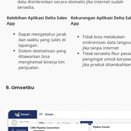
data disinkronkan secara otomatis jika internet sudah
tersedia.
Kelebihan Aplikasi Delta Sales
Kekurangan Aplikasi Delta Sa
App
App
Dapat mengetahui jarak
Tidak bisa melakukan
dan waktu yang sales di
sinkronisasi data langs
lapangan.
jika tanpa internet
Sistem otomatisasi yang
Tidak tersedia fitur pesa
ditawarkan bisa
pengingat untuk karyaw
menghemat kinerja tim
jika produk ditambahka
penjualan.
5. Omsetku