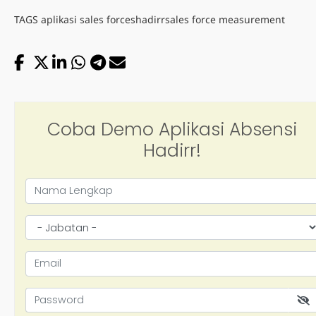
TAGS
aplikasi sales forces
hadirr
sales force measurement