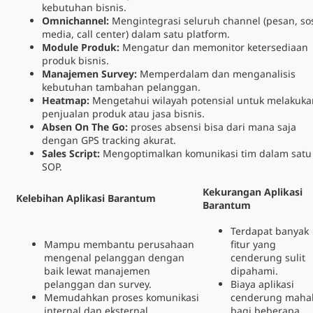
kebutuhan bisnis.
Omnichannel:
Mengintegrasi seluruh channel (pesan, sos
media, call center) dalam satu platform.
Module Produk:
Mengatur dan memonitor ketersediaan
produk bisnis.
Manajemen Survey:
Memperdalam dan menganalisis
kebutuhan tambahan pelanggan.
Heatmap:
Mengetahui wilayah potensial untuk melakuka
penjualan produk atau jasa bisnis.
Absen On The Go:
proses absensi bisa dari mana saja
dengan GPS tracking akurat.
Sales Script:
Mengoptimalkan komunikasi tim dalam satu
SOP.
Kekurangan Aplikasi
Kelebihan Aplikasi Barantum
Barantum
Terdapat banyak
Mampu membantu perusahaan
fitur yang
mengenal pelanggan dengan
cenderung sulit
baik lewat manajemen
dipahami.
pelanggan dan survey.
Biaya aplikasi
Memudahkan proses komunikasi
cenderung maha
internal dan eksternal
bagi beberapa