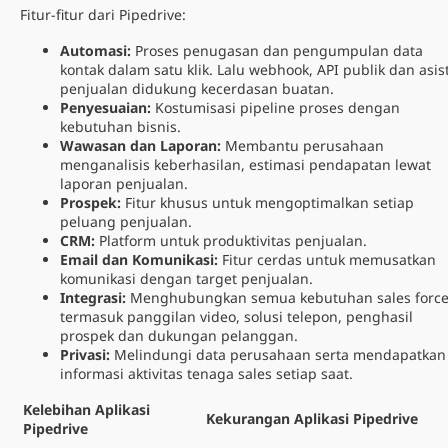
Fitur-fitur dari Pipedrive:
Automasi:
Proses penugasan dan pengumpulan data
kontak dalam satu klik. Lalu webhook, API publik dan asis
penjualan didukung kecerdasan buatan.
Penyesuaian:
Kostumisasi pipeline proses dengan
kebutuhan bisnis.
Wawasan dan Laporan:
Membantu perusahaan
menganalisis keberhasilan, estimasi pendapatan lewat
laporan penjualan.
Prospek:
Fitur khusus untuk mengoptimalkan setiap
peluang penjualan.
CRM:
Platform untuk produktivitas penjualan.
Email dan Komunikasi:
Fitur cerdas untuk memusatkan
komunikasi dengan target penjualan.
Integrasi:
Menghubungkan semua kebutuhan sales forc
termasuk panggilan video, solusi telepon, penghasil
prospek dan dukungan pelanggan.
Privasi:
Melindungi data perusahaan serta mendapatkan
informasi aktivitas tenaga sales setiap saat.
Kelebihan Aplikasi
Kekurangan Aplikasi Pipedrive
Pipedrive