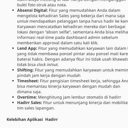
bukti foto struk atau nota.
Absensi Digital:
Fitur yang memudahkan Anda dalam
mengelola kehadiran Sales yang bekerja dari mana saja
untuk mendapatkan pelanggan tanpa harus hadir ke kant
Karyawan mencatatkan kehadiran mereka dari berbagai
lokasi dengan “absen selfie”, sementara Anda bisa meliha
informasi real-time pada dashboard admin sebelum
memberikan approval dalam satu kali klik.
Lend App:
Fitur yang memudahkan karyawan lain dalam 
yang tidak membawa ponsel pintar atau ponsel mati kar
baterai habis. Dengan adanya fitur ini tidak usah khawati
tidak bisa
clock in/out.
Shifting:
Fitur yang memudahkan karyawan untuk memin
pindah jam kerja dengan mudah
Timesheet:
Fitur pengisian timesheet kerja, sehingga An
bisa memantau kinerja karyawan dengan mudah dan
dimana saja.
Overtime:
Menghitung jam lembur otomatis di hadirr
Hadirr Sales:
Fitur untuk menunjang kinerja dan mobilita
tim sales lapangan.
Kelebihan Aplikasi Hadirr