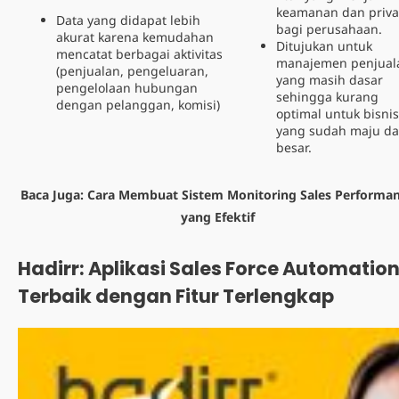
keamanan dan priva
Data yang didapat lebih
bagi perusahaan.
akurat karena kemudahan
Ditujukan untuk
mencatat berbagai aktivitas
manajemen penjual
(penjualan, pengeluaran,
yang masih dasar
pengelolaan hubungan
sehingga kurang
dengan pelanggan, komisi)
optimal untuk bisnis
yang sudah maju d
besar.
Baca Juga:
Cara Membuat Sistem Monitoring Sales Performa
yang Efektif
Hadirr:
Aplikasi Sales Force
Automatio
Terbaik dengan Fitur Terlengkap