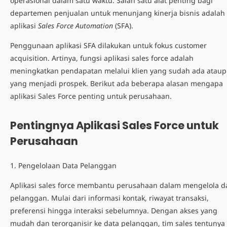
operasional dalam satu waktu. Salah satu alat penting bagi
departemen penjualan untuk menunjang kinerja bisnis adalah
aplikasi
Sales Force Automation
(SFA).
Penggunaan aplikasi SFA dilakukan untuk fokus customer
acquisition. Artinya,
fungsi aplikasi sales force
adalah
meningkatkan pendapatan melalui klien yang sudah ada atau
yang menjadi prospek. Berikut ada beberapa alasan mengapa
aplikasi Sales Force
penting untuk perusahaan.
Pentingnya Aplikasi Sales Force untuk
Perusahaan
1. Pengelolaan Data Pelanggan
Aplikasi sales force membantu perusahaan dalam mengelola d
pelanggan. Mulai dari informasi kontak, riwayat transaksi,
preferensi hingga interaksi sebelumnya. Dengan akses yang
mudah dan terorganisir ke data pelanggan, tim sales tentunya