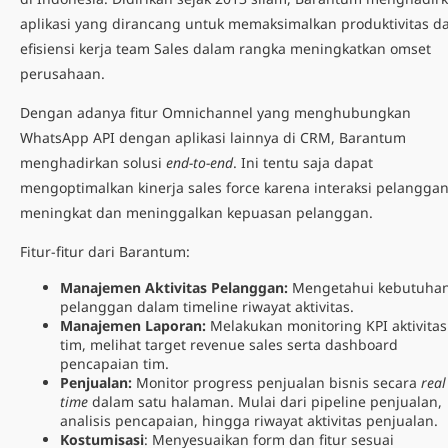
aplikasi yang dirancang untuk memaksimalkan produktivitas d
efisiensi kerja team Sales dalam rangka meningkatkan omset
perusahaan.
Dengan adanya fitur Omnichannel yang menghubungkan
WhatsApp API dengan aplikasi lainnya di CRM, Barantum
menghadirkan solusi
end-to-end
. Ini tentu saja dapat
mengoptimalkan kinerja
sales force
karena interaksi pelangga
meningkat dan meninggalkan kepuasan pelanggan.
Fitur-fitur dari Barantum:
Manajemen Aktivitas Pelanggan:
Mengetahui kebutuha
pelanggan dalam timeline riwayat aktivitas.
Manajemen Laporan:
Melakukan monitoring KPI aktivitas
tim, melihat target revenue sales serta dashboard
pencapaian tim.
Penjualan:
Monitor progress penjualan bisnis secara
real
time
dalam satu halaman. Mulai dari pipeline penjualan,
analisis pencapaian, hingga riwayat aktivitas penjualan.
Kostumisasi
: Menyesuaikan form dan fitur sesuai