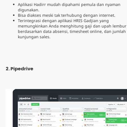
Aplikasi Hadirr mudah dipahami pemula dan nyaman
digunakan.
Bisa diakses meski tak terhubung dengan internet.
Terintegrasi dengan aplikasi HRIS Gadjian yang
memungkinkan Anda menghitung gaji dan upah lembur
berdasarkan data absensi, timesheet online, dan jumlah
kunjungan sales.
2. Pipedrive