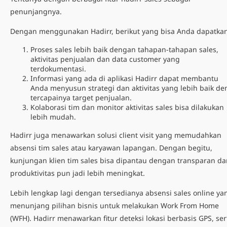
penunjangnya.
Dengan menggunakan Hadirr, berikut yang bisa Anda dapatkan
Proses sales lebih baik dengan tahapan-tahapan sales,
aktivitas penjualan dan data customer yang
terdokumentasi.
Informasi yang ada di aplikasi Hadirr dapat membantu
Anda menyusun strategi dan aktivitas yang lebih baik de
tercapainya target penjualan.
Kolaborasi tim dan monitor aktivitas sales bisa dilakukan
lebih mudah.
Hadirr juga menawarkan solusi
client visit
yang memudahkan
absensi tim sales atau karyawan lapangan. Dengan begitu,
kunjungan klien tim sales bisa dipantau dengan transparan da
produktivitas pun jadi lebih meningkat.
Lebih lengkap lagi dengan tersedianya
absensi sales online
ya
menunjang pilihan bisnis untuk melakukan Work From Home
(WFH). Hadirr menawarkan fitur deteksi lokasi berbasis GPS, ser