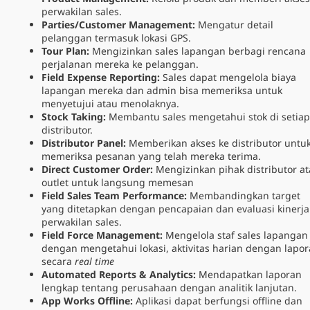
perwakilan sales.
Parties/Customer Management:
Mengatur detail
pelanggan termasuk lokasi GPS.
Tour Plan:
Mengizinkan sales lapangan berbagi rencana
perjalanan mereka ke pelanggan.
Field Expense Reporting:
Sales dapat mengelola biaya
lapangan mereka dan admin bisa memeriksa untuk
menyetujui atau menolaknya.
Stock Taking:
Membantu sales mengetahui stok di setiap
distributor.
Distributor Panel:
Memberikan akses ke distributor untu
memeriksa pesanan yang telah mereka terima.
Direct Customer Order:
Mengizinkan pihak distributor a
outlet untuk langsung memesan
Field Sales Team Performance:
Membandingkan target
yang ditetapkan dengan pencapaian dan evaluasi kinerja
perwakilan sales.
Field Force Management:
Mengelola staf sales lapangan
dengan mengetahui lokasi, aktivitas harian dengan lapo
secara
real time
Automated Reports & Analytics:
Mendapatkan laporan
lengkap tentang perusahaan dengan analitik lanjutan.
App Works Offline:
Aplikasi dapat berfungsi offline dan