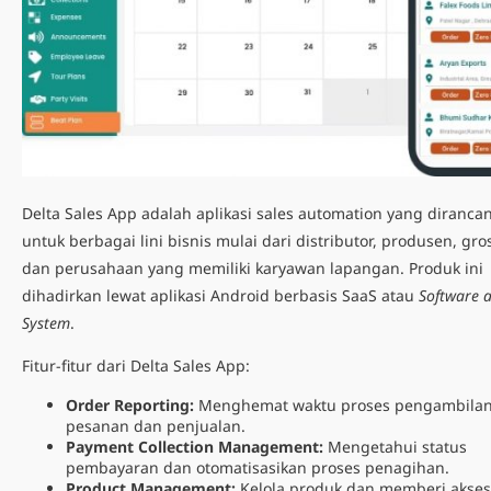
Delta Sales App adalah
aplikasi sales automation
yang diranca
untuk berbagai lini bisnis mulai dari distributor, produsen, gros
dan perusahaan yang memiliki karyawan lapangan. Produk ini
dihadirkan lewat aplikasi Android berbasis SaaS atau
Software a
System
.
Fitur-fitur dari Delta Sales App:
Order Reporting:
Menghemat waktu proses pengambila
pesanan dan penjualan.
Payment Collection Management:
Mengetahui status
pembayaran dan otomatisasikan proses penagihan.
Product Management:
Kelola produk dan memberi akses