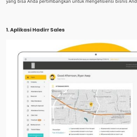
yang bisa Anda pertimbangkan untuk mengefisiensi bisnis An
1. Aplikasi Hadirr Sales