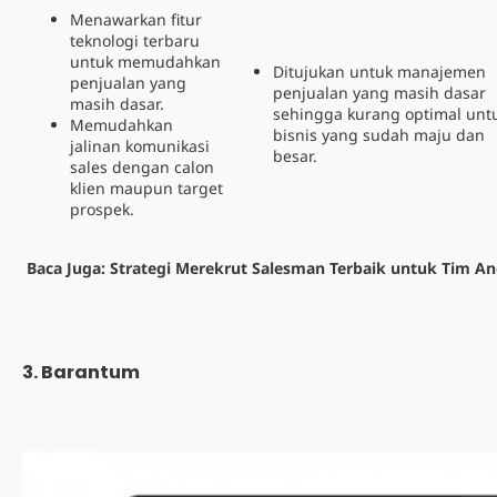
Menawarkan fitur
teknologi terbaru
untuk memudahkan
Ditujukan untuk manajemen
penjualan yang
penjualan yang masih dasar
masih dasar.
sehingga kurang optimal unt
Memudahkan
bisnis yang sudah maju dan
jalinan komunikasi
besar.
sales dengan calon
klien maupun target
prospek.
Baca Juga:
Strategi Merekrut Salesman Terbaik untuk Tim A
3. Barantum