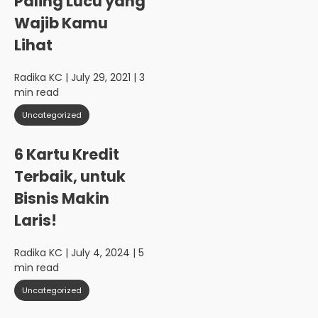
Paling Lucu yang
Wajib Kamu
Lihat
Radika KC
| July 29, 2021 | 3
min read
Uncategorized
6 Kartu Kredit
Terbaik, untuk
Bisnis Makin
Laris!
Radika KC
| July 4, 2024 | 5
min read
Uncategorized