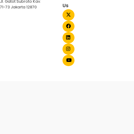
Jl. Gatot Subroto Kav.
Us
71-73 Jakarta 12870