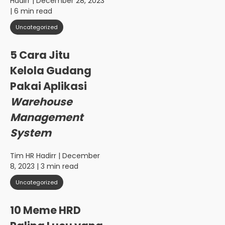
Hadirr
| December 28, 2023
| 6 min read
Uncategorized
5 Cara Jitu
Kelola Gudang
Pakai Aplikasi
Warehouse
Management
System
Tim HR Hadirr
| December
8, 2023 | 3 min read
Uncategorized
10 Meme HRD