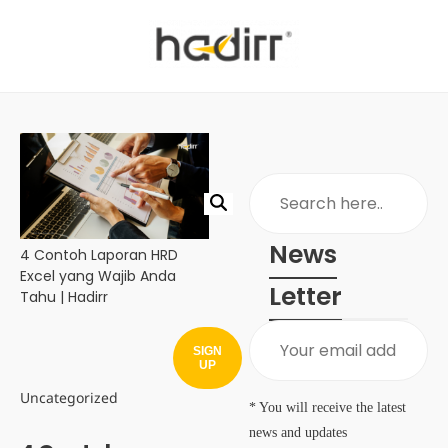
News
4 Contoh Laporan HRD
Excel yang Wajib Anda
Letter
Tahu | Hadirr
SIGN
UP
Uncategorized
* You will receive the latest
news and updates