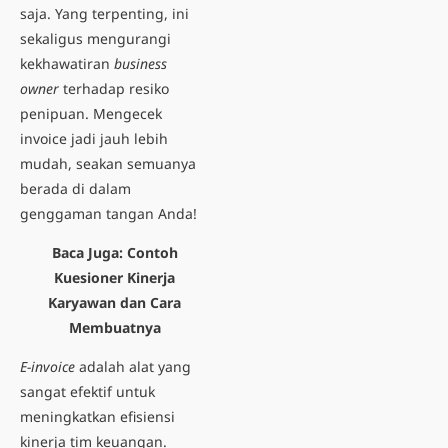
saja. Yang terpenting, ini
sekaligus mengurangi
kekhawatiran
business
owner
terhadap resiko
penipuan. Mengecek
invoice jadi jauh lebih
mudah, seakan semuanya
berada di dalam
genggaman tangan Anda!
Baca Juga:
Contoh
Kuesioner Kinerja
Karyawan dan Cara
Membuatnya
E-invoice
adalah alat yang
sangat efektif untuk
meningkatkan efisiensi
kinerja tim keuangan.