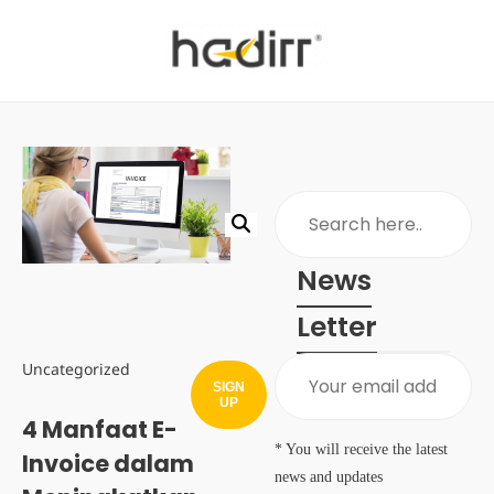
News
Letter
Uncategorized
SIGN
UP
4 Manfaat E-
* You will receive the latest
Invoice dalam
news and updates