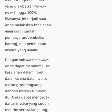
yang diakibatkan
human
error
hingga 100%.
Biasanya, ini terjadi saat
Anda melakukan kesalahan
input data
(jumlah
pembayaran/pembelian
barang) dan pembuatan
invoice yang
double
.
Dengan software
e-invoice
,
Anda dapat meminimalisir
kesalahan dalam input
data, karena data invoice
terintegrasi langsung
dengan transaksi. Selain
itu, Anda dapat mengecek
daftar invoice yang sudah
terkirim secara langsung,