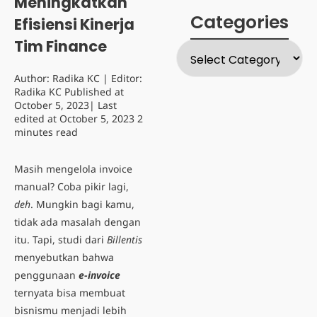
Meningkatkan
Categories
Efisiensi Kinerja
Tim Finance
Author:
Radika KC
| Editor:
Radika KC
Published at
October 5, 2023
| Last
edited at
October 5, 2023
2
minutes read
Masih mengelola invoice
manual? Coba pikir lagi,
deh
. Mungkin bagi kamu,
tidak ada masalah dengan
itu. Tapi, studi dari
Billentis
menyebutkan bahwa
penggunaan
e-invoice
ternyata bisa membuat
bisnismu menjadi lebih