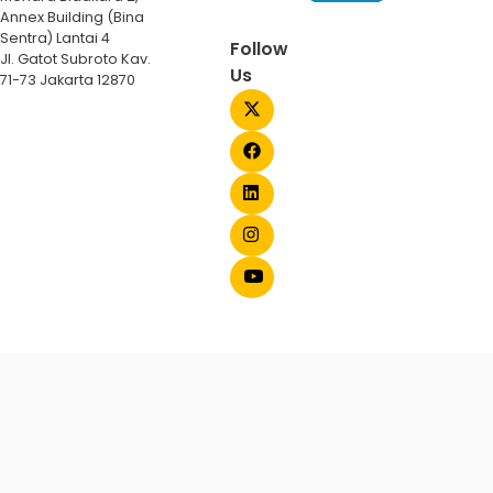
Annex Building (Bina
Sentra) Lantai 4
Follow
Jl. Gatot Subroto Kav.
Us
71-73 Jakarta 12870