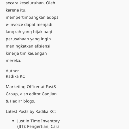
secara keseluruhan. Oleh
karena itu,
mempertimbangkan adopsi
e-invoice dapat menjadi
langkah yang bijak bagi
perusahaan yang ingin
meningkatkan efisiensi
kinerja tim keuangan
mereka.
Author
Radika KC
Marketing Officer at Fast8
Group, also editor Gadjian
& Hadirr blogs.
Latest Posts by Radika KC:
Just in Time Inventory
(JIT): Pengertian, Cara