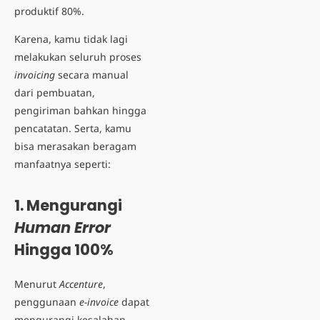
produktif 80%.
Karena, kamu tidak lagi
melakukan seluruh proses
invoicing
secara manual
dari pembuatan,
pengiriman bahkan hingga
pencatatan. Serta, kamu
bisa merasakan beragam
manfaatnya seperti:
1. Mengurangi
Human Error
Hingga 100%
Menurut
Accenture
,
penggunaan
e-invoice
dapat
mengurangi kesalahan