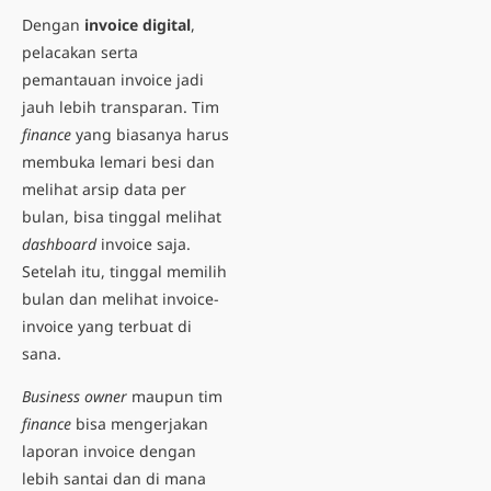
Dengan
invoice digital
,
pelacakan serta
pemantauan invoice jadi
jauh lebih transparan. Tim
finance
yang biasanya harus
membuka lemari besi dan
melihat arsip data per
bulan, bisa tinggal melihat
dashboard
invoice saja.
Setelah itu, tinggal memilih
bulan dan melihat invoice-
invoice yang terbuat di
sana.
Business owner
maupun tim
finance
bisa mengerjakan
laporan invoice dengan
lebih santai dan di mana