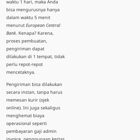
waktu 1 hari, maka Anda
bisa mengurusnya hanya
dalam waktu 5 menit
menurut
European Central
Bank
. Kenapa? Karena,
proses pembuatan,
pengiriman dapat
dilakukan di 1 tempat, tidak
perlu repot-repot
mencetaknya.
Pengiriman bisa dilakukan
secara instan, tanpa harus
memesan kurir (ojek
online). Ini juga sekaligus
menghemat biaya
operasional seperti
pembayaran gaji admin
invoice, penggunaan kertas