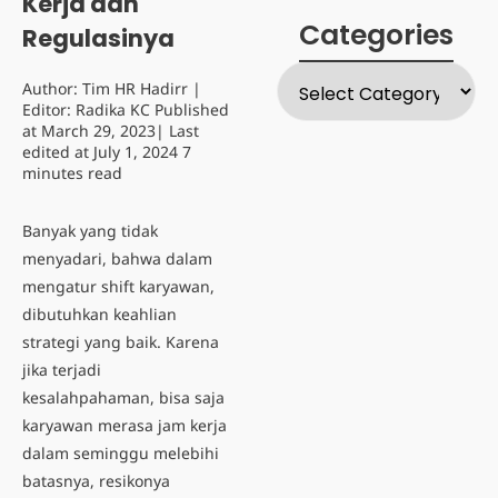
Kerja dan
Categories
Regulasinya
Author:
Tim HR Hadirr
|
Editor:
Radika KC
Published
at
March 29, 2023
| Last
edited at
July 1, 2024
7
minutes read
Banyak yang tidak
menyadari, bahwa dalam
mengatur shift karyawan,
dibutuhkan keahlian
strategi yang baik. Karena
jika terjadi
kesalahpahaman, bisa saja
karyawan merasa jam kerja
dalam seminggu melebihi
batasnya, resikonya