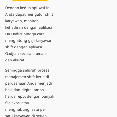
Dengan kedua aplikasi ini,
Anda dapat mengatur shift
karyawan, monitor
kehadiran dengan
aplikasi
HR Hadirr
hingga
cara
menghitung gaji karyawan
shift
dengan
aplikasi
Gadjian
secara otomatis
dan akurat.
Sehingga seluruh proses
manajemen shift kerja di
perusahaan Anda menjadi
baik dan digital tanpa
harus repot dengan banyak
file excel atau
menghubungi satu per
satu karyawan di setiap