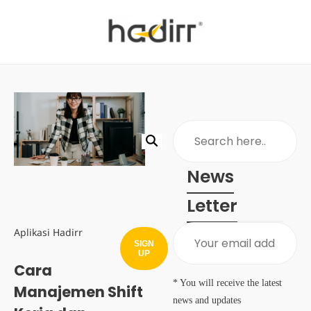
News
Letter
Aplikasi Hadirr
SIGN
UP
Cara
* You will receive the latest
Manajemen Shift
news and updates