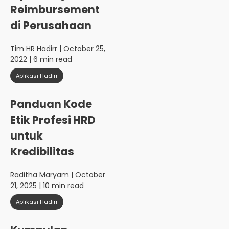
Reimbursement
di Perusahaan
Tim HR Hadirr
| October 25,
2022 | 6 min read
Aplikasi Hadirr
Panduan Kode
Etik Profesi HRD
untuk
Kredibilitas
Raditha Maryam
| October
21, 2025 | 10 min read
Aplikasi Hadirr