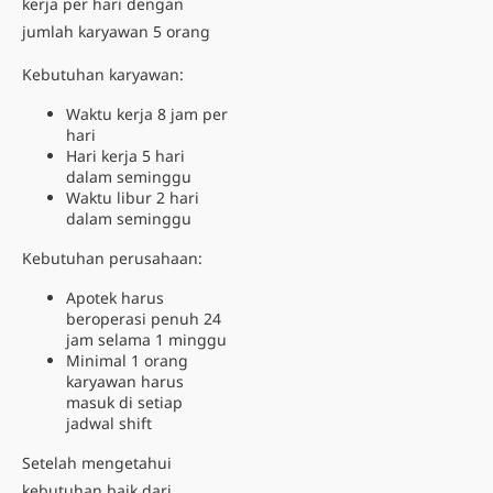
kerja per hari dengan
jumlah karyawan 5 orang
Kebutuhan karyawan:
Waktu kerja 8 jam per
hari
Hari kerja 5 hari
dalam seminggu
Waktu libur 2 hari
dalam seminggu
Kebutuhan perusahaan:
Apotek harus
beroperasi penuh 24
jam selama 1 minggu
Minimal 1 orang
karyawan harus
masuk di setiap
jadwal shift
Setelah mengetahui
kebutuhan baik dari