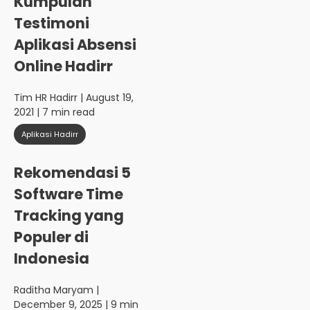
Kumpulan
Testimoni
Aplikasi Absensi
Online Hadirr
Tim HR Hadirr
| August 19,
2021 | 7 min read
Aplikasi Hadirr
Rekomendasi 5
Software Time
Tracking yang
Populer di
Indonesia
Raditha Maryam
|
December 9, 2025 | 9 min