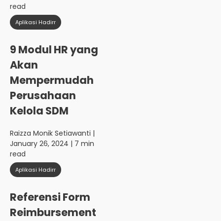
read
Aplikasi Hadirr
9 Modul HR yang
Akan
Mempermudah
Perusahaan
Kelola SDM
Raizza Monik Setiawanti
|
January 26, 2024 | 7 min
read
Aplikasi Hadirr
Referensi Form
Reimbursement