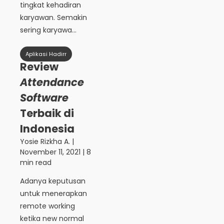
tingkat kehadiran
karyawan. Semakin
sering karyawa...
Aplikasi Hadirr
Review
Attendance
Software
Terbaik di
Indonesia
Yosie Rizkha A.
|
November 11, 2021
| 8
min read
Adanya keputusan
untuk menerapkan
remote working
ketika new normal