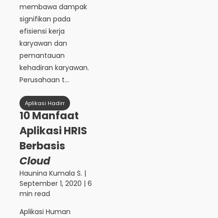
membawa dampak
signifikan pada
efisiensi kerja
karyawan dan
pemantauan
kehadiran karyawan.
Perusahaan t...
Aplikasi Hadirr
10 Manfaat
Aplikasi HRIS
Berbasis
Cloud
Haunina Kumala S.
|
September 1, 2020
| 6
min read
Aplikasi Human