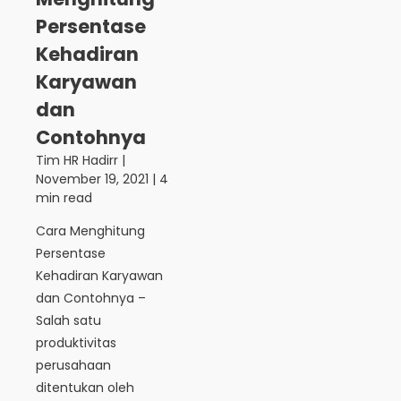
Persentase
Kehadiran
Karyawan
dan
Contohnya
Tim HR Hadirr
|
November 19, 2021
| 4
min read
Cara Menghitung
Persentase
Kehadiran Karyawan
dan Contohnya –
Salah satu
produktivitas
perusahaan
ditentukan oleh