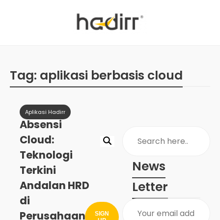
Tag:
aplikasi berbasis cloud
Aplikasi Hadirr
Absensi
Cloud:
Teknologi
News
Terkini
Andalan HRD
Letter
di
Perusahaan
SIGN