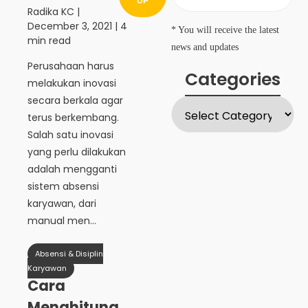
UP
Radika KC
|
December 3, 2021
| 4
* You will receive the latest
min read
news and updates
Perusahaan harus
Categories
melakukan inovasi
secara berkala agar
terus berkembang.
Salah satu inovasi
yang perlu dilakukan
adalah mengganti
sistem absensi
karyawan, dari
manual men...
Absensi & Disiplin
Karyawan
Cara
Menghitung