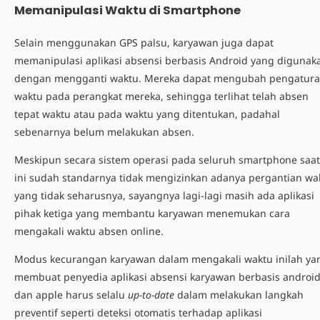
Memanipulasi Waktu di Smartphone
Selain menggunakan GPS palsu, karyawan juga dapat
memanipulasi aplikasi absensi berbasis Android yang digunak
dengan mengganti waktu. Mereka dapat mengubah pengatur
waktu pada perangkat mereka, sehingga terlihat telah absen
tepat waktu atau pada waktu yang ditentukan, padahal
sebenarnya belum melakukan absen.
Meskipun secara sistem operasi pada seluruh smartphone saat
ini sudah standarnya tidak mengizinkan adanya pergantian wa
yang tidak seharusnya, sayangnya lagi-lagi masih ada aplikasi
pihak ketiga yang membantu karyawan menemukan
cara
mengakali waktu absen online.
Modus kecurangan karyawan
dalam mengakali waktu inilah ya
membuat penyedia
aplikasi absensi karyawan berbasis androi
dan apple harus selalu
up-to-date
dalam melakukan langkah
preventif seperti deteksi otomatis terhadap aplikasi