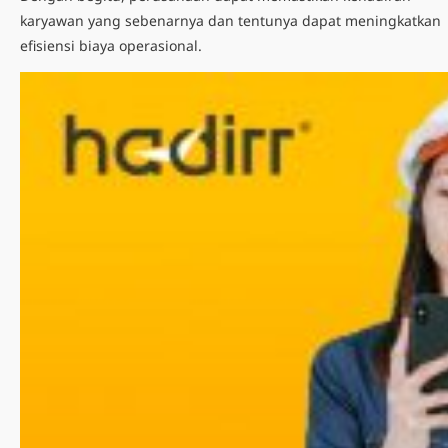
karyawan yang sebenarnya dan tentunya dapat meningkatkan
efisiensi biaya operasional.