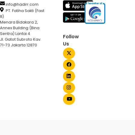
info@hadirr.com
PT. Fatiha Sakti (Fast
8)
Menara Bidakara 2,
Annex Building (Bina
Sentra) Lantai 4
Follow
Jl. Gatot Subroto Kav.
Us
71-73 Jakarta 12870