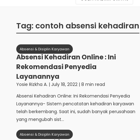
Tag:
contoh absensi kehadiran
Absensi & Disiplin Karyawan
Absensi Kehadiran Online : Ini
Rekomendasi Penyedia
Layanannya
Yosie Rizkha A.
|
July 18, 2022
| 8 min read
Absensi Kehadiran Online: Ini Rekomendasi Penyedia
Layanannya- Sistem pencatatan kehadiran karyawan
telah berkembang. Saat ini, sudah banyak perusahaan
yang mengubah sist...
Absensi & Disiplin Karyawan