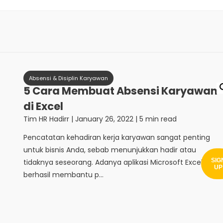
Absensi & Disiplin Karyawan
5 Cara Membuat Absensi Karyawan
di Excel
Tim HR Hadirr
|
January 26, 2022
| 5 min read
Pencatatan kehadiran kerja karyawan sangat penting
untuk bisnis Anda, sebab menunjukkan hadir atau
SIG
tidaknya seseorang. Adanya aplikasi Microsoft Excel
UP
berhasil membantu p...