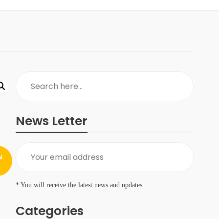
News Letter
N
* You will receive the latest news and updates
Categories