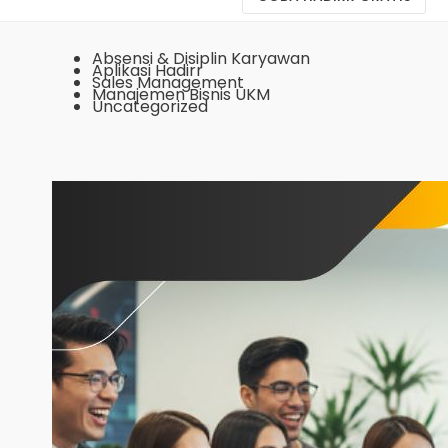
Absensi & Disiplin Karyawan
Aplikasi Hadirr
Sales Management
Manajemen Bisnis UKM
Uncategorized