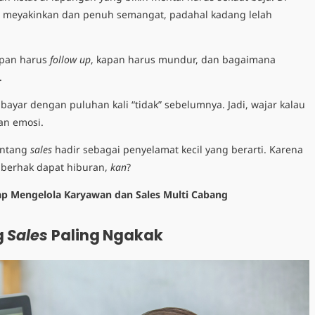
pil meyakinkan dan penuh semangat, padahal kadang lelah
kapan harus
follow up
, kapan harus mundur, dan bagaimana
.
ibayar dengan puluhan kali “tidak” sebelumnya. Jadi, wajar kalau
an emosi.
entang
sales
hadir sebagai penyelamat kecil yang berarti. Karena
 berhak dapat hiburan,
kan
?
p Mengelola Karyawan dan Sales Multi Cabang
g
Sales
Paling Ngakak