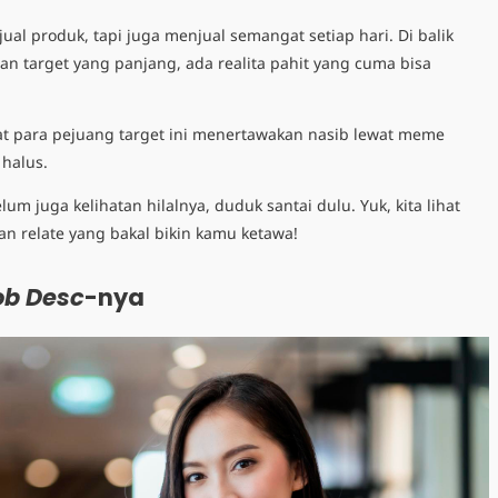
al produk, tapi juga menjual semangat setiap hari. Di balik
n target yang panjang, ada realita pahit yang cuma bisa
t para pejuang target ini menertawakan nasib lewat meme
halus.
lum juga kelihatan hilalnya, duduk santai dulu. Yuk, kita lihat
an relate yang bakal bikin kamu ketawa!
ob Desc
-nya