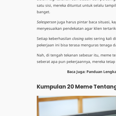
satu sisi, mereka dituntut untuk selalu tam
banget.
Salesperson
juga harus pintar baca situasi, 
menyesuaikan pendekatan agar klien tertarik
Setiap keberhasilan
closing sales
sering kali d
pekerjaan ini bisa terasa menguras tenaga d
Nah, di tengah tekanan sebesar itu, meme t
seberat apa pun pekerjaannya, mereka tetap
Baca Juga:
Panduan Lengka
Kumpulan 20 Meme Tentan