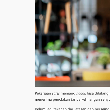
Pekerjaan
sales
memang
nggak
bisa dibilang 
menerima penolakan tanpa kehilangan sen
Belum lagi tekanan dari atasan dan persainga