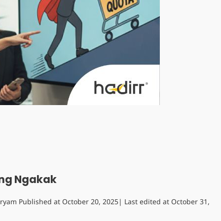
ing Ngakak
aryam
Published at
October 20, 2025
| Last edited at
October 31,