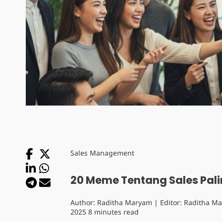
Sales Management
20 Meme Tentang Sales Pal
Author:
Raditha Maryam
| Editor:
Raditha M
2025
8 minutes read