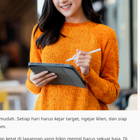
mudah. Setiap hari harus kejar target, ngejar klien, dan siap
yum.
n ketat di lapangan yang bikin mental harus sekuat baja. Di