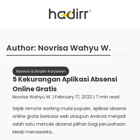
Author:
Novrisa Wahyu W.
Absensi & Disiplin Karyawan
5 Kekurangan Aplikasi Absensi
Online Gratis
Novrisa Wahyu W.
|
February 17, 2023
| 7 min read
Sejak remote working mulai populer, aplikasi absensi
online gratis berbasis web ataupun Android menjadi
salah satu metode absensi pilihan bagi perusahaan.
Meski menawarka...