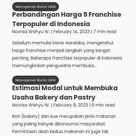
Manajemen Bisnis UKM
Perbandingan Harga 5 Franchise
Terpopuler di Indonesia
Novrisa Wahyu W.
|
February 14, 2023
| 7 min read
Sebelum memulai bisnis waralaba, mengetahui
harga franchise menjadi langkah yang sangat
penting. Beberapa franchise terpopuler di Indonesia
memungkinkan pengusaha membuka...
Manajemen Bisnis UKM
Estimasi Modal untuk Membuka
Usaha Bakery dan Pastry
Novrisa Wahyu W.
|
February 8, 2023
| 6 min read
Roti (bakery) dan kue merupakan jenis makanan
yang paling banyak dikonsumsi masyarakat.
Permintaan akan kedua makanan ini juga tak