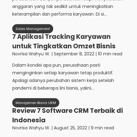
anggaran yang tak sedikit untuk meningkatkan
keterampilan dan performa karyawan. Di si...
Sales Management
7 Aplikasi Tracking Karyawan
untuk Tingkatkan Omzet Bisnis
Novrisa Wahyu W.
|
September 8, 2022
| 10 min read
Dalam kondisi apa pun, perusahaan pasti
menginginkan setiap karyawan tetap produktif.
Apalagi adanya perubahan sistem kerja setelah
pandemi di beberapa lini bisnis, yakni...
Manajemen Bisnis UKM
Review 7 Software CRM Terbaik di
Indonesia
Novrisa Wahyu W.
|
August 25, 2022
| 9 min read