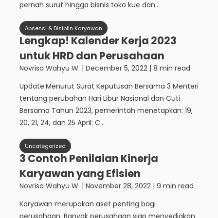
pernah surut hingga bisnis toko kue dan...
Absensi & Disiplin Karyawan
Lengkap! Kalender Kerja 2023
untuk HRD dan Perusahaan
Novrisa Wahyu W.
|
December 5, 2022
| 8 min read
Update:Menurut Surat Keputusan Bersama 3 Menteri
tentang perubahan Hari Libur Nasional dan Cuti
Bersama Tahun 2023, pemerintah menetapkan: 19,
20, 21, 24, dan 25 April: C...
Uncategorized
3 Contoh Penilaian Kinerja
Karyawan yang Efisien
Novrisa Wahyu W.
|
November 28, 2022
| 9 min read
Karyawan merupakan aset penting bagi
perusahaan. Banyak perusahaan siap menyediakan