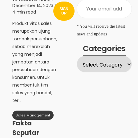
December 14, 2023
|
SIGN
4 min read
UP
Produktivitas sales
* You will receive the latest
merupakan ujung
news and updates
tombak perusahaan,
Categories
sebab merekalah
yang menjadi
jembatan antara
perusahaan dengan
konsumen. Untuk
membentuk tim
sales yang handal,
ter...
Sales Management
Fakta
Seputar