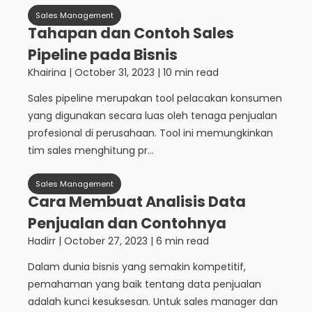
Sales Management
Tahapan dan Contoh Sales
Pipeline pada Bisnis
Khairina
|
October 31, 2023
| 10 min read
Sales pipeline merupakan tool pelacakan konsumen
yang digunakan secara luas oleh tenaga penjualan
profesional di perusahaan. Tool ini memungkinkan
tim sales menghitung pr...
Sales Management
Cara Membuat Analisis Data
Penjualan dan Contohnya
Hadirr
|
October 27, 2023
| 6 min read
Dalam dunia bisnis yang semakin kompetitif,
pemahaman yang baik tentang data penjualan
adalah kunci kesuksesan. Untuk sales manager dan