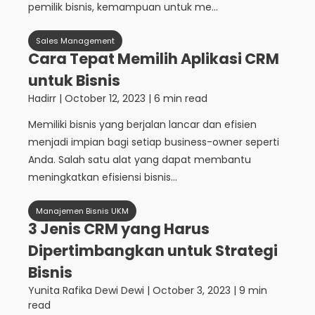
pemilik bisnis, kemampuan untuk me...
Sales Management
Cara Tepat Memilih Aplikasi CRM
untuk Bisnis
Hadirr
|
October 12, 2023
| 6 min read
Memiliki bisnis yang berjalan lancar dan efisien
menjadi impian bagi setiap business-owner seperti
Anda. Salah satu alat yang dapat membantu
meningkatkan efisiensi bisnis...
Manajemen Bisnis UKM
3 Jenis CRM yang Harus
Dipertimbangkan untuk Strategi
Bisnis
Yunita Rafika Dewi Dewi
|
October 3, 2023
| 9 min
read