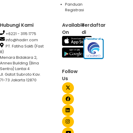
Panduan
Registrasi
Hubungi Kami
Available
Terdaftar
On
di
+6221 - 3115 1775
info@hadirr.com
PT. Fatiha Sakti (Fast
8)
Menara Bidakara 2,
Annex Building (Bina
Sentra) Lantai 4
Follow
Jl. Gatot Subroto Kav.
Us
71-73 Jakarta 12870