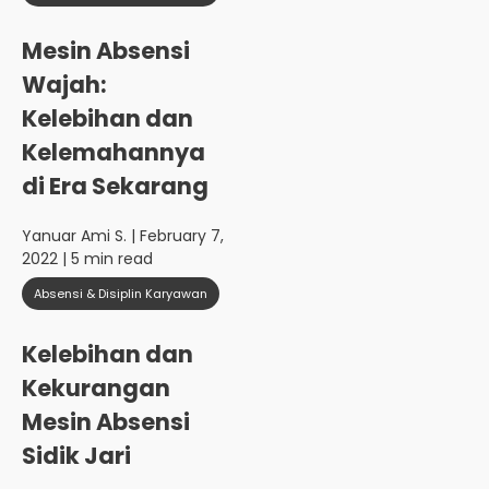
Mesin Absensi
Wajah:
Kelebihan dan
Kelemahannya
di Era Sekarang
Yanuar Ami S.
| February 7,
2022 | 5 min read
Absensi & Disiplin Karyawan
Kelebihan dan
Kekurangan
Mesin Absensi
Sidik Jari