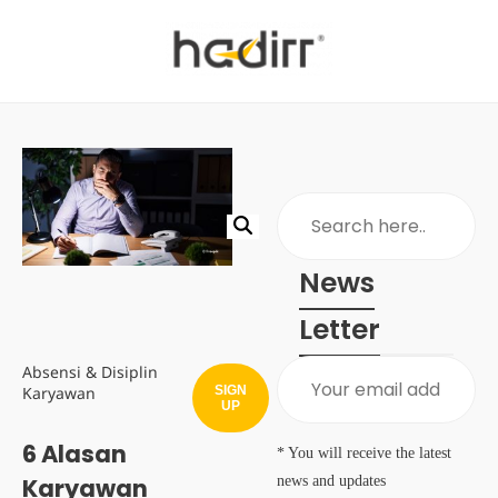
News
Letter
Absensi & Disiplin
SIGN
Karyawan
UP
6 Alasan
* You will receive the latest
news and updates
Karyawan