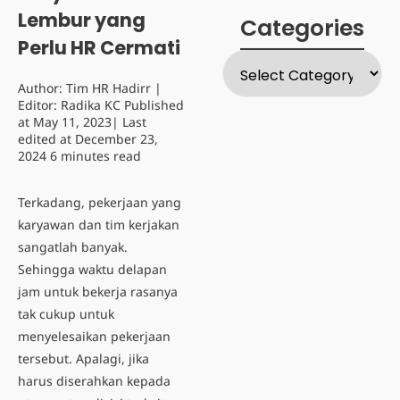
Lembur yang
Categories
Perlu HR Cermati
Author:
Tim HR Hadirr
|
Editor:
Radika KC
Published
at
May 11, 2023
| Last
edited at
December 23,
2024
6 minutes read
Terkadang, pekerjaan yang
karyawan dan tim kerjakan
sangatlah banyak.
Sehingga waktu delapan
jam untuk bekerja rasanya
tak cukup untuk
menyelesaikan pekerjaan
tersebut. Apalagi, jika
harus diserahkan kepada