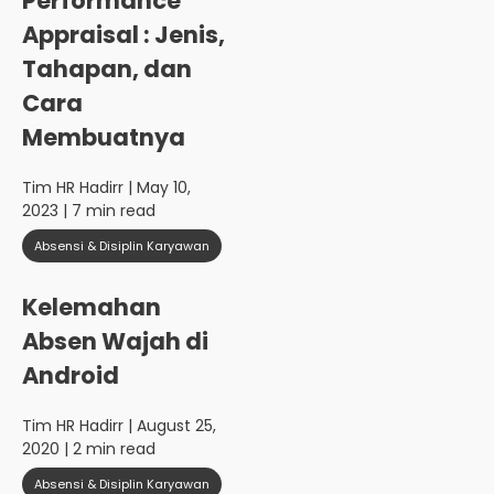
Performance
Appraisal : Jenis,
Tahapan, dan
Cara
Membuatnya
Tim HR Hadirr
| May 10,
2023 | 7 min read
Absensi & Disiplin Karyawan
Kelemahan
Absen Wajah di
Android
Tim HR Hadirr
| August 25,
2020 | 2 min read
Absensi & Disiplin Karyawan