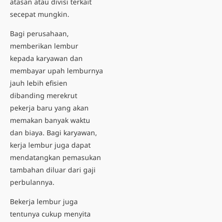
atasan atau divisi terkait
secepat mungkin.
Bagi perusahaan,
memberikan lembur
kepada karyawan dan
membayar upah lemburnya
jauh lebih efisien
dibanding merekrut
pekerja baru yang akan
memakan banyak waktu
dan biaya. Bagi karyawan,
kerja lembur juga dapat
mendatangkan pemasukan
tambahan diluar dari gaji
perbulannya.
Bek
erja lembur juga
tentunya cukup menyita