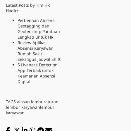
Latest Posts by Tim HR
Hadirr:
Perbedaan Absensi
Geotagging dan
Geofencing: Panduan
Lengkap untuk HR
Review Aplikasi
Absensi Karyawan
Rumah Sakit
Sekaligus Jadwal Shift
5 Liveness Detection
App Terbaik untuk
Keamanan Absensi
Digital
TAGS
alasan lembur
aturan
lembur karyawan
lembur
karyawan