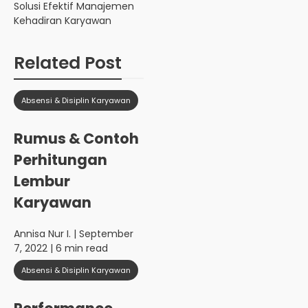
Solusi Efektif Manajemen
Kehadiran Karyawan
Related Post
Absensi & Disiplin Karyawan
Rumus & Contoh
Perhitungan
Lembur
Karyawan
Annisa Nur I.
| September
7, 2022 | 6 min read
Absensi & Disiplin Karyawan